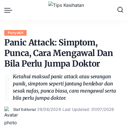
Penyakit
Panic Attack: Simptom,
Punca, Cara Mengawal Dan
Bila Perlu Jumpa Doktor
Ketahui maksud panic attack atau serangan
panik, simptom seperti jantung berdebar dan
sesak nafas, punca biasa, cara mengawal serta
bila perlu jumpa doktor.
29/06/2026
Last Updated: 01/07/2026
Staf Editorial
Posted
by