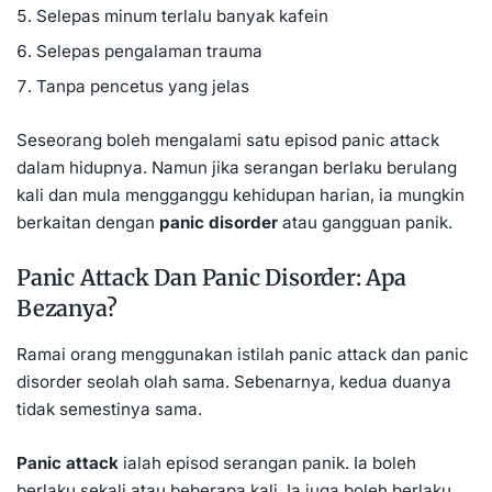
Selepas minum terlalu banyak kafein
Selepas pengalaman trauma
Tanpa pencetus yang jelas
Seseorang boleh mengalami satu episod panic attack
dalam hidupnya. Namun jika serangan berlaku berulang
kali dan mula mengganggu kehidupan harian, ia mungkin
berkaitan dengan
panic disorder
atau gangguan panik.
Panic Attack Dan Panic Disorder: Apa
Bezanya?
Ramai orang menggunakan istilah panic attack dan panic
disorder seolah olah sama. Sebenarnya, kedua duanya
tidak semestinya sama.
Panic attack
ialah episod serangan panik. Ia boleh
berlaku sekali atau beberapa kali. Ia juga boleh berlaku