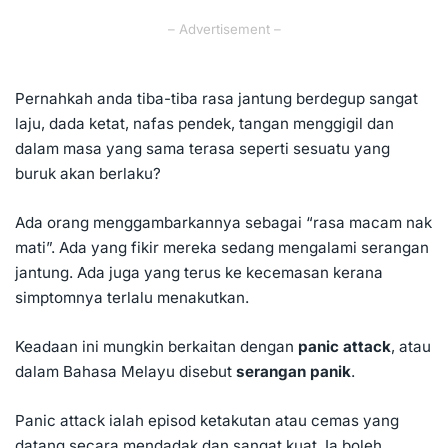
– Advertisement –
Pernahkah anda tiba-tiba rasa jantung berdegup sangat
laju, dada ketat, nafas pendek, tangan menggigil dan
dalam masa yang sama terasa seperti sesuatu yang
buruk akan berlaku?
Ada orang menggambarkannya sebagai “rasa macam nak
mati”. Ada yang fikir mereka sedang mengalami serangan
jantung. Ada juga yang terus ke kecemasan kerana
simptomnya terlalu menakutkan.
Keadaan ini mungkin berkaitan dengan
panic attack
, atau
dalam Bahasa Melayu disebut
serangan panik
.
Panic attack ialah episod ketakutan atau cemas yang
datang secara mendadak dan sangat kuat. Ia boleh