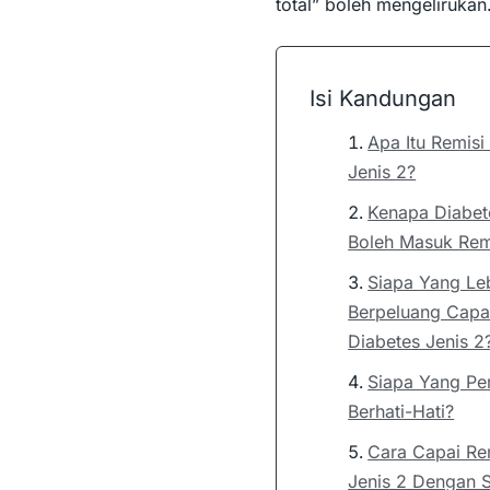
total” boleh mengelirukan
Isi Kandungan
Apa Itu Remisi
Jenis 2?
Kenapa Diabet
Boleh Masuk Rem
Siapa Yang Le
Berpeluang Capa
Diabetes Jenis 2
Siapa Yang Per
Berhati-Hati?
Cara Capai Re
Jenis 2 Dengan 