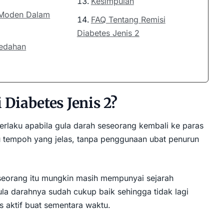
Kesimpulan
 Moden Dalam
FAQ Tentang Remisi
Diabetes Jenis 2
edahan
 Diabetes Jenis 2?
rlaku apabila gula darah seseorang kembali ke paras
u tempoh yang jelas, tanpa penggunaan ubat penurun
eorang itu mungkin masih mempunyai sejarah
ula darahnya sudah cukup baik sehingga tidak lagi
s aktif buat sementara waktu.