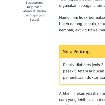
Testosteron:
digunakan sebagai alternat
Kegunaan,
Manfaat, Risiko
dan Siapa yang
Namun, ini tidak bermaks
Sesuai
boleh datang semula, teru
kembali, aktiviti fizikal
Nota Penting
Remisi diabetes jenis 2
pesakit, tetapi ia bukan
pemeriksaan doktor ata
Artikel ini akan jelaskan
cara yang lebih selamat u