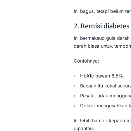
Ini bagus, tetapi belum ten
2. Remisi diabetes
Ini bermaksud gula darah
darah biasa untuk tempoh 
Contohnya:
HbA1c bawah 6.5%.
Bacaan itu kekal seku
Pesakit tidak menggun
Doktor mengesahkan ke
Ini lebih hampir kepada ma
dipantau.