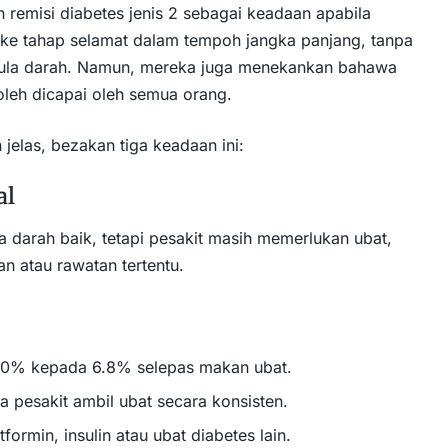
remisi diabetes jenis 2 sebagai keadaan apabila
 ke tahap selamat dalam tempoh jangka panjang, tanpa
gula darah. Namun, mereka juga menekankan bahawa
oleh dicapai oleh semua orang.
jelas, bezakan tiga keadaan ini:
al
 darah baik, tetapi pesakit masih memerlukan ubat,
n atau rawatan tertentu.
 10% kepada 6.8% selepas makan ubat.
na pesakit ambil ubat secara konsisten.
formin, insulin atau ubat diabetes lain.