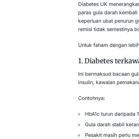
Diabetes UK menerangkan 
paras gula darah kembali
keperluan ubat penurun 
remisi tidak semestinya b
Untuk faham dengan lebih 
1. Diabetes terkaw
Ini bermaksud bacaan gula
insulin, kawalan pemakana
Contohnya:
HbA1c turun daripada
Gula darah stabil kera
Pesakit masih perlu met