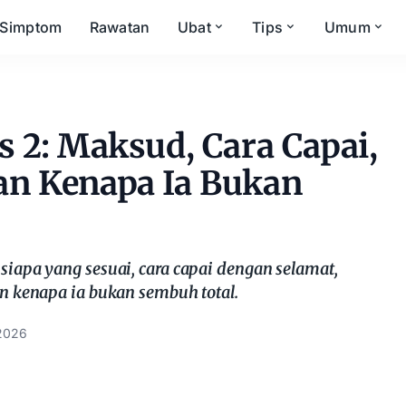
Simptom
Rawatan
Ubat
Tips
Umum
s 2: Maksud, Cara Capai,
an Kenapa Ia Bukan
siapa yang sesuai, cara capai dengan selamat,
an kenapa ia bukan sembuh total.
2026