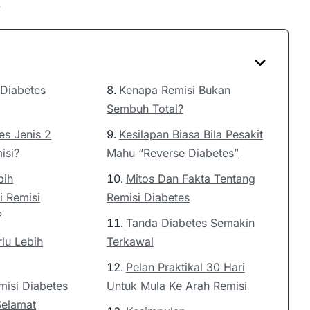
.
 Diabetes
Kenapa Remisi Bukan
Sembuh Total?
es Jenis 2
Kesilapan Biasa Bila Pesakit
isi?
Mahu “Reverse Diabetes”
bih
Mitos Dan Fakta Tentang
i Remisi
Remisi Diabetes
?
Tanda Diabetes Semakin
lu Lebih
Terkawal
Pelan Praktikal 30 Hari
misi Diabetes
Untuk Mula Ke Arah Remisi
Selamat