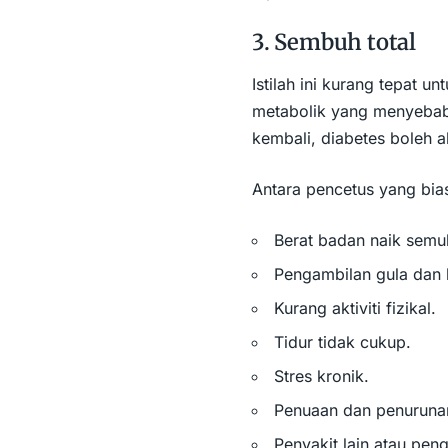
3. Sembuh total
Istilah ini kurang tepat 
metabolik yang menyebabk
kembali, diabetes boleh a
Antara pencetus yang bias
Berat badan naik semu
Pengambilan gula dan k
Kurang aktiviti fizikal.
Tidur tidak cukup.
Stres kronik.
Penuaan dan penurunan
Penyakit lain atau pen