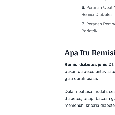
Peranan Ubat
Remisi Diabetes
Peranan Pemb
Bariatrik
Apa Itu Remisi
Remisi diabetes jenis 2
be
bukan diabetes untuk sat
gula darah biasa.
Dalam bahasa mudah, ses
diabetes, tetapi bacaan g
memenuhi kriteria diabete