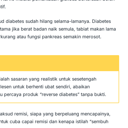
if.
ud diabetes sudah hilang selama-lamanya. Diabetes
tama jika berat badan naik semula, tabiat makan lama
 berkurang atau fungsi pankreas semakin merosot.
 ialah sasaran yang realistik untuk sesetengah
 lesen untuk berhenti ubat sendiri, abaikan
u percaya produk “reverse diabetes” tanpa bukti.
 maksud remisi, siapa yang berpeluang mencapainya,
ntuk cuba capai remisi dan kenapa istilah “sembuh