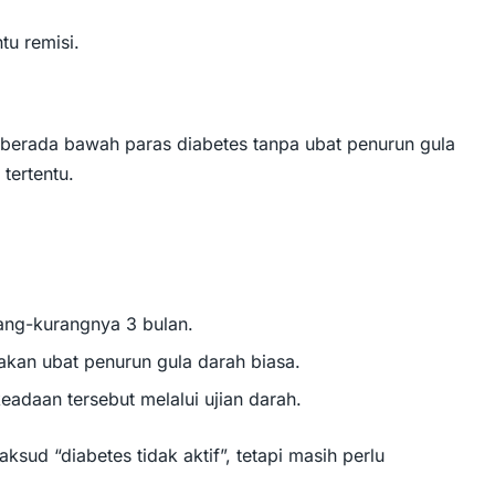
tu remisi.
 berada bawah paras diabetes tanpa ubat penurun gula
tertentu.
rang-kurangnya 3 bulan.
akan ubat penurun gula darah biasa.
adaan tersebut melalui ujian darah.
ksud “diabetes tidak aktif”, tetapi masih perlu