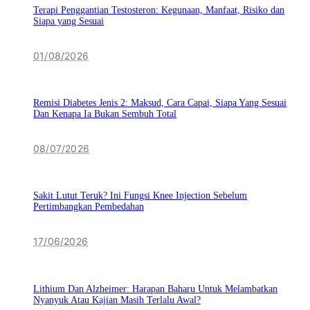
Terapi Penggantian Testosteron: Kegunaan, Manfaat, Risiko dan
Siapa yang Sesuai
01/08/2026
Remisi Diabetes Jenis 2: Maksud, Cara Capai, Siapa Yang Sesuai
Dan Kenapa Ia Bukan Sembuh Total
08/07/2026
Sakit Lutut Teruk? Ini Fungsi Knee Injection Sebelum
Pertimbangkan Pembedahan
17/06/2026
Lithium Dan Alzheimer: Harapan Baharu Untuk Melambatkan
Nyanyuk Atau Kajian Masih Terlalu Awal?