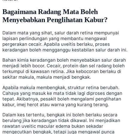
Bagaimana Radang Mata Boleh
Menyebabkan Penglihatan Kabur?
Dalam mata yang sihat, salur darah retina mempunyai
lapisan perlindungan yang membantu mengawal
pergerakan cecair. Apabila uveitis berlaku, proses
keradangan boleh mengganggu kestabilan salur darah ini.
Bahan kimia keradangan boleh menyebabkan salur darah
menjadi lebih bocor. Cecair, protein dan sel radang boleh
terkumpul di kawasan retina. Jika kebocoran berlaku di
sekitar makula, makula menjadi bengkak.
Apabila makula membengkak, struktur retina berubah.
Cahaya yang masuk ke mata tidak lagi diproses dengan
tepat. Akibatnya, pesakit boleh mengalami penglihatan
kabur, imej herot atau warna yang kurang terang.
Dalam kes tertentu, bengkak ini boleh berlaku secara
berulang jika keradangan tidak dikawal. Ini menjadikan
rawatan uveitic macular edema bukan sekadar
mengecutkan bengkak, tetapi juga mengawal punca