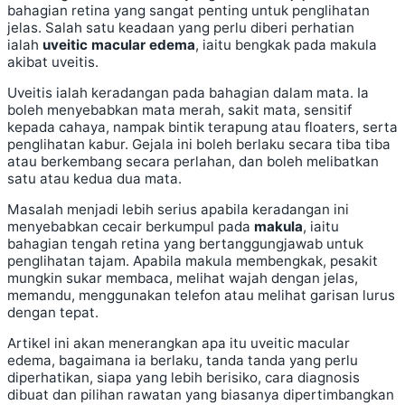
bahagian retina yang sangat penting untuk penglihatan
jelas. Salah satu keadaan yang perlu diberi perhatian
ialah
uveitic macular edema
, iaitu bengkak pada makula
akibat uveitis.
Uveitis ialah keradangan pada bahagian dalam mata. Ia
boleh menyebabkan mata merah, sakit mata, sensitif
kepada cahaya, nampak bintik terapung atau floaters, serta
penglihatan kabur. Gejala ini boleh berlaku secara tiba tiba
atau berkembang secara perlahan, dan boleh melibatkan
satu atau kedua dua mata.
Masalah menjadi lebih serius apabila keradangan ini
menyebabkan cecair berkumpul pada
makula
, iaitu
bahagian tengah retina yang bertanggungjawab untuk
penglihatan tajam. Apabila makula membengkak, pesakit
mungkin sukar membaca, melihat wajah dengan jelas,
memandu, menggunakan telefon atau melihat garisan lurus
dengan tepat.
Artikel ini akan menerangkan apa itu uveitic macular
edema, bagaimana ia berlaku, tanda tanda yang perlu
diperhatikan, siapa yang lebih berisiko, cara diagnosis
dibuat dan pilihan rawatan yang biasanya dipertimbangkan