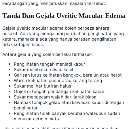
keradangan yang mencetuskan masalah tersebut.
Tanda Dan Gejala Uveitic Macular Edema
Gejala uveitic macular edema boleh berbeza antara
pesakit. Ada yang mengalami perubahan penglihatan yang
ketara, manakala ada yang hanya perasan penglihatan
tidak setajam biasa.
Antara gejala yang boleh berlaku termasuk:
Penglihatan tengah menjadi kabur
Sukar membaca tulisan kecil
Garisan lurus kelihatan bengkok, beralun atau herot
Warna kelihatan pudar atau kurang terang
Sukar melihat butiran halus
Objek di tengah pandangan kelihatan kabur
Sukar mengecam wajah dari jarak biasa
Nampak tompok gelap atau kawasan kabur di tengah
penglihatan
Penglihatan tidak banyak berubah walaupun sudah
menukar cermin mata
Jika uveitis masih aktif, pesakit juga mungkin mengalami