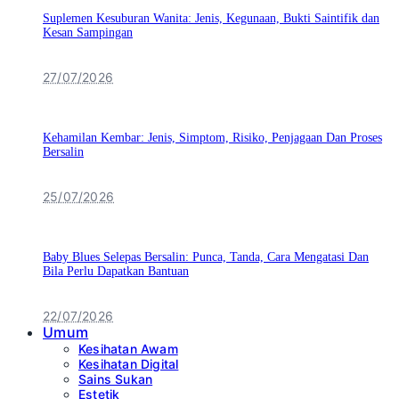
Suplemen Kesuburan Wanita: Jenis, Kegunaan, Bukti Saintifik dan
Kesan Sampingan
27/07/2026
Kehamilan Kembar: Jenis, Simptom, Risiko, Penjagaan Dan Proses
Bersalin
25/07/2026
Baby Blues Selepas Bersalin: Punca, Tanda, Cara Mengatasi Dan
Bila Perlu Dapatkan Bantuan
22/07/2026
Umum
Kesihatan Awam
Kesihatan Digital
Sains Sukan
Estetik