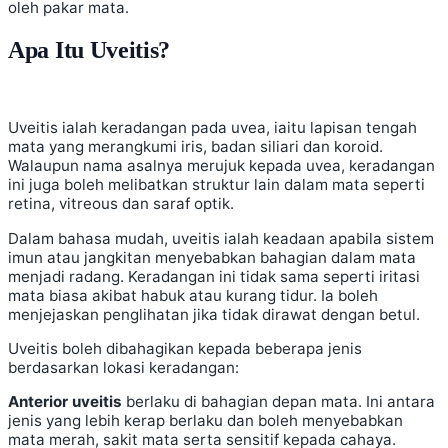
oleh pakar mata.
Apa Itu Uveitis?
Uveitis ialah keradangan pada uvea, iaitu lapisan tengah
mata yang merangkumi iris, badan siliari dan koroid.
Walaupun nama asalnya merujuk kepada uvea, keradangan
ini juga boleh melibatkan struktur lain dalam mata seperti
retina, vitreous dan saraf optik.
Dalam bahasa mudah, uveitis ialah keadaan apabila sistem
imun atau jangkitan menyebabkan bahagian dalam mata
menjadi radang. Keradangan ini tidak sama seperti iritasi
mata biasa akibat habuk atau kurang tidur. Ia boleh
menjejaskan penglihatan jika tidak dirawat dengan betul.
Uveitis boleh dibahagikan kepada beberapa jenis
berdasarkan lokasi keradangan:
Anterior uveitis
berlaku di bahagian depan mata. Ini antara
jenis yang lebih kerap berlaku dan boleh menyebabkan
mata merah, sakit mata serta sensitif kepada cahaya.