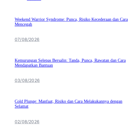
Weekend Warrior Syndrome: Punca, Risiko Kecederaan dan Cara
Mencegah
07/08/2026
Kemurungan Selepas Bersalin: Tanda, Punca, Rawatan dan Cara
Mendapatkan Bantuan
03/08/2026
Cold Plunge: Manfaat, Risiko dan Cara Melakukannya dengan
Selamat
02/08/2026