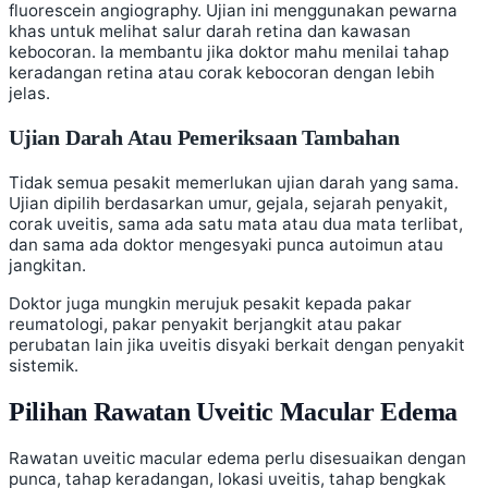
fluorescein angiography. Ujian ini menggunakan pewarna
khas untuk melihat salur darah retina dan kawasan
kebocoran. Ia membantu jika doktor mahu menilai tahap
keradangan retina atau corak kebocoran dengan lebih
jelas.
Ujian Darah Atau Pemeriksaan Tambahan
Tidak semua pesakit memerlukan ujian darah yang sama.
Ujian dipilih berdasarkan umur, gejala, sejarah penyakit,
corak uveitis, sama ada satu mata atau dua mata terlibat,
dan sama ada doktor mengesyaki punca autoimun atau
jangkitan.
Doktor juga mungkin merujuk pesakit kepada pakar
reumatologi, pakar penyakit berjangkit atau pakar
perubatan lain jika uveitis disyaki berkait dengan penyakit
sistemik.
Pilihan Rawatan Uveitic Macular Edema
Rawatan uveitic macular edema perlu disesuaikan dengan
punca, tahap keradangan, lokasi uveitis, tahap bengkak