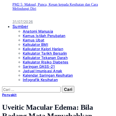
PM2.5: Maksud, Punca, Kesan kepada Kesihatan dan Cara
Melindungi Diri
31/07/2026
Sumber
Anatomi Manusia
Kamus Istilah Perubatan
Kamus Ubat
Kalkulator BMI
Kalkulator Kalori Harian
Kalkulator Tarikh Bersalin
Kalkulator Tekanan Darah
Kalkulator Risiko Diabetes
Saringan DASS-21
Jadual Imunisasi Anak
Kalendar Saringan Kesihatan
Infografik Kesihatan
Cari:
Penyakit
Uveitic Macular Edema: Bila
Radang Mata Menyebabkan