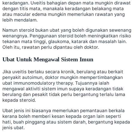
keradangan. Uveitis bahagian depan mata mungkin dirawat
dengan titis mata, manakala keradangan belakang mata
atau macular edema mungkin memerlukan rawatan yang
lebih mendalam.
Namun steroid bukan ubat yang boleh digunakan sewenang
wenangnya. Penggunaan steroid boleh meningkatkan risiko
tekanan mata tinggi, glaukoma, katarak dan masalah lain.
Oleh itu, rawatan perlu dipantau oleh doktor.
Ubat Untuk Mengawal Sistem Imun
Jika uveitis berlaku secara kronik, berulang atau berkait
penyakit autoimun, doktor mungkin mempertimbangkan
ubat immunomodulatory therapy. Tujuannya ialah
mengawal aktiviti sistem imun supaya keradangan tidak
berulang dan pesakit tidak perlu bergantung terlalu lama
kepada steroid.
Ubat jenis ini biasanya memerlukan pemantauan berkala
kerana boleh memberi kesan kepada organ lain seperti
hati, buah pinggang atau sistem darah, bergantung kepada
jenis ubat.