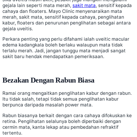
gejala lain seperti mata merah,
sakit mata
, sensitif kepada
cahaya dan floaters. Mayo Clinic menyenaraikan mata
merah, sakit mata, sensitif kepada cahaya, penglihatan
kabur, floaters dan penurunan penglihatan sebagai antara
gejala uveitis.
Perkara penting yang perlu difahami ialah uveitic macular
edema kadangkala boleh berlaku walaupun mata tidak
terlalu merah. Jadi, jangan tunggu mata menjadi sangat
sakit baru hendak mendapatkan pemeriksaan.
Bezakan Dengan Rabun Biasa
Ramai orang mengaitkan penglihatan kabur dengan rabun.
Itu tidak salah, tetapi tidak semua penglihatan kabur
berpunca daripada masalah power mata.
Rabun biasanya berkait dengan cara cahaya difokuskan ke
retina. Penglihatan selalunya boleh diperbaiki dengan
cermin mata, kanta lekap atau pembedahan refraktif
tertentu.