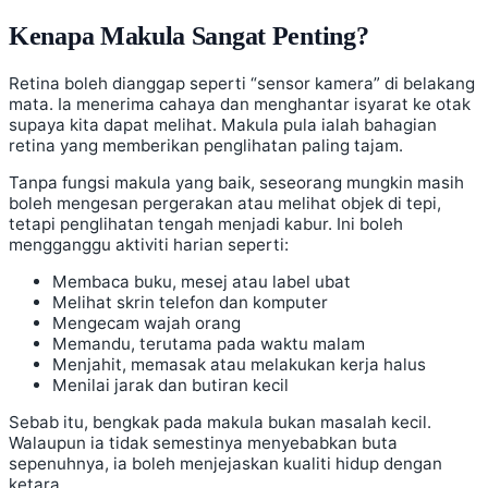
Kenapa Makula Sangat Penting?
Retina boleh dianggap seperti “sensor kamera” di belakang
mata. Ia menerima cahaya dan menghantar isyarat ke otak
supaya kita dapat melihat. Makula pula ialah bahagian
retina yang memberikan penglihatan paling tajam.
Tanpa fungsi makula yang baik, seseorang mungkin masih
boleh mengesan pergerakan atau melihat objek di tepi,
tetapi penglihatan tengah menjadi kabur. Ini boleh
mengganggu aktiviti harian seperti:
Membaca buku, mesej atau label ubat
Melihat skrin telefon dan komputer
Mengecam wajah orang
Memandu, terutama pada waktu malam
Menjahit, memasak atau melakukan kerja halus
Menilai jarak dan butiran kecil
Sebab itu, bengkak pada makula bukan masalah kecil.
Walaupun ia tidak semestinya menyebabkan buta
sepenuhnya, ia boleh menjejaskan kualiti hidup dengan
ketara.