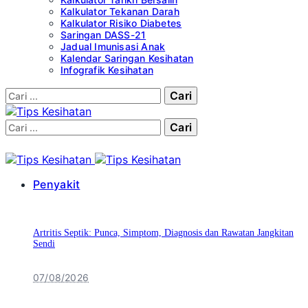
Kalkulator Tekanan Darah
Kalkulator Risiko Diabetes
Saringan DASS-21
Jadual Imunisasi Anak
Kalendar Saringan Kesihatan
Infografik Kesihatan
Cari:
Cari:
Penyakit
Artritis Septik: Punca, Simptom, Diagnosis dan Rawatan Jangkitan
Sendi
07/08/2026