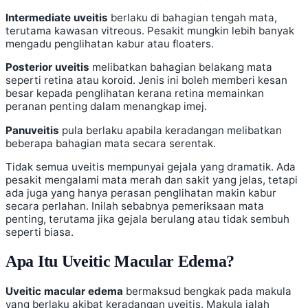
Intermediate uveitis
berlaku di bahagian tengah mata,
terutama kawasan vitreous. Pesakit mungkin lebih banyak
mengadu penglihatan kabur atau floaters.
Posterior uveitis
melibatkan bahagian belakang mata
seperti retina atau koroid. Jenis ini boleh memberi kesan
besar kepada penglihatan kerana retina memainkan
peranan penting dalam menangkap imej.
Panuveitis
pula berlaku apabila keradangan melibatkan
beberapa bahagian mata secara serentak.
Tidak semua uveitis mempunyai gejala yang dramatik. Ada
pesakit mengalami mata merah dan sakit yang jelas, tetapi
ada juga yang hanya perasan penglihatan makin kabur
secara perlahan. Inilah sebabnya pemeriksaan mata
penting, terutama jika gejala berulang atau tidak sembuh
seperti biasa.
Apa Itu Uveitic Macular Edema?
Uveitic macular edema
bermaksud bengkak pada makula
yang berlaku akibat keradangan uveitis. Makula ialah