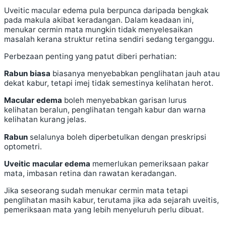
Uveitic macular edema pula berpunca daripada bengkak
pada makula akibat keradangan. Dalam keadaan ini,
menukar cermin mata mungkin tidak menyelesaikan
masalah kerana struktur retina sendiri sedang terganggu.
Perbezaan penting yang patut diberi perhatian:
Rabun biasa
biasanya menyebabkan penglihatan jauh atau
dekat kabur, tetapi imej tidak semestinya kelihatan herot.
Macular edema
boleh menyebabkan garisan lurus
kelihatan beralun, penglihatan tengah kabur dan warna
kelihatan kurang jelas.
Rabun
selalunya boleh diperbetulkan dengan preskripsi
optometri.
Uveitic macular edema
memerlukan pemeriksaan pakar
mata, imbasan retina dan rawatan keradangan.
Jika seseorang sudah menukar cermin mata tetapi
penglihatan masih kabur, terutama jika ada sejarah uveitis,
pemeriksaan mata yang lebih menyeluruh perlu dibuat.