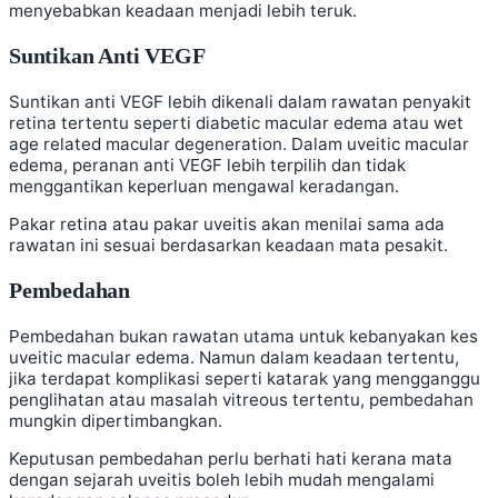
menyebabkan keadaan menjadi lebih teruk.
Suntikan Anti VEGF
Suntikan anti VEGF lebih dikenali dalam rawatan penyakit
retina tertentu seperti diabetic macular edema atau wet
age related macular degeneration. Dalam uveitic macular
edema, peranan anti VEGF lebih terpilih dan tidak
menggantikan keperluan mengawal keradangan.
Pakar retina atau pakar uveitis akan menilai sama ada
rawatan ini sesuai berdasarkan keadaan mata pesakit.
Pembedahan
Pembedahan bukan rawatan utama untuk kebanyakan kes
uveitic macular edema. Namun dalam keadaan tertentu,
jika terdapat komplikasi seperti katarak yang mengganggu
penglihatan atau masalah vitreous tertentu, pembedahan
mungkin dipertimbangkan.
Keputusan pembedahan perlu berhati hati kerana mata
dengan sejarah uveitis boleh lebih mudah mengalami