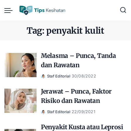
Tag:
penyakit kulit
Melasma – Punca, Tanda
dan Rawatan
30/08/2022
Staf Editorial
Posted
by
Jerawat – Punca, Faktor
Risiko dan Rawatan
22/09/2021
Staf Editorial
Posted
by
Penyakit Kusta atau Leprosi