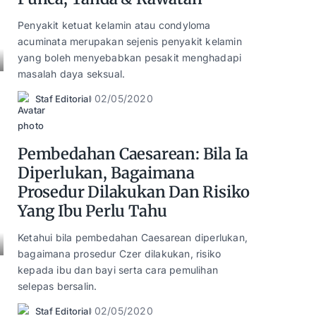
Penyakit ketuat kelamin atau condyloma
acuminata merupakan sejenis penyakit kelamin
yang boleh menyebabkan pesakit menghadapi
masalah daya seksual.
02/05/2020
Staf Editorial
Posted
by
Pembedahan Caesarean: Bila Ia
Diperlukan, Bagaimana
Prosedur Dilakukan Dan Risiko
Yang Ibu Perlu Tahu
Ketahui bila pembedahan Caesarean diperlukan,
bagaimana prosedur Czer dilakukan, risiko
kepada ibu dan bayi serta cara pemulihan
selepas bersalin.
02/05/2020
Staf Editorial