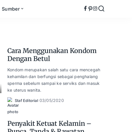
Sumber
Cara Menggunakan Kondom
Dengan Betul
Kondom merupakan salah satu cara mencegah
kehamilan dan berfungsi sebagai penghalang
sperma sebelum sampai ke serviks dan masuk
ke uterus wanita.
03/05/2020
Staf Editorial
Posted
by
Penyakit Ketuat Kelamin –
Punca, Tanda & Rawatan