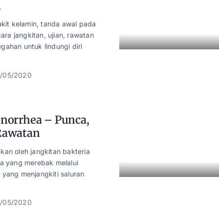
n
akit kelamin, tanda awal pada
cara jangkitan, ujian, rawatan
ahan untuk lindungi diri
/05/2020
norrhea – Punca,
Rawatan
kan oleh jangkitan bakteria
ea yang merebak melalui
 yang menjangkiti saluran
/05/2020