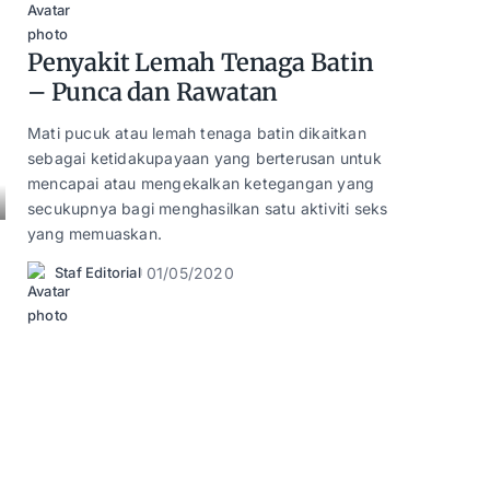
Posted
by
Penyakit Lemah Tenaga Batin
– Punca dan Rawatan
Mati pucuk atau lemah tenaga batin dikaitkan
sebagai ketidakupayaan yang berterusan untuk
mencapai atau mengekalkan ketegangan yang
secukupnya bagi menghasilkan satu aktiviti seks
yang memuaskan.
01/05/2020
Staf Editorial
Posted
by