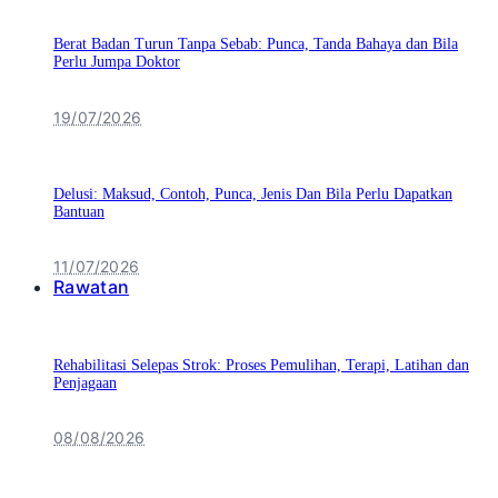
Berat Badan Turun Tanpa Sebab: Punca, Tanda Bahaya dan Bila
Perlu Jumpa Doktor
19/07/2026
Delusi: Maksud, Contoh, Punca, Jenis Dan Bila Perlu Dapatkan
Bantuan
11/07/2026
Rawatan
Rehabilitasi Selepas Strok: Proses Pemulihan, Terapi, Latihan dan
Penjagaan
08/08/2026