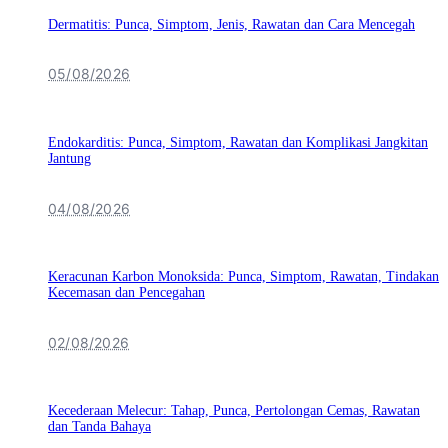
Dermatitis: Punca, Simptom, Jenis, Rawatan dan Cara Mencegah
05/08/2026
Endokarditis: Punca, Simptom, Rawatan dan Komplikasi Jangkitan
Jantung
04/08/2026
Keracunan Karbon Monoksida: Punca, Simptom, Rawatan, Tindakan
Kecemasan dan Pencegahan
02/08/2026
Kecederaan Melecur: Tahap, Punca, Pertolongan Cemas, Rawatan
dan Tanda Bahaya