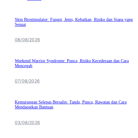
Skin Biostimulator: Fungsi, Jenis, Kebaikan, Risiko dan Siapa yang
Sesuai
08/08/2026
Weekend Warrior Syndrome: Punca, Risiko Kecederaan dan Cara
Mencegah
07/08/2026
Kemurungan Selepas Bersalin: Tanda, Punca, Rawatan dan Cara
Mendapatkan Bantuan
03/08/2026