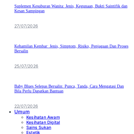
Suplemen Kesuburan Wanita: Jenis, Kegunaan, Bukti Saintifik dan
Kesan Sampingan
27/07/2026
Kehamilan Kembar: Jenis, Simptom, Risiko, Penjagaan Dan Proses
Bersalin
25/07/2026
Baby Blues Selepas Bersalin: Punca, Tanda, Cara Mengatasi Dan
Bila Perlu Dapatkan Bantuan
22/07/2026
Umum
Kesihatan Awam
Kesihatan Digital
Sains Sukan
Estetik