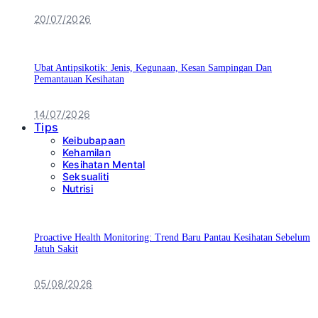
20/07/2026
Ubat Antipsikotik: Jenis, Kegunaan, Kesan Sampingan Dan
Pemantauan Kesihatan
14/07/2026
Tips
Keibubapaan
Kehamilan
Kesihatan Mental
Seksualiti
Nutrisi
Proactive Health Monitoring: Trend Baru Pantau Kesihatan Sebelum
Jatuh Sakit
05/08/2026