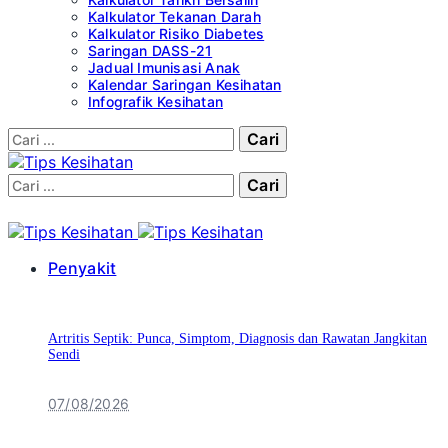
Kalkulator Tekanan Darah
Kalkulator Risiko Diabetes
Saringan DASS-21
Jadual Imunisasi Anak
Kalendar Saringan Kesihatan
Infografik Kesihatan
Cari:
Cari:
Penyakit
Artritis Septik: Punca, Simptom, Diagnosis dan Rawatan Jangkitan
Sendi
07/08/2026