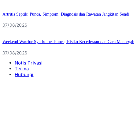
Artritis Septik: Punca, Simptom, Diagnosis dan Rawatan Jangkitan Sendi
07/08/2026
Weekend Warrior Syndrome: Punca, Risiko Kecederaan dan Cara Mencegah
07/08/2026
Notis Privasi
Terma
Hubungi