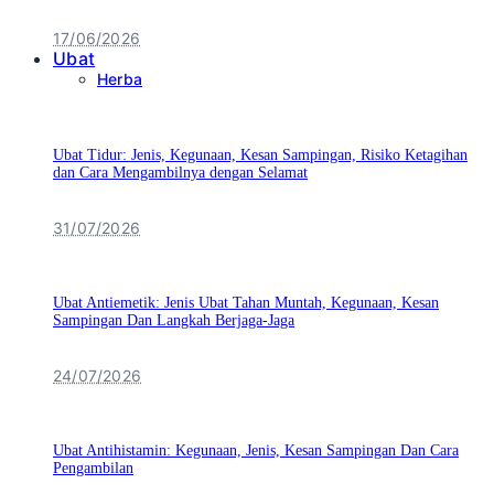
17/06/2026
Ubat
Herba
Ubat Tidur: Jenis, Kegunaan, Kesan Sampingan, Risiko Ketagihan
dan Cara Mengambilnya dengan Selamat
31/07/2026
Ubat Antiemetik: Jenis Ubat Tahan Muntah, Kegunaan, Kesan
Sampingan Dan Langkah Berjaga-Jaga
24/07/2026
Ubat Antihistamin: Kegunaan, Jenis, Kesan Sampingan Dan Cara
Pengambilan