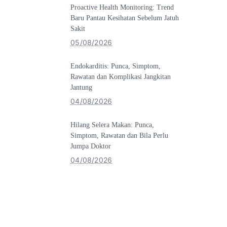
Proactive Health Monitoring: Trend
Baru Pantau Kesihatan Sebelum Jatuh
Sakit
05/08/2026
Endokarditis: Punca, Simptom,
Rawatan dan Komplikasi Jangkitan
Jantung
04/08/2026
Hilang Selera Makan: Punca,
Simptom, Rawatan dan Bila Perlu
Jumpa Doktor
04/08/2026