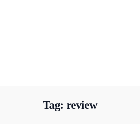
Tag:
review