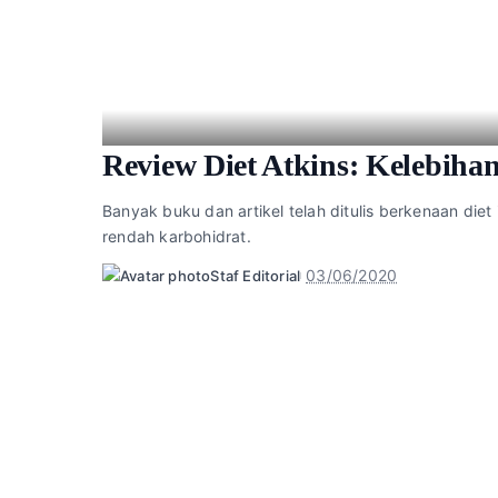
Review Diet Atkins: Kelebih
Banyak buku dan artikel telah ditulis berkenaan diet 
rendah karbohidrat.
03/06/2020
Staf Editorial
Posted
by