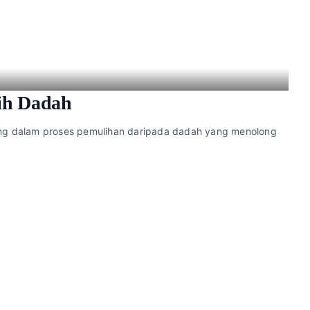
ih Dadah
dang dalam proses pemulihan daripada dadah yang menolong