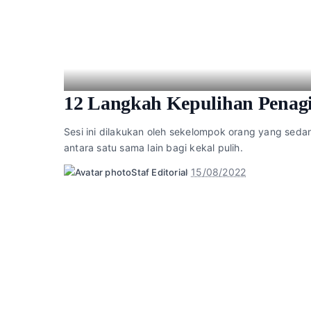
12 Langkah Kepulihan Penag
Sesi ini dilakukan oleh sekelompok orang yang se
antara satu sama lain bagi kekal pulih.
15/08/2022
Staf Editorial
Posted
by