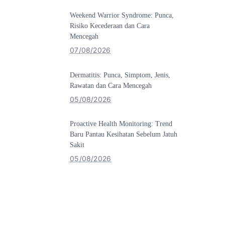
Weekend Warrior Syndrome: Punca,
Risiko Kecederaan dan Cara
Mencegah
07/08/2026
Dermatitis: Punca, Simptom, Jenis,
Rawatan dan Cara Mencegah
05/08/2026
Proactive Health Monitoring: Trend
Baru Pantau Kesihatan Sebelum Jatuh
Sakit
05/08/2026