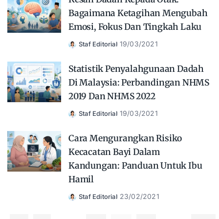
Bagaimana Ketagihan Mengubah
Emosi, Fokus Dan Tingkah Laku
19/03/2021
Staf Editorial
Posted
by
Statistik Penyalahgunaan Dadah
Di Malaysia: Perbandingan NHMS
2019 Dan NHMS 2022
19/03/2021
Staf Editorial
Posted
by
Cara Mengurangkan Risiko
Kecacatan Bayi Dalam
Kandungan: Panduan Untuk Ibu
Hamil
23/02/2021
Staf Editorial
Posted
by