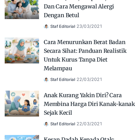
Dan Cara Mengawal Alergi
Dengan Betul
23/03/2021
Staf Editorial
Posted
by
Cara Menurunkan Berat Badan
Secara Sihat: Panduan Realistik
Untuk Kurus Tanpa Diet
Melampau
22/03/2021
Staf Editorial
Posted
by
Anak Kurang Yakin Diri? Cara
Membina Harga Diri Kanak-kanak
Sejak Kecil
22/03/2021
Staf Editorial
Posted
by
Kesan Dadah Kepada Otak: