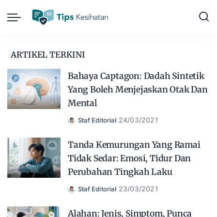
ARTIKEL TERKINI
Bahaya Captagon: Dadah Sintetik
Yang Boleh Menjejaskan Otak Dan
Mental
24/03/2021
Staf Editorial
Posted
by
Tanda Kemurungan Yang Ramai
Tidak Sedar: Emosi, Tidur Dan
Perubahan Tingkah Laku
23/03/2021
Staf Editorial
Posted
by
Alahan: Jenis, Simptom, Punca