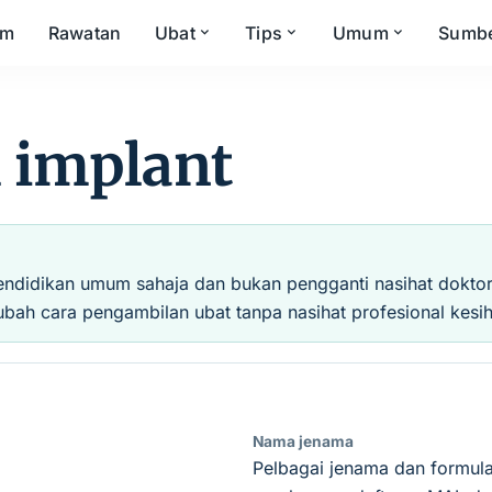
om
Rawatan
Ubat
Tips
Umum
Sumb
l implant
endidikan umum sahaja dan bukan pengganti nasihat doktor, 
ubah cara pengambilan ubat tanpa nasihat profesional kesih
Nama jenama
Pelbagai jenama dan formula