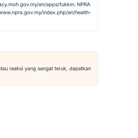
rmacy.moh.gov.my/en/apps/fukkm; NPRA
//www.npra.gov.my/index.php/en/health-
atau reaksi yang sangat teruk, dapatkan