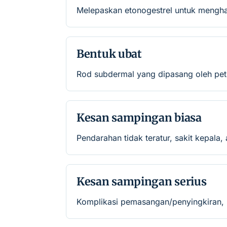
Melepaskan etonogestrel untuk mengha
Bentuk ubat
Rod subdermal yang dipasang oleh petu
Kesan sampingan biasa
Pendarahan tidak teratur, sakit kepal
Kesan sampingan serius
Komplikasi pemasangan/penyingkiran, m