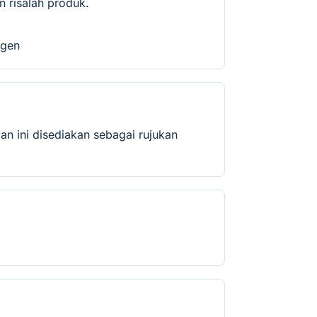
 risalah produk.
ogen
an ini disediakan sebagai rujukan