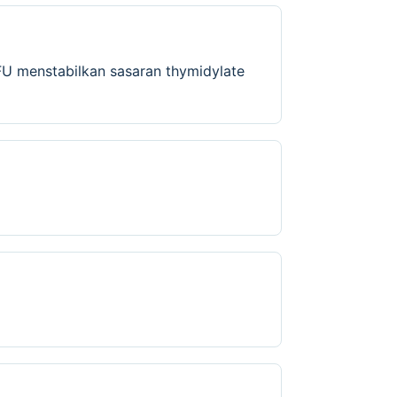
FU menstabilkan sasaran thymidylate