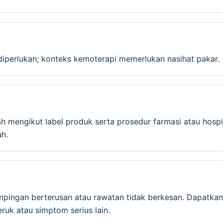
diperlukan; konteks kemoterapi memerlukan nasihat pakar.
mengikut label produk serta prosedur farmasi atau hospit
h.
mpingan berterusan atau rawatan tidak berkesan. Dapatkan
ruk atau simptom serius lain.