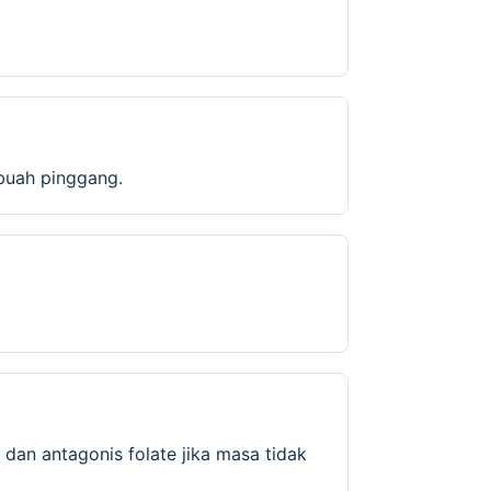
 buah pinggang.
dan antagonis folate jika masa tidak