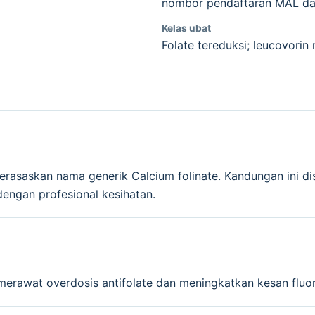
nombor pendaftaran MAL dan
Kelas ubat
Folate tereduksi; leucovorin
berasaskan nama generik Calcium folinate. Kandungan ini d
ngan profesional kesihatan.
merawat overdosis antifolate dan meningkatkan kesan fluoro