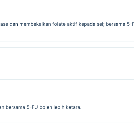
tase dan membekalkan folate aktif kepada sel; bersama 5-
san bersama 5-FU boleh lebih ketara.