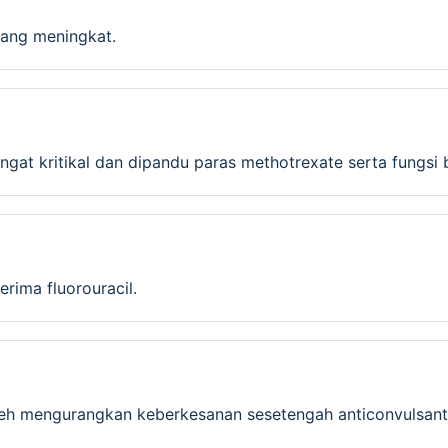
 yang meningkat.
gat kritikal dan dipandu paras methotrexate serta fungsi
rima fluorouracil.
boleh mengurangkan keberkesanan sesetengah anticonvulsant 