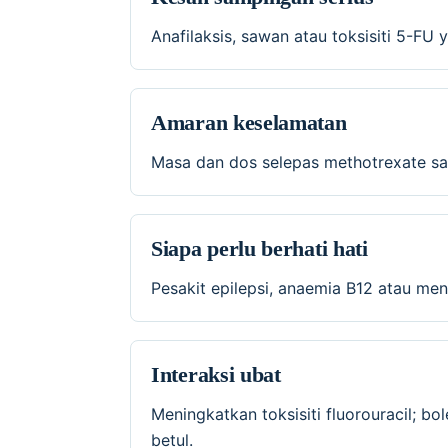
Anafilaksis, sawan atau toksisiti 5-FU
Amaran keselamatan
Masa dan dos selepas methotrexate san
Siapa perlu berhati hati
Pesakit epilepsi, anaemia B12 atau mene
Interaksi ubat
Meningkatkan toksisiti fluorouracil; 
betul.