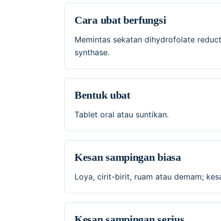
Cara ubat berfungsi
Memintas sekatan dihydrofolate reduc
synthase.
Bentuk ubat
Tablet oral atau suntikan.
Kesan sampingan biasa
Loya, cirit-birit, ruam atau demam; ke
Kesan sampingan serius