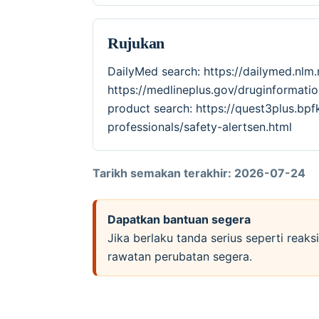
Rujukan
DailyMed search: https://dailymed.nlm
https://medlineplus.gov/druginforma
product search: https://quest3plus.bpf
professionals/safety-alertsen.html
Tarikh semakan terakhir: 2026-07-24
Dapatkan bantuan segera
Jika berlaku tanda serius seperti reak
rawatan perubatan segera.