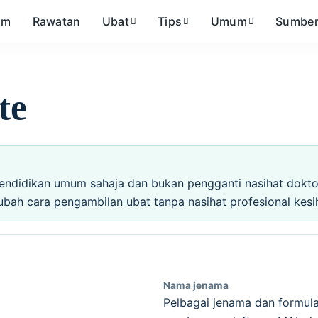
om
Rawatan
Ubat
Tips
Umum
Sumbe
te
endidikan umum sahaja dan bukan pengganti nasihat doktor,
ubah cara pengambilan ubat tanpa nasihat profesional kesi
Nama jenama
Pelbagai jenama dan formula