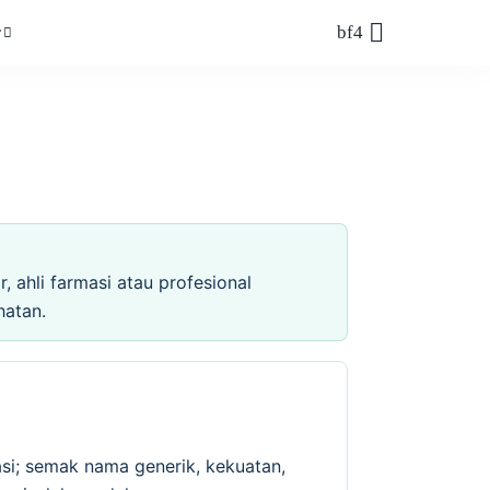
r
 ahli farmasi atau profesional
hatan.
si; semak nama generik, kekuatan,