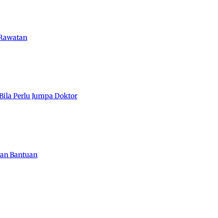
 Rawatan
Bila Perlu Jumpa Doktor
kan Bantuan