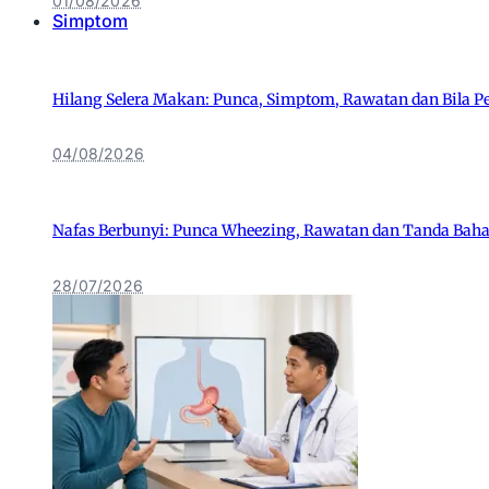
01/08/2026
Simptom
Hilang Selera Makan: Punca, Simptom, Rawatan dan Bila P
04/08/2026
Nafas Berbunyi: Punca Wheezing, Rawatan dan Tanda Bah
28/07/2026