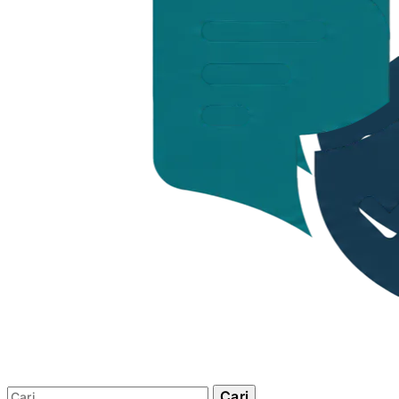
Cari: