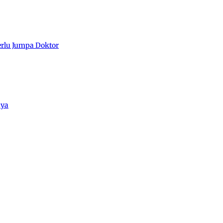
erlu Jumpa Doktor
aya