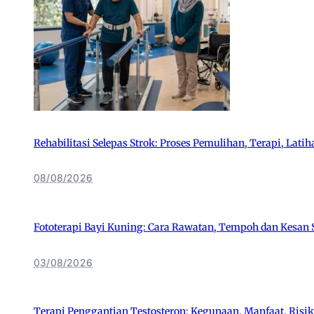
Rehabilitasi Selepas Strok: Proses Pemulihan, Terapi, Lati
08/08/2026
Fototerapi Bayi Kuning: Cara Rawatan, Tempoh dan Kesa
03/08/2026
Terapi Penggantian Testosteron: Kegunaan, Manfaat, Risik