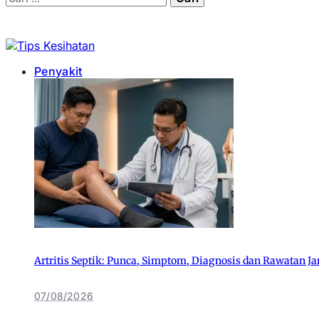
Penyakit
Artritis Septik: Punca, Simptom, Diagnosis dan Rawatan Ja
07/08/2026