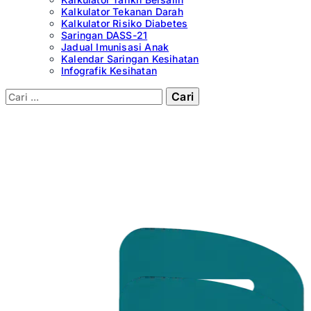
Kalkulator Tekanan Darah
Kalkulator Risiko Diabetes
Saringan DASS-21
Jadual Imunisasi Anak
Kalendar Saringan Kesihatan
Infografik Kesihatan
Cari: