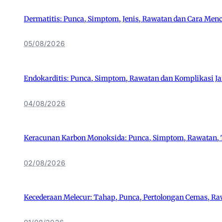
Dermatitis: Punca, Simptom, Jenis, Rawatan dan Cara Men
05/08/2026
Endokarditis: Punca, Simptom, Rawatan dan Komplikasi J
04/08/2026
Keracunan Karbon Monoksida: Punca, Simptom, Rawatan,
02/08/2026
Kecederaan Melecur: Tahap, Punca, Pertolongan Cemas, R