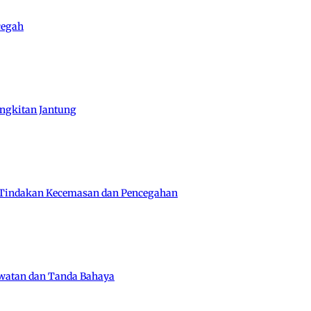
cegah
angkitan Jantung
 Tindakan Kecemasan dan Pencegahan
awatan dan Tanda Bahaya