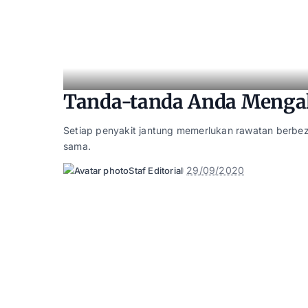
Tanda-tanda Anda Mengal
Setiap penyakit jantung memerlukan rawatan berbez
sama.
29/09/2020
Staf Editorial
Posted
by