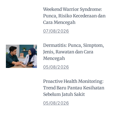
Weekend Warrior Syndrome:
Punca, Risiko Kecederaan dan
Cara Mencegah
07/08/2026
Dermatitis: Punca, Simptom,
Jenis, Rawatan dan Cara
Mencegah
05/08/2026
Proactive Health Monitoring:
Trend Baru Pantau Kesihatan
Sebelum Jatuh Sakit
05/08/2026