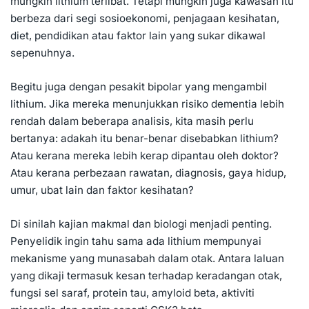
mungkin lithium terlibat. Tetapi mungkin juga kawasan itu
berbeza dari segi sosioekonomi, penjagaan kesihatan,
diet, pendidikan atau faktor lain yang sukar dikawal
sepenuhnya.
Begitu juga dengan pesakit bipolar yang mengambil
lithium. Jika mereka menunjukkan risiko dementia lebih
rendah dalam beberapa analisis, kita masih perlu
bertanya: adakah itu benar-benar disebabkan lithium?
Atau kerana mereka lebih kerap dipantau oleh doktor?
Atau kerana perbezaan rawatan, diagnosis, gaya hidup,
umur, ubat lain dan faktor kesihatan?
Di sinilah kajian makmal dan biologi menjadi penting.
Penyelidik ingin tahu sama ada lithium mempunyai
mekanisme yang munasabah dalam otak. Antara laluan
yang dikaji termasuk kesan terhadap keradangan otak,
fungsi sel saraf, protein tau, amyloid beta, aktiviti