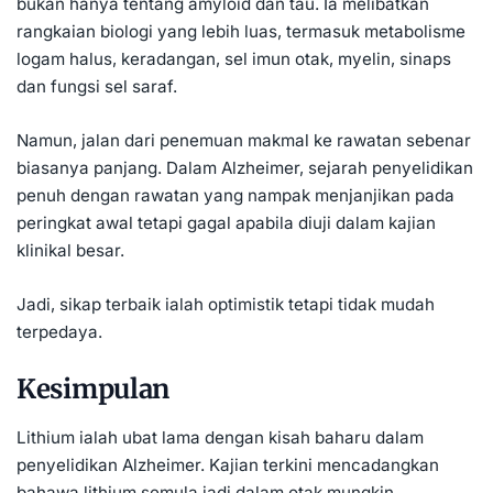
bukan hanya tentang amyloid dan tau. Ia melibatkan
rangkaian biologi yang lebih luas, termasuk metabolisme
logam halus, keradangan, sel imun otak, myelin, sinaps
dan fungsi sel saraf.
Namun, jalan dari penemuan makmal ke rawatan sebenar
biasanya panjang. Dalam Alzheimer, sejarah penyelidikan
penuh dengan rawatan yang nampak menjanjikan pada
peringkat awal tetapi gagal apabila diuji dalam kajian
klinikal besar.
Jadi, sikap terbaik ialah optimistik tetapi tidak mudah
terpedaya.
Kesimpulan
Lithium ialah ubat lama dengan kisah baharu dalam
penyelidikan Alzheimer. Kajian terkini mencadangkan
bahawa lithium semula jadi dalam otak mungkin