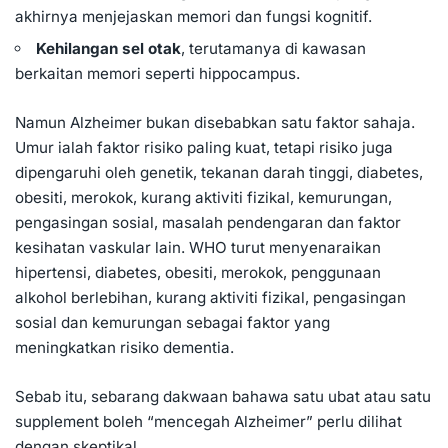
akhirnya menjejaskan memori dan fungsi kognitif.
Kehilangan sel otak
, terutamanya di kawasan
berkaitan memori seperti hippocampus.
Namun Alzheimer bukan disebabkan satu faktor sahaja.
Umur ialah faktor risiko paling kuat, tetapi risiko juga
dipengaruhi oleh genetik, tekanan darah tinggi, diabetes,
obesiti, merokok, kurang aktiviti fizikal, kemurungan,
pengasingan sosial, masalah pendengaran dan faktor
kesihatan vaskular lain. WHO turut menyenaraikan
hipertensi, diabetes, obesiti, merokok, penggunaan
alkohol berlebihan, kurang aktiviti fizikal, pengasingan
sosial dan kemurungan sebagai faktor yang
meningkatkan risiko
dementia
.
Sebab itu, sebarang dakwaan bahawa satu ubat atau satu
supplement boleh “mencegah Alzheimer” perlu dilihat
dengan skeptikal.