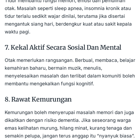
Tidur membantu fungsi memori, emosi dan pemulihan
otak. Masalah seperti sleep apnea, insomnia kronik atau
tidur terlalu sedikit wajar dinilai, terutama jika disertai
mengantuk siang hari, berdengkur kuat atau sakit kepala
waktu pagi.
7. Kekal Aktif Secara Sosial Dan Mental
Otak memerlukan rangsangan. Berbual, membaca, belajar
kemahiran baharu, bermain muzik, menulis,
menyelesaikan masalah dan terlibat dalam komuniti boleh
membantu mengekalkan fungsi kognitif.
8. Rawat Kemurungan
Kemurungan boleh menyerupai masalah memori dan juga
dikaitkan dengan risiko dementia. Jika seseorang warga
emas kelihatan murung, hilang minat, kurang tenaga dan
semakin pelupa, jangan terus anggap itu “nyanyuk biasa”.