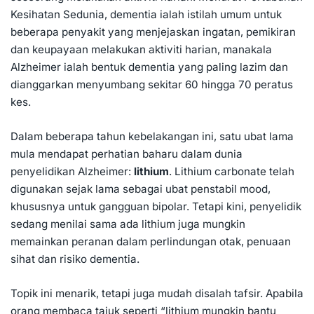
Kesihatan Sedunia, dementia ialah istilah umum untuk
beberapa penyakit yang menjejaskan ingatan, pemikiran
dan keupayaan melakukan aktiviti harian, manakala
Alzheimer ialah bentuk
dementia
yang paling lazim dan
dianggarkan menyumbang sekitar 60 hingga 70 peratus
kes.
Dalam beberapa tahun kebelakangan ini, satu ubat lama
mula mendapat perhatian baharu dalam dunia
penyelidikan Alzheimer:
lithium
. Lithium carbonate telah
digunakan sejak lama sebagai ubat penstabil mood,
khususnya untuk gangguan bipolar. Tetapi kini, penyelidik
sedang menilai sama ada lithium juga mungkin
memainkan peranan dalam perlindungan otak, penuaan
sihat dan risiko dementia.
Topik ini menarik, tetapi juga mudah disalah tafsir. Apabila
orang membaca tajuk seperti “lithium mungkin bantu