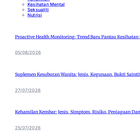
Kesihatan Mental
Seksualiti
Nutrisi
Proactive Health Monitoring: Trend Baru Pantau Kesihatan 
05/08/2026
Suplemen Kesuburan Wanita: Jenis, Kegunaan, Bukti Saint
27/07/2026
Kehamilan Kembar: Jenis, Simptom, Risiko, Penjagaan Dan 
25/07/2026