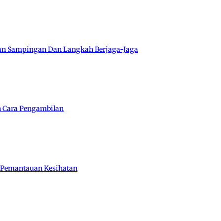
san Sampingan Dan Langkah Berjaga-Jaga
n Cara Pengambilan
n Pemantauan Kesihatan