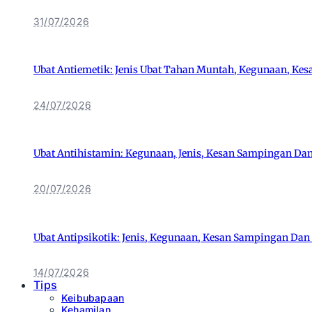
31/07/2026
Ubat Antiemetik: Jenis Ubat Tahan Muntah, Kegunaan, Ke
24/07/2026
Ubat Antihistamin: Kegunaan, Jenis, Kesan Sampingan Da
20/07/2026
Ubat Antipsikotik: Jenis, Kegunaan, Kesan Sampingan Da
14/07/2026
Tips
Keibubapaan
Kehamilan