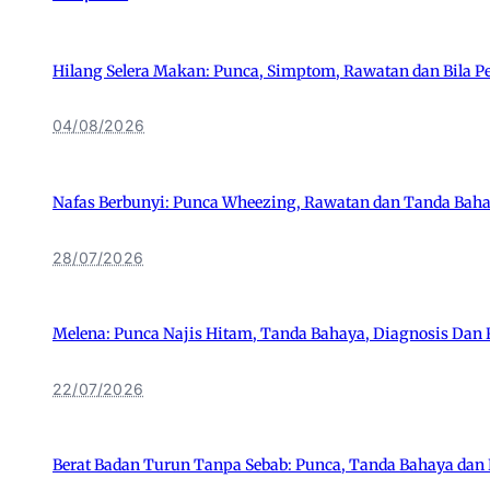
Hilang Selera Makan: Punca, Simptom, Rawatan dan Bila P
04/08/2026
Nafas Berbunyi: Punca Wheezing, Rawatan dan Tanda Bah
28/07/2026
Melena: Punca Najis Hitam, Tanda Bahaya, Diagnosis Dan
22/07/2026
Berat Badan Turun Tanpa Sebab: Punca, Tanda Bahaya dan 