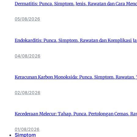
Dermatitis: Punca, Simptom, Jenis, Rawatan dan Cara Men
05/08/2026
Endokarditis: Punca, Simptom, Rawatan dan Komplikasi J
04/08/2026
Keracunan Karbon Monoksida: Punca, Simptom, Rawatan,
02/08/2026
Kecederaan Melecur: Tahap, Punca, Pertolongan Cemas, R
01/08/2026
Simptom