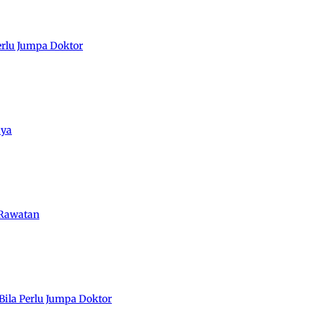
erlu Jumpa Doktor
aya
 Rawatan
Bila Perlu Jumpa Doktor