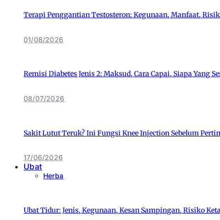
Terapi Penggantian Testosteron: Kegunaan, Manfaat, Risik
01/08/2026
Remisi Diabetes Jenis 2: Maksud, Cara Capai, Siapa Yang 
08/07/2026
Sakit Lutut Teruk? Ini Fungsi Knee Injection Sebelum Pe
17/06/2026
Ubat
Herba
Ubat Tidur: Jenis, Kegunaan, Kesan Sampingan, Risiko Ke