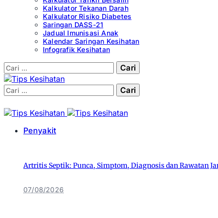
Kalkulator Tekanan Darah
Kalkulator Risiko Diabetes
Saringan DASS-21
Jadual Imunisasi Anak
Kalendar Saringan Kesihatan
Infografik Kesihatan
Cari:
Cari:
Penyakit
Artritis Septik: Punca, Simptom, Diagnosis dan Rawatan Ja
07/08/2026