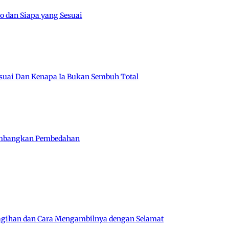
o dan Siapa yang Sesuai
Sesuai Dan Kenapa Ia Bukan Sembuh Total
rtimbangkan Pembedahan
tagihan dan Cara Mengambilnya dengan Selamat