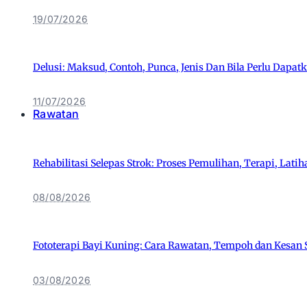
19/07/2026
Delusi: Maksud, Contoh, Punca, Jenis Dan Bila Perlu Dapat
11/07/2026
Rawatan
Rehabilitasi Selepas Strok: Proses Pemulihan, Terapi, Lati
08/08/2026
Fototerapi Bayi Kuning: Cara Rawatan, Tempoh dan Kesa
03/08/2026