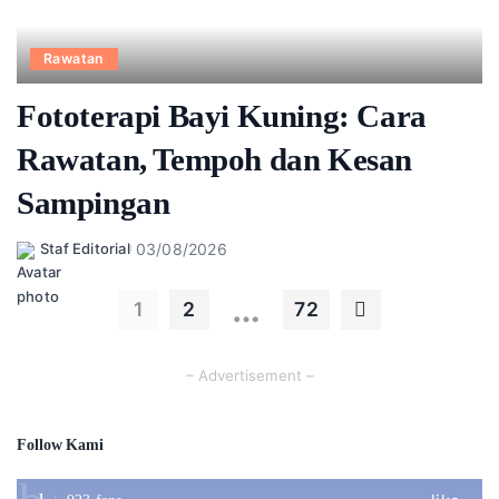
Rawatan
Fototerapi Bayi Kuning: Cara
Rawatan, Tempoh dan Kesan
Sampingan
03/08/2026
Staf Editorial
Posted
by
…
1
2
72
– Advertisement –
Follow Kami