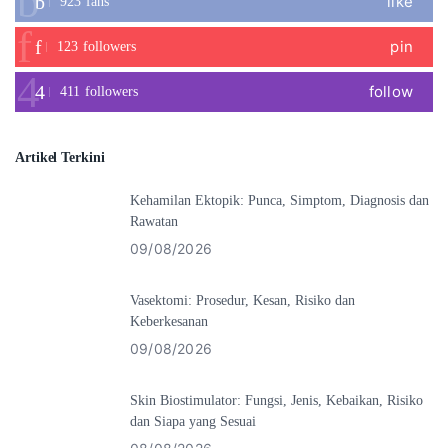
like
923
fans
pin
123
followers
follow
411
followers
Artikel Terkini
Kehamilan Ektopik: Punca, Simptom, Diagnosis dan
Rawatan
09/08/2026
Vasektomi: Prosedur, Kesan, Risiko dan
Keberkesanan
09/08/2026
Skin Biostimulator: Fungsi, Jenis, Kebaikan, Risiko
dan Siapa yang Sesuai