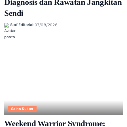
Diagnosis dan Rawatan Jangkitan
Sendi
07/08/2026
Staf Editorial
Posted
by
Sains Sukan
Weekend Warrior Syndrome: