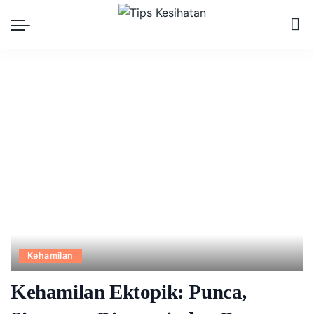
Kehamilan
Kehamilan Ektopik: Punca,