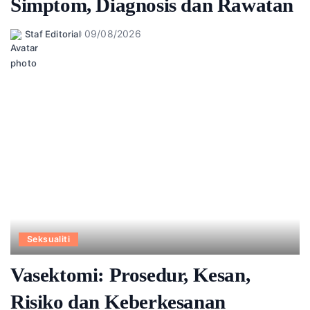
Simptom, Diagnosis dan Rawatan
09/08/2026
Staf Editorial
Posted
by
Seksualiti
Vasektomi: Prosedur, Kesan,
Risiko dan Keberkesanan