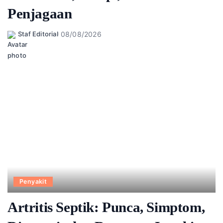
Penjagaan
08/08/2026
Staf Editorial
Posted
by
Penyakit
Artritis Septik: Punca, Simptom,