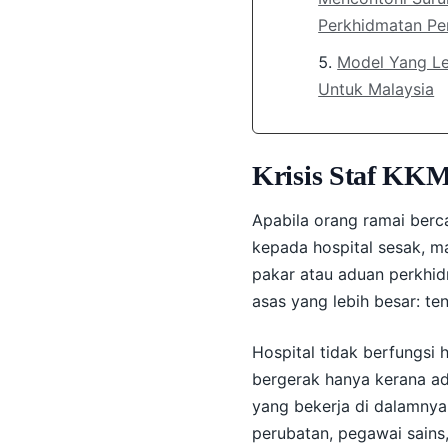
Perkhidmatan Pe
Model Yang Leb
Untuk Malaysia
Krisis Staf KK
Apabila orang ramai berc
kepada hospital sesak, m
pakar atau aduan perkhidm
asas yang lebih besar: te
Hospital tidak berfungsi 
bergerak hanya kerana ad
yang bekerja di dalamnya
perubatan, pegawai sains, 