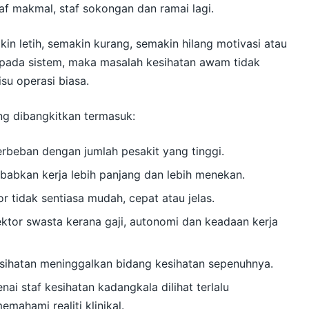
taf makmal, staf sokongan dan ramai lagi.
akin letih, semakin kurang, semakin hilang motivasi atau
ipada sistem, maka masalah kesihatan awam tidak
isu operasi biasa.
ng dibangkitkan termasuk:
terbeban dengan jumlah pesakit yang tinggi.
babkan kerja lebih panjang dan lebih menekan.
r tidak sentiasa mudah, cepat atau jelas.
ktor swasta kerana gaji, autonomi dan keadaan kerja
esihatan meninggalkan bidang kesihatan sepenuhnya.
ai staf kesihatan kadangkala dilihat terlalu
mahami realiti klinikal.