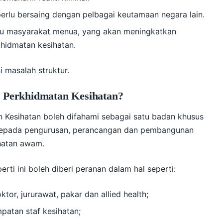
perlu bersaing dengan pelbagai keutamaan negara lain.
u masyarakat menua, yang akan meningkatkan
hidmatan kesihatan.
ni masalah struktur.
 Perkhidmatan Kesihatan?
 Kesihatan boleh difahami sebagai satu badan khusus
epada pengurusan, perancangan dan pembangunan
ihatan awam.
rti ini boleh diberi peranan dalam hal seperti:
tor, jururawat, pakar dan allied health;
patan staf kesihatan;