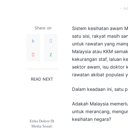
– A
Share on
Sistem kesihatan awam Ma
satu sisi, rakyat masih s
untuk rawatan yang mampu 
Malaysia atau KKM semaki
kekurangan staf, laluan k
sektor awam, isu doktor 
rawatan akibat populasi 
READ NEXT
Dalam keadaan ini, satu p
Adakah Malaysia memerlu
untuk merancang, mengu
kesihatan negara?
Etika Doktor Di
Media Sosial: