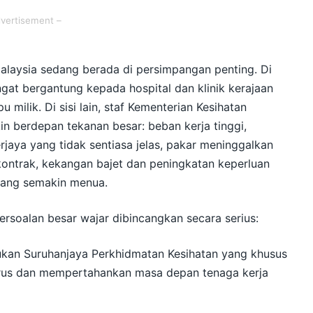
dvertisement –
laysia sedang berada di persimpangan penting. Di
angat bergantung kepada hospital dan klinik kerajaan
milik. Di sisi lain, staf Kementerian Kesihatan
n berdepan tekanan besar: beban kerja tinggi,
erjaya yang tidak sentiasa jelas, pakar meninggalkan
kontrak, kekangan bajet dan peningkatan keperluan
yang semakin menua.
ersoalan besar wajar dibincangkan secara serius:
kan Suruhanjaya Perkhidmatan Kesihatan yang khusus
rus dan mempertahankan masa depan tenaga kerja