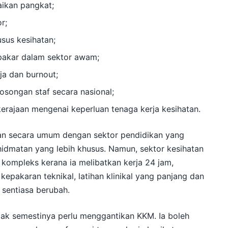
aikan pangkat;
r;
usus kesihatan;
pakar dalam sektor awam;
a dan burnout;
songan staf secara nasional;
erajaan mengenai keperluan tenaga kerja kesihatan.
kan secara umum dengan sektor pendidikan yang
idmatan yang lebih khusus. Namun, sektor kesihatan
kompleks kerana ia melibatkan kerja 24 jam,
kepakaran teknikal, latihan klinikal yang panjang dan
 sentiasa berubah.
idak semestinya perlu menggantikan KKM. Ia boleh