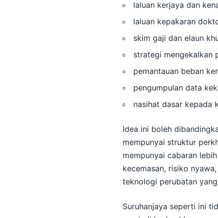
laluan kerjaya dan ken
laluan kepakaran dokto
skim gaji dan elaun kh
strategi mengekalkan 
pemantauan beban kerj
pengumpulan data keko
nasihat dasar kepada k
Idea ini boleh dibanding
mempunyai struktur perkh
mempunyai cabaran lebih 
kecemasan, risiko nyawa, 
teknologi perubatan yang
Suruhanjaya seperti ini t