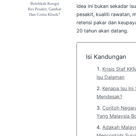
Bolehkah Kongsi
Idea ini bukan sekadar is
Kes Pesakit, Gambar
pesakit, kualiti rawatan,
Dan Cerita Klinik?
retensi pakar dan keupay
20 tahun akan datang.
Isi Kandungan
Krisis Staf KK
Isu Dalaman
Kenapa Isu Ini
Mendesak?
Contoh Negara
Yang Malaysia Bo
Adakah Malays
Mencontohi Suru