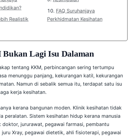
ndidikan?
FAQ Suruhanjaya
ih Realistik
Perkhidmatan Kesihatan
M Bukan Lagi Isu Dalaman
akap tentang KKM, perbincangan sering tertumpu
asa menunggu panjang, kekurangan katil, kekurangan
atan. Namun di sebalik semua itu, terdapat satu isu
naga kerja kesihatan.
hanya kerana bangunan moden. Klinik kesihatan tidak
a peralatan. Sistem kesihatan hidup kerana manusia
: doktor, jururawat, pegawai farmasi, pembantu
juru Xray, pegawai dietetik, ahli fisioterapi, pegawai