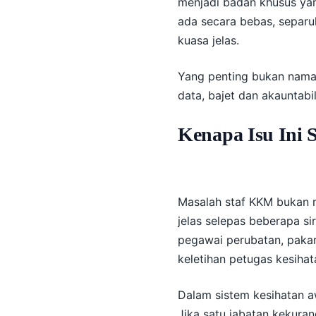
menjadi badan khusus ya
ada secara bebas, separu
kuasa jelas.
Yang penting bukan nama 
data, bajet dan akauntabili
Kenapa Isu Ini
Masalah staf KKM bukan 
jelas selepas beberapa sir
pegawai perubatan, pakar
keletihan petugas kesiha
Dalam sistem kesihatan 
Jika satu jabatan kekura