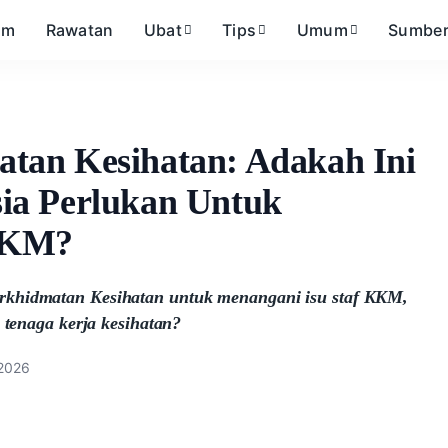
om
Rawatan
Ubat
Tips
Umum
Sumbe
tan Kesihatan: Adakah Ini
ia Perlukan Untuk
KKM?
rkhidmatan Kesihatan untuk menangani isu staf KKM,
 tenaga kerja kesihatan?
/2026