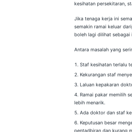
kesihatan persekitaran, s
Jika tenaga kerja ini sem
semakin ramai keluar dar
boleh lagi dilihat sebagai 
Antara masalah yang seri
Staf kesihatan terlalu 
Kekurangan staf menye
Laluan kepakaran dokto
Ramai pakar memilih se
lebih menarik.
Ada doktor dan staf k
Keputusan besar mengen
pentadbiran dan kurang me