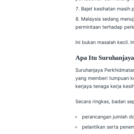
Bajet kesihatan masih 
Malaysia sedang menuj
permintaan terhadap perk
Ini bukan masalah kecil. I
Apa Itu Suruhanjaya
Suruhanjaya Perkhidmatan
yang memberi tumpuan k
kerjaya tenaga kerja kes
Secara ringkas, badan sepe
perancangan jumlah dok
pelantikan serta penem