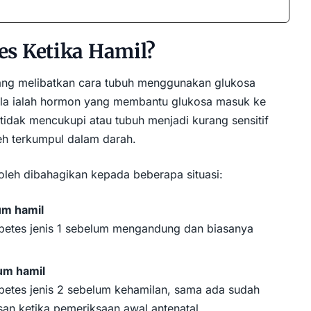
es Ketika Hamil?
yang melibatkan cara tubuh menggunakan glukosa
pula ialah hormon yang membantu glukosa masuk ke
n tidak mencukupi atau tubuh menjadi kurang sensitif
leh terkumpul dalam darah.
oleh dibahagikan kepada beberapa situasi:
um hamil
betes jenis 1 sebelum mengandung dan biasanya
lum hamil
betes jenis 2
sebelum kehamilan, sama ada sudah
san ketika pemeriksaan awal antenatal.