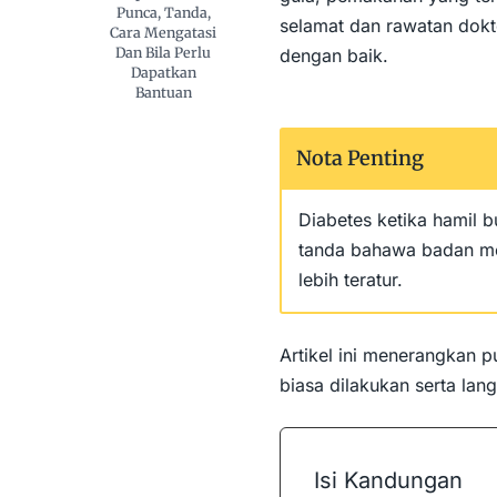
Punca, Tanda,
selamat dan rawatan dokto
Cara Mengatasi
Dan Bila Perlu
dengan baik.
Dapatkan
Bantuan
Nota Penting
Diabetes ketika hamil b
tanda bahawa badan me
lebih teratur.
Artikel ini menerangkan p
biasa dilakukan serta lan
Isi Kandungan