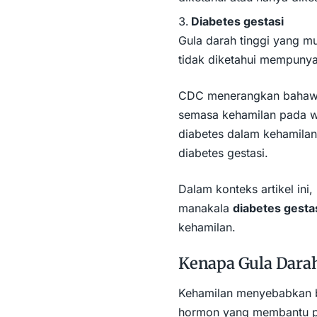
Diabetes gestasi
Gula darah tinggi yang m
tidak diketahui mempunya
CDC menerangkan bahawa d
semasa kehamilan pada wa
diabetes dalam kehamilan 
diabetes gestasi.
Dalam konteks artikel ini, 
manakala
diabetes gesta
kehamilan.
Kenapa Gula Dara
Kehamilan menyebabkan b
hormon yang membantu pe