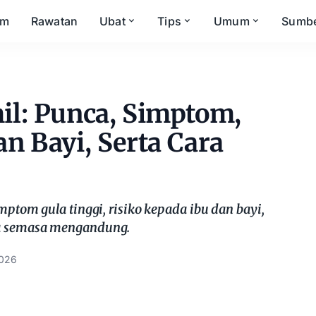
om
Rawatan
Ubat
Tips
Umum
Sumb
il: Punca, Simptom,
n Bayi, Serta Cara
mptom gula tinggi, risiko kepada ibu dan bayi,
la semasa mengandung.
2026