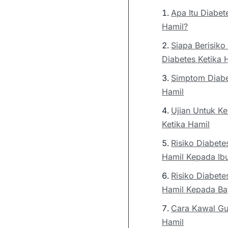
Apa Itu Diabet
Hamil?
Siapa Berisik
Diabetes Ketika 
Simptom Diabe
Hamil
Ujian Untuk K
Ketika Hamil
Risiko Diabete
Hamil Kepada Ib
Risiko Diabete
Hamil Kepada Ba
Cara Kawal Gu
Hamil