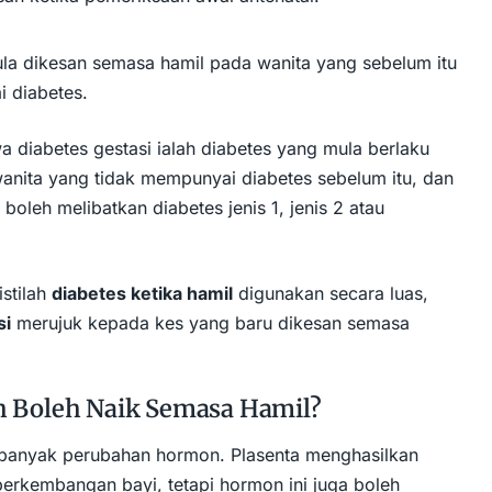
ula dikesan semasa hamil pada wanita yang sebelum itu
i diabetes.
iabetes gestasi ialah diabetes yang mula berlaku
nita yang tidak mempunyai diabetes sebelum itu, dan
boleh melibatkan diabetes jenis 1, jenis 2 atau
istilah
diabetes ketika hamil
digunakan secara luas,
si
merujuk kepada kes yang baru dikesan semasa
h Boleh Naik Semasa Hamil?
anyak perubahan hormon. Plasenta menghasilkan
rkembangan bayi, tetapi hormon ini juga boleh