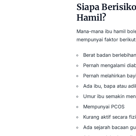
Siapa Berisik
Hamil?
Mana-mana ibu hamil boleh 
mempunyai faktor berikut
Berat badan berlebiha
Pernah mengalami diab
Pernah melahirkan bay
Ada ibu, bapa atau ad
Umur ibu semakin men
Mempunyai PCOS
Kurang aktif secara fiz
Ada sejarah bacaan gu