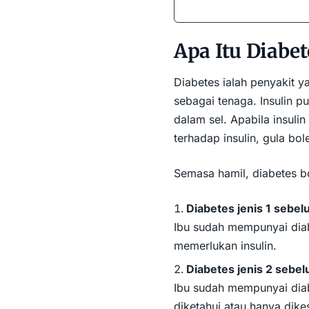
Apa Itu Diabet
Diabetes ialah penyakit 
sebagai tenaga. Insulin 
dalam sel. Apabila insuli
terhadap insulin, gula bo
Semasa hamil, diabetes b
Diabetes jenis 1 sebel
Ibu sudah mempunyai dia
memerlukan insulin.
Diabetes jenis 2 sebe
Ibu sudah mempunyai
dia
diketahui atau hanya dike