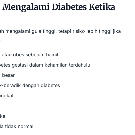
o Mengalami Diabetes Ketika
mengalami gula tinggi, tetapi risiko lebih tinggi jika
:
n atau obes sebelum hamil
etes gestasi dalam kehamilan terdahulu
i besar
ik-beradik dengan diabetes
ingkat
ikal
la tidak normal