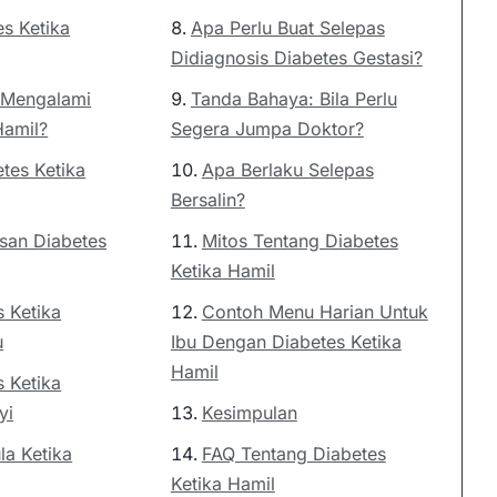
es Ketika
Apa Perlu Buat Selepas
Didiagnosis Diabetes Gestasi?
o Mengalami
Tanda Bahaya: Bila Perlu
Hamil?
Segera Jumpa Doktor?
tes Ketika
Apa Berlaku Selepas
Bersalin?
esan Diabetes
Mitos Tentang Diabetes
Ketika Hamil
s Ketika
Contoh Menu Harian Untuk
u
Ibu Dengan Diabetes Ketika
Hamil
s Ketika
yi
Kesimpulan
la Ketika
FAQ Tentang Diabetes
Ketika Hamil