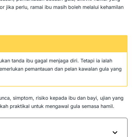
r jika perlu, ramai ibu masih boleh melalui kehamilan
ukan tanda ibu gagal menjaga diri. Tetapi ia ialah
merlukan pemantauan dan pelan kawalan gula yang
unca, simptom, risiko kepada ibu dan bayi, ujian yang
gkah praktikal untuk mengawal gula semasa hamil.