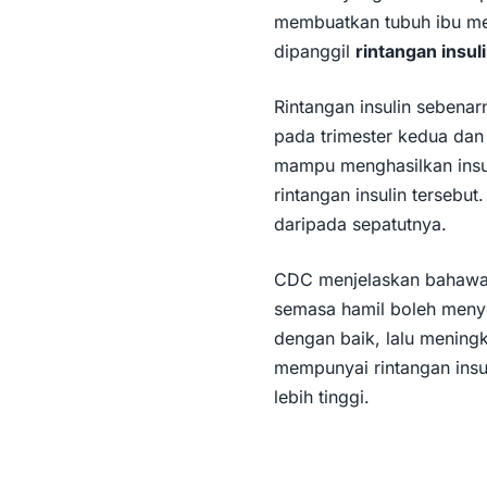
membuatkan tubuh ibu menj
dipanggil
rintangan insul
Rintangan insulin
sebenarn
pada trimester kedua dan 
mampu menghasilkan insu
rintangan insulin tersebut
daripada sepatutnya.
CDC menjelaskan bahawa
semasa hamil boleh meny
dengan baik, lalu meningk
mempunyai rintangan insul
lebih tinggi.