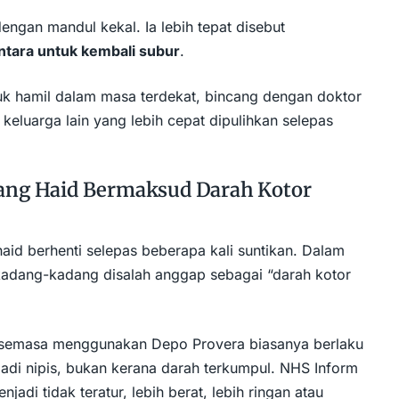
ngan mandul kekal. Ia lebih tepat disebut
tara untuk kembali subur
.
k hamil dalam masa terdekat, bincang dengan doktor
 keluarga lain yang lebih cepat dipulihkan selepas
tang Haid Bermaksud Darah Kotor
haid berhenti selepas beberapa kali suntikan. Dalam
kadang-kadang disalah anggap sebagai “darah kotor
 semasa menggunakan Depo Provera biasanya berlaku
jadi nipis, bukan kerana darah terkumpul. NHS Inform
adi tidak teratur, lebih berat, lebih ringan atau