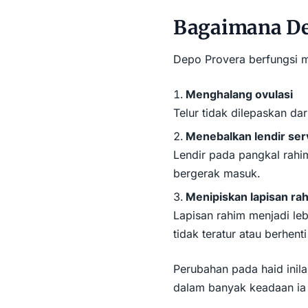
Bagaimana De
Depo Provera berfungsi 
Menghalang ovulasi
Telur tidak dilepaskan da
Menebalkan lendir ser
Lendir pada pangkal rahi
bergerak masuk.
Menipiskan lapisan ra
Lapisan rahim menjadi le
tidak teratur atau berhent
Perubahan pada haid ini
dalam banyak keadaan ia 