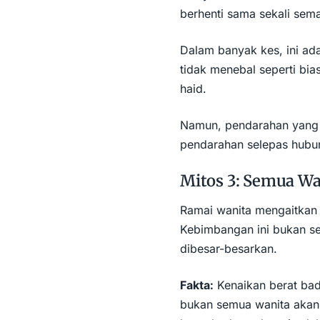
berhenti sama sekali sem
Dalam banyak kes, ini ada
tidak menebal seperti bia
haid.
Namun, pendarahan yang t
pendarahan selepas hubun
Mitos 3: Semua Wa
Ramai wanita mengaitkan
Kebimbangan ini bukan sep
dibesar-besarkan.
Fakta:
Kenaikan berat bad
bukan semua wanita akan