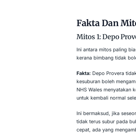
Fakta Dan Mit
Mitos 1: Depo Pr
Ini antara mitos paling b
kerana bimbang tidak bol
Fakta:
Depo Provera tida
kesuburan boleh mengambi
NHS Wales menyatakan ke
untuk kembali normal sele
Ini bermaksud, jika seseo
tidak terus subur pada bu
cepat, ada yang mengambi