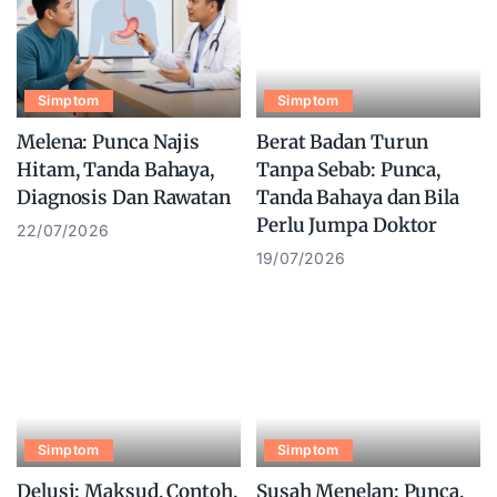
Simptom
Simptom
Melena: Punca Najis
Berat Badan Turun
Hitam, Tanda Bahaya,
Tanpa Sebab: Punca,
Diagnosis Dan Rawatan
Tanda Bahaya dan Bila
Perlu Jumpa Doktor
22/07/2026
19/07/2026
Simptom
Simptom
Delusi: Maksud, Contoh,
Susah Menelan: Punca,