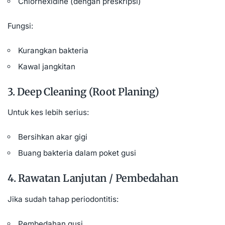
Chlorhexidine (dengan preskripsi)
Fungsi:
Kurangkan bakteria
Kawal jangkitan
3. Deep Cleaning (Root Planing)
Untuk kes lebih serius:
Bersihkan akar gigi
Buang bakteria dalam poket gusi
4. Rawatan Lanjutan / Pembedahan
Jika sudah tahap periodontitis:
Pembedahan gusi