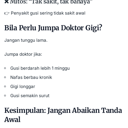
❌ Mitos: “Tak sakit, tak bahaya”
👉 Penyakit gusi sering tidak sakit awal
Bila Perlu Jumpa Doktor Gigi?
Jangan tunggu lama.
Jumpa doktor jika:
Gusi berdarah lebih 1 minggu
Nafas berbau kronik
Gigi longgar
Gusi semakin surut
Kesimpulan: Jangan Abaikan Tanda
Awal