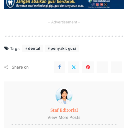
– Advertisement –
Tags:
dental
penyakit gusi
Share on
Staf Editorial
View More Posts