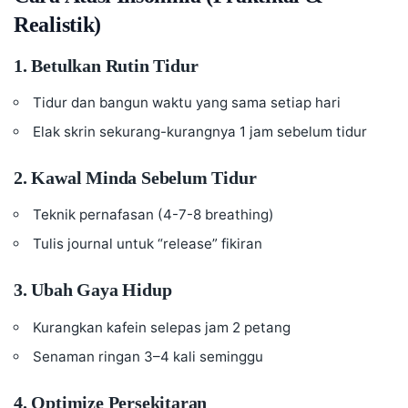
Realistik)
1. Betulkan Rutin Tidur
Tidur dan bangun waktu yang sama setiap hari
Elak skrin sekurang-kurangnya 1 jam sebelum tidur
2. Kawal Minda Sebelum Tidur
Teknik pernafasan (4-7-8 breathing)
Tulis journal untuk “release” fikiran
3. Ubah Gaya Hidup
Kurangkan kafein selepas jam 2 petang
Senaman ringan 3–4 kali seminggu
4. Optimize Persekitaran