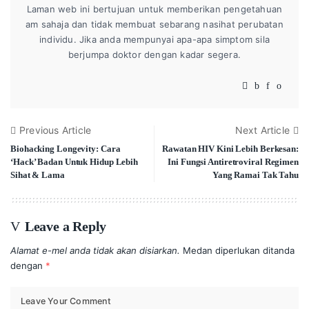
Laman web ini bertujuan untuk memberikan pengetahuan
am sahaja dan tidak membuat sebarang nasihat perubatan
individu. Jika anda mempunyai apa-apa simptom sila
berjumpa doktor dengan kadar segera.
Previous Article
Next Article
Biohacking Longevity: Cara
Rawatan HIV Kini Lebih Berkesan:
‘Hack’ Badan Untuk Hidup Lebih
Ini Fungsi Antiretroviral Regimen
Sihat & Lama
Yang Ramai Tak Tahu
Leave a Reply
Alamat e-mel anda tidak akan disiarkan.
Medan diperlukan ditanda
dengan
*