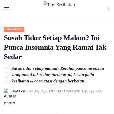
Simptom
Susah Tidur Setiap Malam? Ini
Punca Insomnia Yang Ramai Tak
Sedar
Susah tidur setiap malam? Ketahui punca insomnia
yang ramai tak sedar, tanda awal, kesan pada
kesihatan & cara atasi dengan berkesan.
09/05/2026
Last Updated: 11/05/2026
Staf Editorial
Posted
by