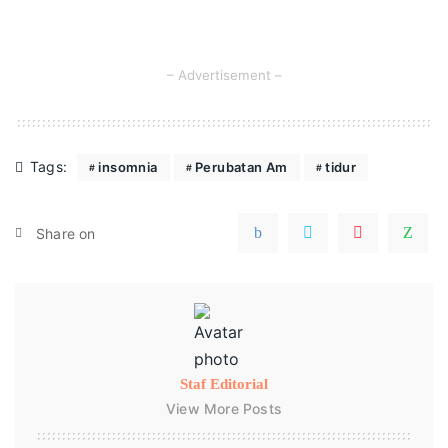
– Advertisement –
Tags:
insomnia
Perubatan Am
tidur
Share on
Staf Editorial
View More Posts