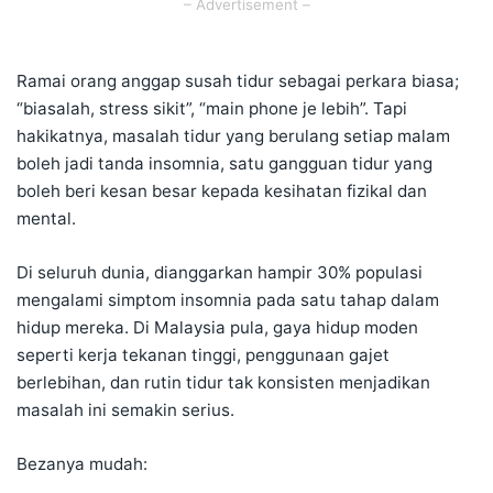
– Advertisement –
Ramai orang anggap susah tidur sebagai perkara biasa;
“biasalah, stress sikit”, “main phone je lebih”. Tapi
hakikatnya, masalah tidur yang berulang setiap malam
boleh jadi tanda
insomnia
, satu gangguan tidur yang
boleh beri kesan besar kepada kesihatan fizikal dan
mental.
Di seluruh dunia, dianggarkan hampir 30% populasi
mengalami simptom insomnia pada satu tahap dalam
hidup mereka. Di Malaysia pula, gaya hidup moden
seperti kerja tekanan tinggi, penggunaan gajet
berlebihan, dan rutin tidur tak konsisten menjadikan
masalah ini semakin serius.
Bezanya mudah: