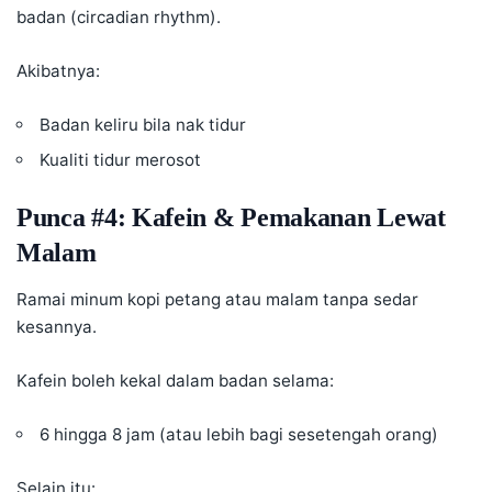
badan (circadian rhythm).
Akibatnya:
Badan keliru bila nak tidur
Kualiti tidur merosot
Punca #4: Kafein & Pemakanan Lewat
Malam
Ramai minum kopi petang atau malam tanpa sedar
kesannya.
Kafein boleh kekal dalam badan selama:
6 hingga 8 jam (atau lebih bagi sesetengah orang)
Selain itu: