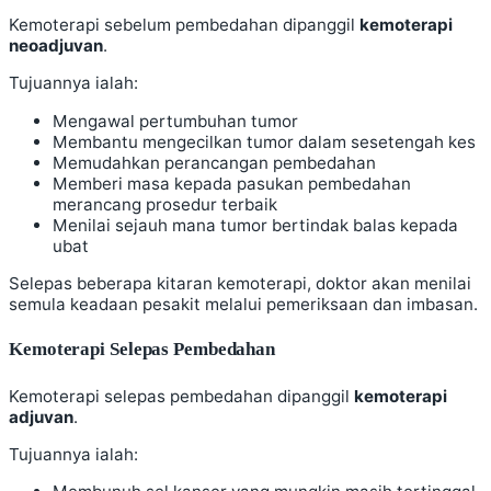
Kemoterapi sebelum pembedahan dipanggil
kemoterapi
neoadjuvan
.
Tujuannya ialah:
Mengawal pertumbuhan tumor
Membantu mengecilkan tumor dalam sesetengah kes
Memudahkan perancangan pembedahan
Memberi masa kepada pasukan pembedahan
merancang prosedur terbaik
Menilai sejauh mana tumor bertindak balas kepada
ubat
Selepas beberapa kitaran kemoterapi, doktor akan menilai
semula keadaan pesakit melalui pemeriksaan dan imbasan.
Kemoterapi Selepas Pembedahan
Kemoterapi selepas pembedahan dipanggil
kemoterapi
adjuvan
.
Tujuannya ialah: