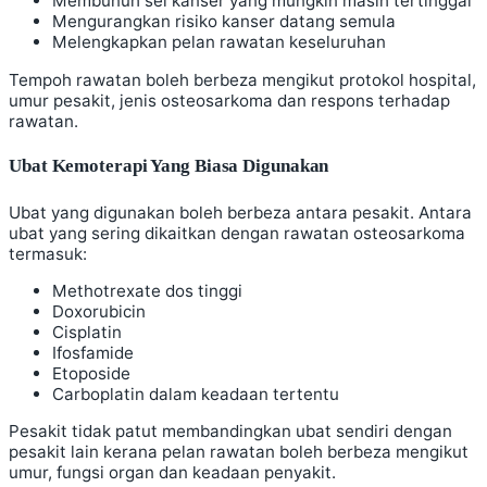
Membunuh sel kanser yang mungkin masih tertinggal
Mengurangkan risiko kanser datang semula
Melengkapkan pelan rawatan keseluruhan
Tempoh rawatan boleh berbeza mengikut protokol hospital,
umur pesakit, jenis osteosarkoma dan respons terhadap
rawatan.
Ubat Kemoterapi Yang Biasa Digunakan
Ubat yang digunakan boleh berbeza antara pesakit. Antara
ubat yang sering dikaitkan dengan rawatan osteosarkoma
termasuk:
Methotrexate dos tinggi
Doxorubicin
Cisplatin
Ifosfamide
Etoposide
Carboplatin dalam keadaan tertentu
Pesakit tidak patut membandingkan ubat sendiri dengan
pesakit lain kerana pelan rawatan boleh berbeza mengikut
umur, fungsi organ dan keadaan penyakit.