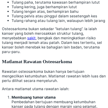
Tulang paha, terutama kawasan berhampiran lutut
Tulang kering, juga berhampiran lutut
Tulang lengan atas, berhampiran bahu
Tulang pelvis atau pinggul dalam sesetengah kes
Tulang rahang atau tulang lain, walaupun lebih jarang
Osteosarkoma bukan sekadar “ketulan tulang”. Ia ialah
kanser yang boleh merosakkan struktur tulang,
menyebabkan
sakit
, bengkak dan meningkatkan risiko
tulang menjadi lemah atau patah. Dalam kes tertentu, sel
kanser boleh merebak ke bahagian lain badan, terutama
paru-paru.
Matlamat Rawatan Osteosarkoma
Rawatan osteosarkoma bukan hanya bertujuan
mengecilkan ketumbuhan. Matlamat rawatan lebih luas dan
perlu dilihat secara menyeluruh.
Antara matlamat utama rawatan ialah:
Membuang tumor utama
Pembedahan bertujuan membuang ketumbuhan
kanser pada tulang dengan margin yang selamat.