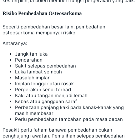
kes terpilih, ia boleh memberi fungsi pergerakan yang baik.
Risiko Pembedahan Osteosarkoma
Seperti pembedahan besar lain, pembedahan
osteosarkoma mempunyai risiko.
Antaranya:
Jangkitan luka
Pendarahan
Sakit selepas pembedahan
Luka lambat sembuh
Masalah implan
Implan longgar atau rosak
Pergerakan sendi terhad
Kaki atau tangan menjadi lemah
Kebas atau gangguan saraf
Perbezaan panjang kaki pada kanak-kanak yang
masih membesar
Perlu pembedahan tambahan pada masa depan
Pesakit perlu faham bahawa pembedahan bukan
penghujung rawatan. Pemulihan selepas pembedahan