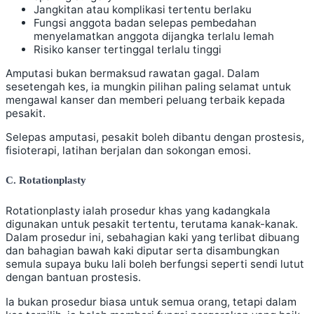
Jangkitan atau komplikasi tertentu berlaku
Fungsi anggota badan selepas pembedahan
menyelamatkan anggota dijangka terlalu lemah
Risiko kanser tertinggal terlalu tinggi
Amputasi bukan bermaksud rawatan gagal. Dalam
sesetengah kes, ia mungkin pilihan paling selamat untuk
mengawal kanser dan memberi peluang terbaik kepada
pesakit.
Selepas amputasi, pesakit boleh dibantu dengan prostesis,
fisioterapi, latihan berjalan dan sokongan emosi.
C. Rotationplasty
Rotationplasty ialah prosedur khas yang kadangkala
digunakan untuk pesakit tertentu, terutama kanak-kanak.
Dalam prosedur ini, sebahagian kaki yang terlibat dibuang
dan bahagian bawah kaki diputar serta disambungkan
semula supaya buku lali boleh berfungsi seperti sendi lutut
dengan bantuan prostesis.
Ia bukan prosedur biasa untuk semua orang, tetapi dalam