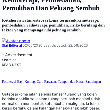
Pemulihan Dan Peluang Sembuh
Ketahui rawatan osteosarkoma termasuk kemoterapi,
pembedahan, radioterapi, pemulihan, risiko berulang dan
faktor yang mempengaruhi peluang sembuh.
Posted
02/06/2020
Last Updated: 22/06/2026
Staf Editorial
by
– Advertisement –
Share on
READ NEXT
Fototerapi Bayi Kuning: Cara Rawatan, Tempoh dan Kesan Sampingan
Osteosarkoma ialah sejenis kanser tulang yang boleh
berlaku apabila sel dalam tulang berubah menjadi tidak
normal dan membentuk ketumbuhan malignan. Ia lebih
kerap berlaku dalam kalangan kanak-kanak lebih besar,