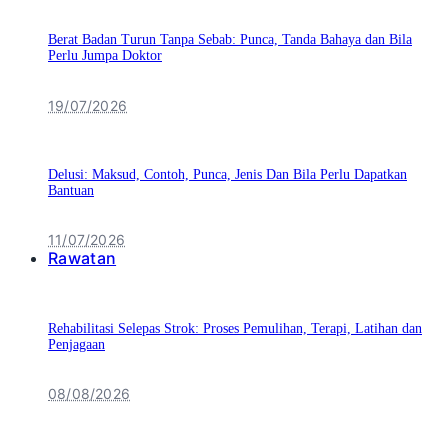
Berat Badan Turun Tanpa Sebab: Punca, Tanda Bahaya dan Bila
Perlu Jumpa Doktor
19/07/2026
Delusi: Maksud, Contoh, Punca, Jenis Dan Bila Perlu Dapatkan
Bantuan
11/07/2026
Rawatan
Rehabilitasi Selepas Strok: Proses Pemulihan, Terapi, Latihan dan
Penjagaan
08/08/2026