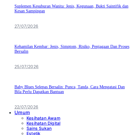
Suplemen Kesuburan Wanita: Jenis, Kegunaan, Bukti Saintifik dan
Kesan Sampingan
27/07/2026
Kehamilan Kembar: Jenis, Simptom, Risiko, Penjagaan Dan Proses
Bersalin
25/07/2026
Baby Blues Selepas Bersalin: Punca, Tanda, Cara Mengatasi Dan
Bila Perlu Dapatkan Bantuan
22/07/2026
Umum
Kesihatan Awam
Kesihatan Digital
Sains Sukan
Estetik