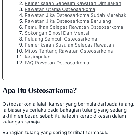
Pemeriksaan Sebelum Rawatan Dimulakan
Rawatan Utama Osteosarkoma
Rawatan Jika Osteosarkoma Sudah Merebak
Rawatan Jika Osteosarkoma Berulang
Pemulihan Selepas Rawatan Osteosarkoma
Sokongan Emosi Dan Mental
Peluang Sembuh Osteosarkoma
Pemeriksaan Susulan Selepas Rawatan
Mitos Tentang Rawatan Osteosarkoma
Kesimpulan
FAQ Rawatan Osteosarkoma
Apa Itu Osteosarkoma?
Osteosarkoma ialah kanser yang bermula daripada tulang.
Ia biasanya berlaku pada bahagian tulang yang sedang
aktif membesar, sebab itu ia lebih kerap dikesan dalam
kalangan remaja.
Bahagian tulang yang sering terlibat termasuk: