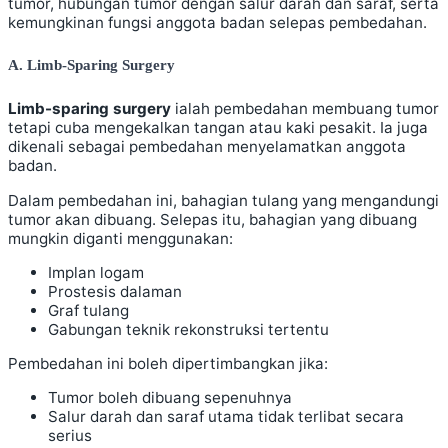
tumor, hubungan tumor dengan salur darah dan saraf, serta
kemungkinan fungsi anggota badan selepas pembedahan.
A. Limb-Sparing Surgery
Limb-sparing surgery
ialah pembedahan membuang tumor
tetapi cuba mengekalkan tangan atau kaki pesakit. Ia juga
dikenali sebagai pembedahan menyelamatkan anggota
badan.
Dalam pembedahan ini, bahagian tulang yang mengandungi
tumor akan dibuang. Selepas itu, bahagian yang dibuang
mungkin diganti menggunakan:
Implan logam
Prostesis dalaman
Graf tulang
Gabungan teknik rekonstruksi tertentu
Pembedahan ini boleh dipertimbangkan jika:
Tumor boleh dibuang sepenuhnya
Salur darah dan saraf utama tidak terlibat secara
serius