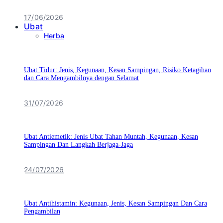
17/06/2026
Ubat
Herba
Ubat Tidur: Jenis, Kegunaan, Kesan Sampingan, Risiko Ketagihan
dan Cara Mengambilnya dengan Selamat
31/07/2026
Ubat Antiemetik: Jenis Ubat Tahan Muntah, Kegunaan, Kesan
Sampingan Dan Langkah Berjaga-Jaga
24/07/2026
Ubat Antihistamin: Kegunaan, Jenis, Kesan Sampingan Dan Cara
Pengambilan