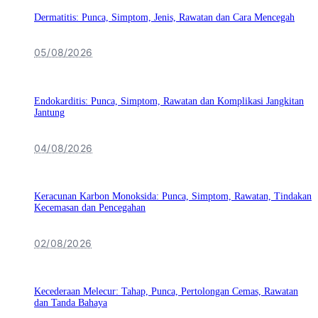
Dermatitis: Punca, Simptom, Jenis, Rawatan dan Cara Mencegah
05/08/2026
Endokarditis: Punca, Simptom, Rawatan dan Komplikasi Jangkitan
Jantung
04/08/2026
Keracunan Karbon Monoksida: Punca, Simptom, Rawatan, Tindakan
Kecemasan dan Pencegahan
02/08/2026
Kecederaan Melecur: Tahap, Punca, Pertolongan Cemas, Rawatan
dan Tanda Bahaya