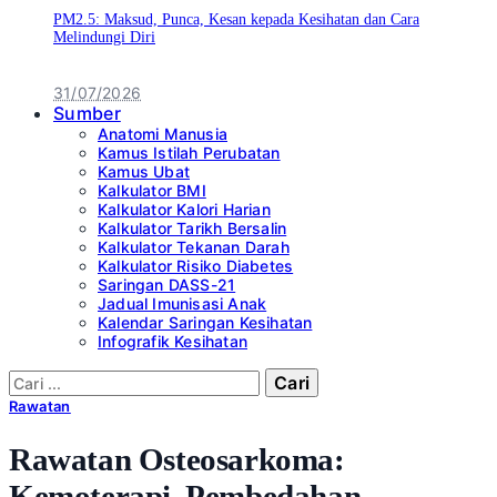
PM2.5: Maksud, Punca, Kesan kepada Kesihatan dan Cara
Melindungi Diri
31/07/2026
Sumber
Anatomi Manusia
Kamus Istilah Perubatan
Kamus Ubat
Kalkulator BMI
Kalkulator Kalori Harian
Kalkulator Tarikh Bersalin
Kalkulator Tekanan Darah
Kalkulator Risiko Diabetes
Saringan DASS-21
Jadual Imunisasi Anak
Kalendar Saringan Kesihatan
Infografik Kesihatan
Cari:
Rawatan
Rawatan Osteosarkoma:
Kemoterapi, Pembedahan,