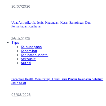
20/07/2026
Ubat Antipsikotik: Jenis, Kegunaan, Kesan Sampingan Dan
Pemantauan Kesihatan
14/07/2026
Tips
Keibubapaan
Kehamilan
Kesihatan Mental
Seksualiti
Nutrisi
Proactive Health Monitoring: Trend Baru Pantau Kesihatan Sebelum
Jatuh Sakit
05/08/2026