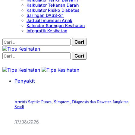
Kalkulator Tekanan Darah
Kalkulator Risiko Diabetes
Saringan DASS-21
Jadual Imunisasi Anak
Kalendar Saringan Kesihatan
Infografik Kesihatan
Cari:
Cari:
Penyakit
Artritis Septik: Punca, Simptom, Diagnosis dan Rawatan Jangkitan
Sendi
07/08/2026