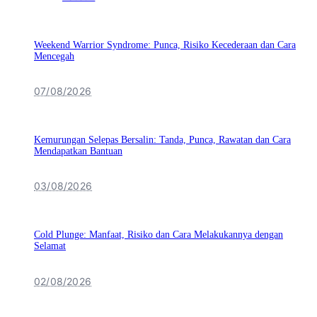
Weekend Warrior Syndrome: Punca, Risiko Kecederaan dan Cara
Mencegah
07/08/2026
Kemurungan Selepas Bersalin: Tanda, Punca, Rawatan dan Cara
Mendapatkan Bantuan
03/08/2026
Cold Plunge: Manfaat, Risiko dan Cara Melakukannya dengan
Selamat
02/08/2026