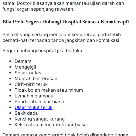
sama. Doktor biasanya akan memantau ujian darah dan
fungsi organ sepanjang rawatan.
Bila Perlu Segera Hubungi Hospital Semasa Kemoterapi?
Pesakit yang sedang menjalani kemoterapi perlu lebih
berhati-hati terhadap tanda jangkitan dan komplikasi.
Segera hubungi hospital jika berlaku:
Demam
Menggigil
Sesak nafas
Muntah berterusan
Cirit-birit teruk
Tidak boleh makan atau minum
Lemah melampau
Pendarahan luar biasa
Ulser mulut teruk
Sakit dada
Kencing sangat kurang
Keliru atau mengantuk luar biasa
Demam semasa kemoterapi tidak boleh dipandang ringan