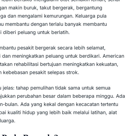
an makin buruk, takut bergerak, bergantung
ga dan mengalami kemurungan. Keluarga pula
ahu membantu dengan terlalu banyak membantu
i diberi peluang untuk berlatih.
mbantu pesakit bergerak secara lebih selamat,
 dan meningkatkan peluang untuk berdikari. American
akan rehabilitasi bertujuan meningkatkan kekuatan,
 kebebasan pesakit selepas strok.
u jelas: tahap pemulihan tidak sama untuk semua
njukkan perubahan besar dalam beberapa minggu. Ada
-bulan. Ada yang kekal dengan kecacatan tertentu
i kualiti hidup yang lebih baik melalui latihan, alat
luarga.