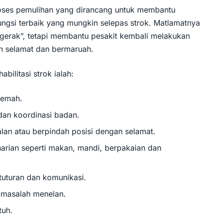
 proses pemulihan yang dirancang untuk membantu
ungsi terbaik yang mungkin selepas strok. Matlamatnya
gerak”, tetapi membantu pesakit kembali melakukan
bih selamat dan bermaruah.
bilitasi strok ialah:
lemah.
dan koordinasi badan.
lan atau berpindah posisi dengan selamat.
 harian seperti makan, mandi, berpakaian dan
uturan dan komunikasi.
 masalah menelan.
tuh.