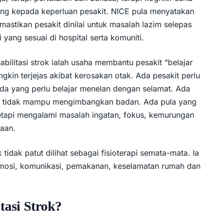
ng kepada keperluan pesakit. NICE pula menyatakan
emastikan pesakit dinilai untuk masalah lazim selepas
 yang sesuai di hospital serta komuniti.
ilitasi strok ialah usaha membantu pesakit “belajar
kin terjejas akibat kerosakan otak. Ada pesakit perlu
Ada yang perlu belajar menelan dengan selamat. Ada
api tidak mampu mengimbangkan badan. Ada pula yang
tetapi mengalami masalah ingatan, fokus, kemurungan
taan.
k tidak patut dilihat sebagai fisioterapi semata-mata. Ia
emosi, komunikasi, pemakanan, keselamatan rumah dan
tasi Strok?