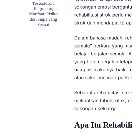
Testosteron:
sokongan emosi bergantu
Kegunaan,
Manfaat, Risiko
rehabilitasi strok perlu m
dan Siapa yang
strok dan mendapat terapi
Sesuai
Dalam bahasa mudah, rehab
semula” perkara yang mung
belajar berjalan semula. 
yang boleh berjalan tet
nampak fizikalnya baik, 
atau sukar mencari perka
Sebab itu rehabilitasi stro
melibatkan tubuh, otak, 
sokongan keluarga.
Apa Itu Rehabili