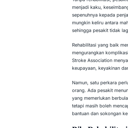
menjadi kaku, keseimbang
sepenuhnya kepada penja
mungkin keliru antara m
sehingga pesakit tidak lag
Rehabilitasi yang baik me
mengurangkan komplikasi
Stroke Association menyat
keupayaan, keyakinan dan
Namun, satu perkara perl
orang. Ada pesakit menu
yang memerlukan berbulan
tetapi masih boleh mencapa
bantuan dan sokongan ke