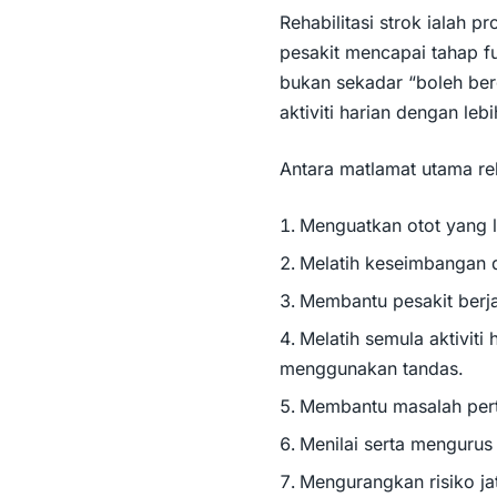
Rehabilitasi strok ialah
pesakit mencapai tahap f
bukan sekadar “boleh ber
aktiviti harian dengan le
Antara matlamat utama reha
Menguatkan otot yang 
Melatih keseimbangan 
Membantu pesakit berja
Melatih semula aktiviti
menggunakan tandas.
Membantu masalah pert
Menilai serta mengurus
Mengurangkan risiko ja