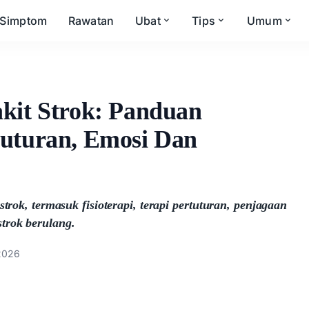
Simptom
Rawatan
Ubat
Tips
Umum
akit Strok: Panduan
tuturan, Emosi Dan
strok, termasuk fisioterapi, terapi pertuturan, penjagaan
trok berulang.
2026