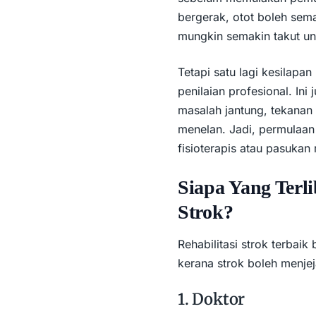
bergerak, otot boleh sem
mungkin semakin takut u
Tetapi satu lagi kesilapa
penilaian profesional. Ini
masalah jantung, tekanan 
menelan. Jadi, permulaan 
fisioterapis atau pasukan r
Siapa Yang Terli
Strok?
Rehabilitasi strok terbaik
kerana strok boleh menje
1. Doktor