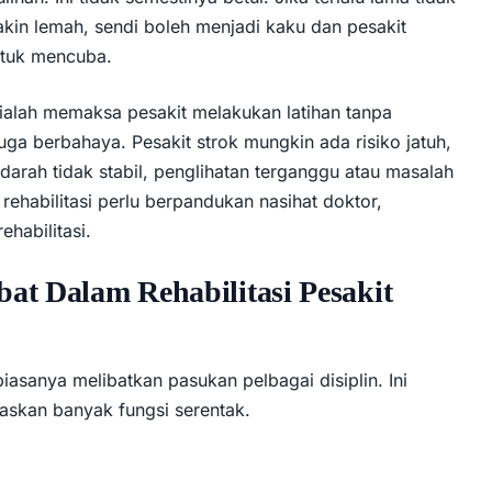
akin lemah, sendi boleh menjadi kaku dan pesakit
ntuk mencuba.
n ialah memaksa pesakit melakukan latihan tanpa
 juga berbahaya. Pesakit strok mungkin ada risiko jatuh,
darah tidak stabil, penglihatan terganggu atau masalah
rehabilitasi perlu berpandukan nasihat doktor,
ehabilitasi.
bat Dalam Rehabilitasi Pesakit
 biasanya melibatkan pasukan pelbagai disiplin. Ini
jaskan banyak fungsi serentak.