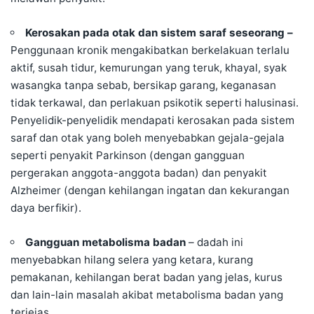
Kerosakan pada otak dan sistem saraf seseorang –
Penggunaan kronik mengakibatkan berkelakuan terlalu
aktif,
susah tidur
, kemurungan yang teruk, khayal, syak
wasangka tanpa sebab, bersikap garang, keganasan
tidak terkawal, dan perlakuan psikotik seperti
halusinasi
.
Penyelidik-penyelidik mendapati kerosakan pada sistem
saraf dan otak yang boleh menyebabkan gejala-gejala
seperti penyakit Parkinson (dengan gangguan
pergerakan anggota-anggota badan) dan penyakit
Alzheimer (dengan kehilangan ingatan dan kekurangan
daya berfikir).
Gangguan metabolisma badan
– dadah ini
menyebabkan hilang selera yang ketara, kurang
pemakanan, kehilangan berat badan yang jelas, kurus
dan lain-lain masalah akibat metabolisma badan yang
terjejas.