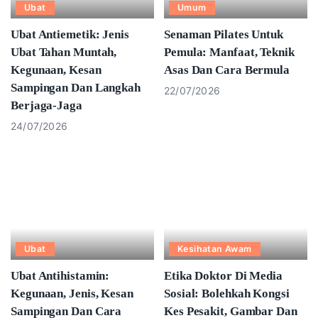
Ubat
Umum
Ubat Antiemetik: Jenis
Senaman Pilates Untuk
Ubat Tahan Muntah,
Pemula: Manfaat, Teknik
Kegunaan, Kesan
Asas Dan Cara Bermula
Sampingan Dan Langkah
22/07/2026
Berjaga-Jaga
24/07/2026
Ubat
Kesihatan Awam
Ubat Antihistamin:
Etika Doktor Di Media
Kegunaan, Jenis, Kesan
Sosial: Bolehkah Kongsi
Sampingan Dan Cara
Kes Pesakit, Gambar Dan