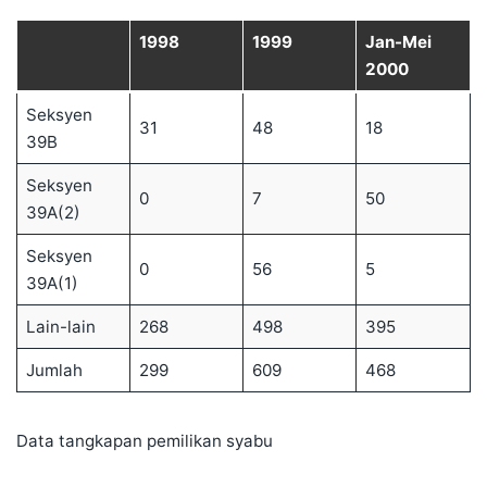
1998
1999
Jan-Mei
2000
Seksyen
31
48
18
39B
Seksyen
0
7
50
39A(2)
Seksyen
0
56
5
39A(1)
Lain-lain
268
498
395
Jumlah
299
609
468
Data tangkapan pemilikan syabu