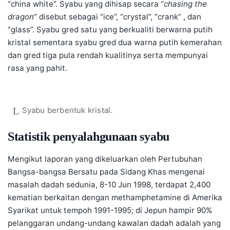
“china white”. Syabu yang dihisap secara “
chasing the
dragon
” disebut sebagai “ice”, “crystal”, “crank” , dan
“glass”. Syabu gred satu yang berkualiti berwarna putih
kristal sementara syabu gred dua warna putih kemerahan
dan gred tiga pula rendah kualitinya serta mempunyai
rasa yang pahit.
Syabu berbentuk kristal.
Statistik penyalahgunaan syabu
Mengikut laporan yang dikeluarkan oleh Pertubuhan
Bangsa-bangsa Bersatu pada Sidang Khas mengenai
masalah dadah sedunia, 8-10 Jun 1998, terdapat 2,400
kematian berkaitan dengan methamphetamine di Amerika
Syarikat untuk tempoh 1991-1995; di Jepun hampir 90%
pelanggaran undang-undang kawalan dadah adalah yang