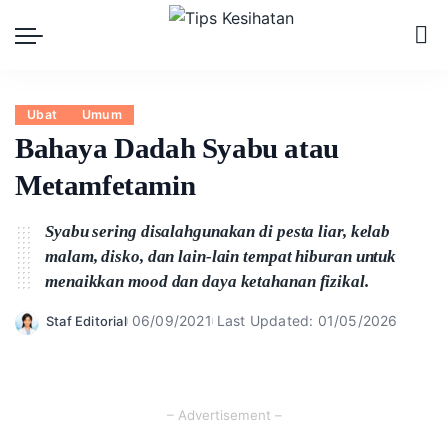
Ubat
Umum
Bahaya Dadah Syabu atau
Metamfetamin
Syabu sering disalahgunakan di pesta liar, kelab
malam, disko, dan lain-lain tempat hiburan untuk
menaikkan mood dan daya ketahanan fizikal.
06/09/2021
Last Updated: 01/05/2026
Staf Editorial
Posted
by
– Advertisement –