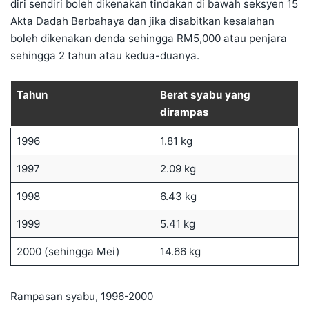
diri sendiri boleh dikenakan tindakan di bawah seksyen 15
Akta Dadah Berbahaya dan jika disabitkan kesalahan
boleh dikenakan denda sehingga RM5,000 atau penjara
sehingga 2 tahun atau kedua-duanya.
Tahun
Berat syabu yang
dirampas
1996
1.81 kg
1997
2.09 kg
1998
6.43 kg
1999
5.41 kg
2000 (sehingga Mei)
14.66 kg
Rampasan syabu, 1996-2000