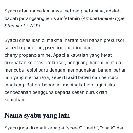
Syabu atau nama kimianya
methamphetamine
, adalah
dadah perangsang
jenis amfetamin (
Amphetamine-Type
Stimulants
, ATS).
Syabu dihasilkan di makmal haram dari bahan prekursor
seperti ephedrine, pseudoephedrine dan
phenylpropanolamine. Apabila kawalan yang ketat
dikenakan ke atas prekursor, pengilang haram ini mula
mencuba resipi baru dengan menggunakan bahan-bahan
lain yang merbahaya, seperti asid bateri dan pencuci
longkang. Bahan-bahan ini meningkatkan lagi risiko
pendedahan pengguna kepada kesan buruk dan
kematian.
Nama syabu yang lain
Syabu juga dikenali sebagai “speed”, “meth”, “chalk”, dan