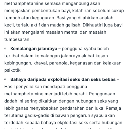
methamphetamine semasa
mengandung
akan
menjejaskan pembentukan bayi, kelahiran sebelum cukup
tempoh atau keguguran. Bayi yang dilahirkan adalah
kecil, terlalu aktif dan mudah gelisah. Dikhuatiri juga bayi
ini akan mengalami masalah mental dan masalah
tumbesaran .
Kemalangan jalanraya
– pengguna syabu boleh
terlibat dalam kemalangan jalanraya akibat kesan
kebingungan, khayal, paranoia, keganasan dan kelakuan
psikotik.
Bahaya daripada exploitasi seks dan seks bebas
–
Hasil penyelidikan mendapati pengguna
methamphetamine menjadi lebih berahi. Penggunaan
dadah ini sering dikaitkan dengan hubungan seks yang
lebih ganas menyebabkan pendarahan dan luka. Remaja
terutama gadis-gadis di bawah pengaruh syabu akan
terdedah kepada bahaya ekploitasi seks serta hubungan