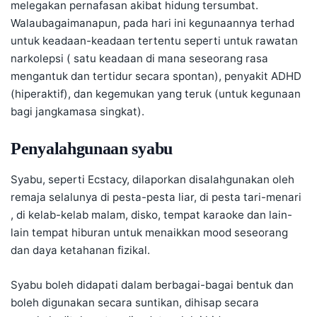
melegakan pernafasan akibat hidung tersumbat.
Walaubagaimanapun, pada hari ini kegunaannya terhad
untuk keadaan-keadaan tertentu seperti untuk rawatan
narkolepsi
( satu keadaan di mana seseorang rasa
mengantuk dan tertidur secara spontan),
penyakit ADHD
(hiperaktif), dan
kegemukan
yang teruk (untuk kegunaan
bagi jangkamasa singkat).
Penyalahgunaan syabu
Syabu, seperti Ecstacy, dilaporkan disalahgunakan oleh
remaja selalunya di pesta-pesta liar, di pesta tari-menari
, di kelab-kelab malam, disko, tempat karaoke dan lain-
lain tempat hiburan untuk menaikkan mood seseorang
dan daya ketahanan fizikal.
Syabu boleh didapati dalam berbagai-bagai bentuk dan
boleh digunakan secara suntikan, dihisap secara