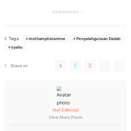
– Advertisement –
Tags:
methamphetamine
Penyalahgunaan Dadah
syabu
Share on
Staf Editorial
View More Posts