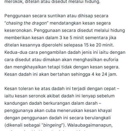
merokok, ditelan atau disedut melalui hidung.
Penggunaan secara suntikan atau dihisap secara
“
chasing the dragon
” mendatangkan kesan segera
keseronokan. Penggunaan secara disedut melalui hidung
memberikan kesan dalam 3 ke 5 minit sementara jika
ditelan kesannya diperolehi selepasa 15 ke 20 minit.
Kedua-dua cara pengambilan dadah jenis ini iaitu dengan
cara disedut atau dimakan akan menghasilkan euforia
dan mengkhayalkan tetapi tidak dengan kesan segera.
Kesan dadah ini akan bertahan sehingga 4 ke 24 jam.
Kesan toleran ke atas dadah ini terjadi dengan cepat –
iaitu kesan seronok akibat dadah ini lenyap sebelum
kandungan dadah berkurangan dalam darah –
penggunanya akan cuba meneruskan kesan khayal
dengan penggunaan dadah ini secara berulangkali
(dikenali sebagai “
bingeing
”). Walaubagaimanapun,