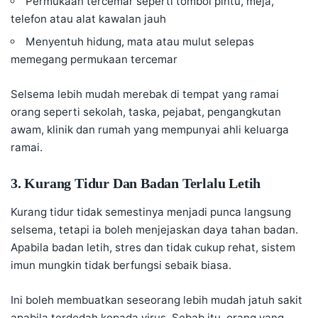
Permukaan tercemar seperti tombol pintu, meja,
telefon atau alat kawalan jauh
Menyentuh hidung, mata atau mulut selepas
memegang permukaan tercemar
Selsema lebih mudah merebak di tempat yang ramai
orang seperti sekolah, taska, pejabat, pengangkutan
awam, klinik dan rumah yang mempunyai ahli keluarga
ramai.
3. Kurang Tidur Dan Badan Terlalu Letih
Kurang tidur tidak semestinya menjadi punca langsung
selsema, tetapi ia boleh menjejaskan daya tahan badan.
Apabila badan letih,
stres
dan tidak cukup rehat, sistem
imun mungkin tidak berfungsi sebaik biasa.
Ini boleh membuatkan seseorang lebih mudah jatuh sakit
apabila terdedah kepada virus. Sebab itu, orang yang