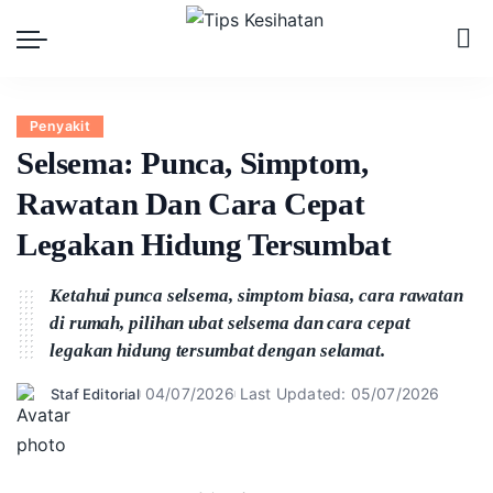
Penyakit
Selsema: Punca, Simptom,
Rawatan Dan Cara Cepat
Legakan Hidung Tersumbat
Ketahui punca selsema, simptom biasa, cara rawatan
di rumah, pilihan ubat selsema dan cara cepat
legakan hidung tersumbat dengan selamat.
04/07/2026
Last Updated: 05/07/2026
Staf Editorial
Posted
by