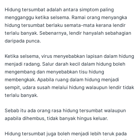
Hidung tersumbat adalah antara simptom paling
mengganggu ketika selsema. Ramai orang menyangka
hidung tersumbat berlaku semata-mata kerana lendir
terlalu banyak. Sebenarnya, lendir hanyalah sebahagian
daripada punca.
Ketika selsema, virus menyebabkan lapisan dalam hidung
menjadi radang. Salur darah kecil dalam hidung boleh
mengembang dan menyebabkan tisu hidung
membengkak. Apabila ruang dalam hidung menjadi
sempit, udara susah melalui hidung walaupun lendir tidak
terlalu banyak.
Sebab itu ada orang rasa hidung tersumbat walaupun
apabila dihembus, tidak banyak hingus keluar.
Hidung tersumbat juga boleh menjadi lebih teruk pada