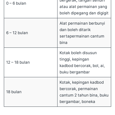
bergerak, tangan sendiri
0 – 6 bulan
atau alat permainan yang
boleh dipegang dan digigit
Alat permainan berbunyi
dan boleh ditarik
6 – 12 bulan
sertapermainan cantum
bina
Kotak boleh disusun
tinggi, kepingan
12 – 18 bulan
kadbod bercorak, bol, ai,
buku bergambar
Kotak, kepingan kadbod
bercorak, permainan
18 bulan
cantum 2 tahun bina, buku
bergambar, boneka