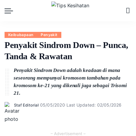
Keibubapaan
Penyakit
Penyakit Sindrom Down – Punca,
Tanda & Rawatan
Penyakit Sindrom Down adalah keadaan di mana
seseorang mempunyai kromosom tambahan pada
kromosom ke-21 yang dikenali juga sebagai Trisomi
21.
05/05/2020
Last Updated: 02/05/2026
Staf Editorial
Posted
by
– Advertisement –