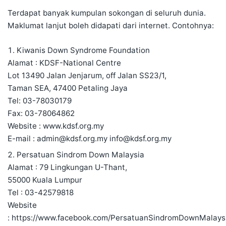
Terdapat banyak kumpulan sokongan di seluruh dunia.
Maklumat lanjut boleh didapati dari internet. Contohnya:
Kiwanis Down Syndrome Foundation
Alamat : KDSF-National Centre
Lot 13490 Jalan Jenjarum, off Jalan SS23/1,
Taman SEA, 47400 Petaling Jaya
Tel: 03-78030179
Fax: 03-78064862
Website :
www.kdsf.org.my
E-mail :
admin@kdsf.org.my
info@kdsf.org.my
Persatuan Sindrom Down Malaysia
Alamat : 79 Lingkungan U-Thant,
55000 Kuala Lumpur
Tel : 03-42579818
Website
:
https://www.facebook.com/PersatuanSindromDownMalays