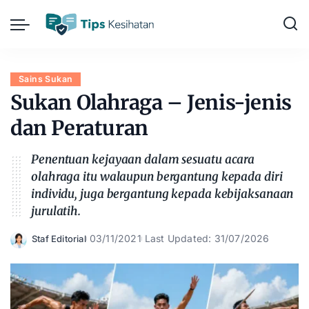
Sains Sukan
Sukan Olahraga – Jenis-jenis
dan Peraturan
Penentuan kejayaan dalam sesuatu acara
olahraga itu walaupun bergantung kepada diri
individu, juga bergantung kepada kebijaksanaan
jurulatih.
03/11/2021
Last Updated: 31/07/2026
Staf Editorial
Posted
by