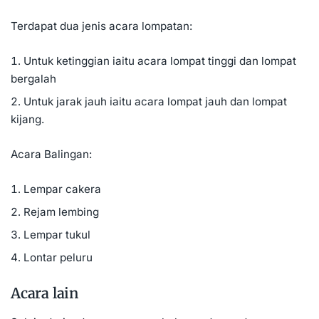
Terdapat dua jenis acara lompatan:
Untuk ketinggian iaitu acara
lompat tinggi
dan lompat
bergalah
Untuk jarak jauh iaitu acara
lompat jauh
dan l
ompat
kijang
.
Acara Balingan:
Lempar cakera
Rejam lembing
Lempar tukul
Lontar peluru
Acara lain