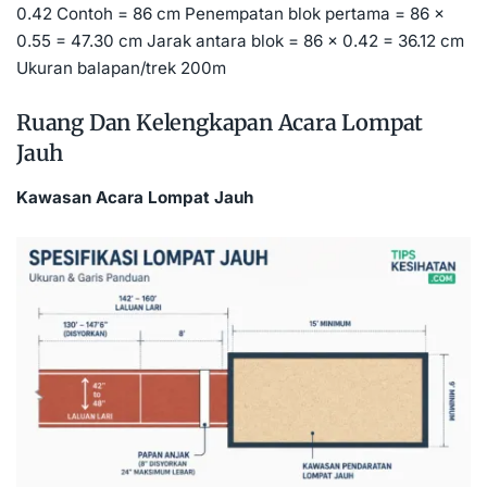
0.42 Contoh = 86 cm Penempatan blok pertama = 86 ×
0.55 = 47.30 cm Jarak antara blok = 86 × 0.42 = 36.12 cm
Ukuran balapan/trek 200m
Ruang Dan Kelengkapan Acara Lompat
Jauh
Kawasan Acara Lompat Jauh