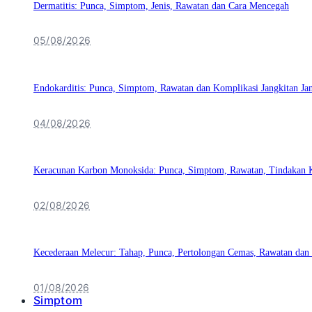
Dermatitis: Punca, Simptom, Jenis, Rawatan dan Cara Mencegah
05/08/2026
Endokarditis: Punca, Simptom, Rawatan dan Komplikasi Jangkitan Ja
04/08/2026
Keracunan Karbon Monoksida: Punca, Simptom, Rawatan, Tindakan 
02/08/2026
Kecederaan Melecur: Tahap, Punca, Pertolongan Cemas, Rawatan dan
01/08/2026
Simptom