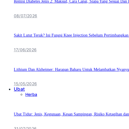
Remisi Diabetes Jenis 2: Maksud, Cara Capai, Siapa Yang Sesuai Da
08/07/2026
Sakit Lutut Teruk? Ini Fungsi Knee Injection Sebelum Pertimbangka
17/06/2026
Lithium Dan Alzheimer: Harapan Baharu Untuk Melambatkan Nyanyuk
15/05/2026
Ubat
Herba
Ubat Tidur: Jenis, Kegunaan, Kesan Sampingan, Risiko Ketagihan d
31/07/2026