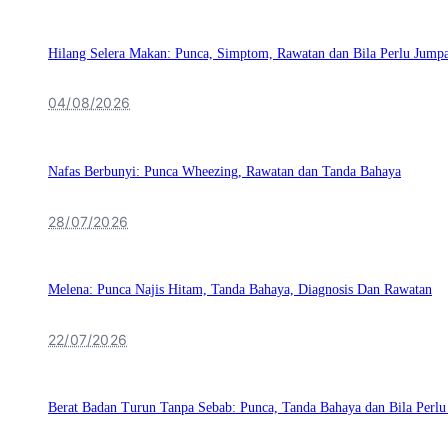
Hilang Selera Makan: Punca, Simptom, Rawatan dan Bila Perlu Jump
04/08/2026
Nafas Berbunyi: Punca Wheezing, Rawatan dan Tanda Bahaya
28/07/2026
Melena: Punca Najis Hitam, Tanda Bahaya, Diagnosis Dan Rawatan
22/07/2026
Berat Badan Turun Tanpa Sebab: Punca, Tanda Bahaya dan Bila Perl