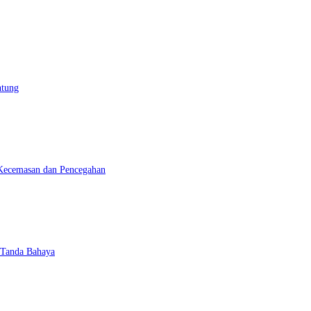
ntung
Kecemasan dan Pencegahan
 Tanda Bahaya