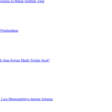
n Kenapa Ia Bukan Sembuh Total
n Pembedahan
 Atau Kajian Masih Terlalu Awal?
an Cara Mengambilnya dengan Selamat