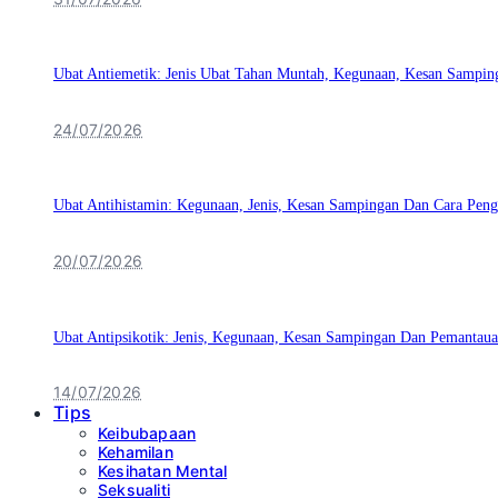
Ubat Antiemetik: Jenis Ubat Tahan Muntah, Kegunaan, Kesan Sampin
24/07/2026
Ubat Antihistamin: Kegunaan, Jenis, Kesan Sampingan Dan Cara Pen
20/07/2026
Ubat Antipsikotik: Jenis, Kegunaan, Kesan Sampingan Dan Pemantaua
14/07/2026
Tips
Keibubapaan
Kehamilan
Kesihatan Mental
Seksualiti