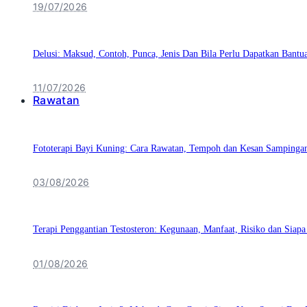
19/07/2026
Delusi: Maksud, Contoh, Punca, Jenis Dan Bila Perlu Dapatkan Bantu
11/07/2026
Rawatan
Fototerapi Bayi Kuning: Cara Rawatan, Tempoh dan Kesan Sampinga
03/08/2026
Terapi Penggantian Testosteron: Kegunaan, Manfaat, Risiko dan Siapa
01/08/2026