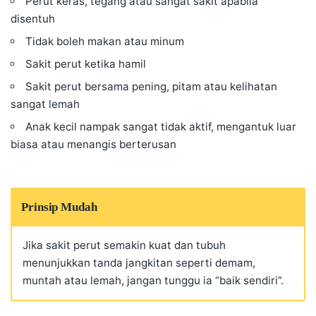
Perut keras, tegang atau sangat sakit apabila
disentuh
Tidak boleh makan atau minum
Sakit perut ketika hamil
Sakit perut bersama pening, pitam atau kelihatan
sangat lemah
Anak kecil nampak sangat tidak aktif, mengantuk luar
biasa atau menangis berterusan
Prinsip Mudah
Jika sakit perut semakin kuat dan tubuh
menunjukkan tanda jangkitan seperti demam,
muntah atau lemah, jangan tunggu ia “baik sendiri”.