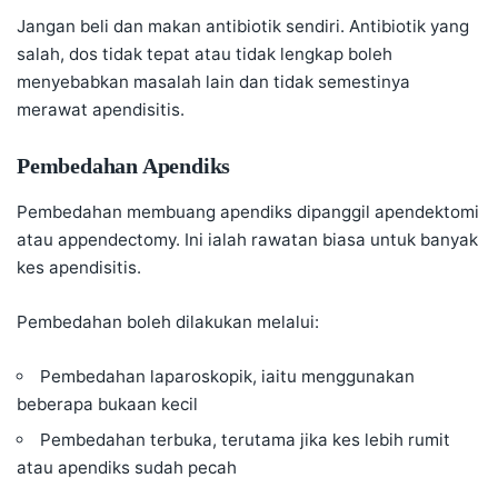
Jangan beli dan makan antibiotik sendiri. Antibiotik yang
salah, dos tidak tepat atau tidak lengkap boleh
menyebabkan masalah lain dan tidak semestinya
merawat apendisitis.
Pembedahan Apendiks
Pembedahan membuang apendiks dipanggil apendektomi
atau appendectomy. Ini ialah rawatan biasa untuk banyak
kes apendisitis.
Pembedahan boleh dilakukan melalui:
Pembedahan laparoskopik, iaitu menggunakan
beberapa bukaan kecil
Pembedahan terbuka, terutama jika kes lebih rumit
atau apendiks sudah pecah