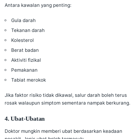
Antara kawalan yang penting:
Gula darah
Tekanan darah
Kolesterol
Berat badan
Aktiviti fizikal
Pemakanan
Tabiat merokok
Jika faktor risiko tidak dikawal, salur darah boleh terus
rosak walaupun simptom sementara nampak berkurang.
4. Ubat-Ubatan
Doktor mungkin memberi ubat berdasarkan keadaan
pesakit. Jenis ubat boleh termasuk: