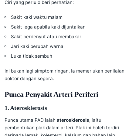
Ciri yang perlu diberi perhatian:
Sakit kaki waktu malam
Sakit lega apabila kaki dijuntaikan
Sakit berdenyut atau membakar
Jari kaki berubah warna
Luka tidak sembuh
Ini bukan lagi simptom ringan. Ia memerlukan penilaian
doktor dengan segera.
Punca Penyakit Arteri Periferi
1. Aterosklerosis
Punca utama PAD ialah
aterosklerosis
, iaitu
pembentukan plak dalam arteri. Plak ini boleh terdiri
daripada lemak, kolesterol, kalsium dan bahan lain.