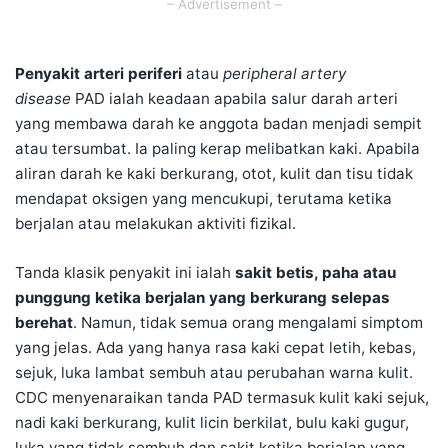
– Advertisement –
Penyakit arteri periferi
atau
peripheral artery
disease
PAD ialah keadaan apabila salur darah arteri
yang membawa darah ke anggota badan menjadi sempit
atau tersumbat. Ia paling kerap melibatkan kaki. Apabila
aliran darah ke kaki berkurang, otot, kulit dan tisu tidak
mendapat oksigen yang mencukupi, terutama ketika
berjalan atau melakukan aktiviti fizikal.
Tanda klasik penyakit ini ialah
sakit betis, paha atau
punggung ketika berjalan yang berkurang selepas
berehat
. Namun, tidak semua orang mengalami simptom
yang jelas. Ada yang hanya rasa kaki cepat letih, kebas,
sejuk, luka lambat sembuh atau perubahan warna kulit.
CDC menyenaraikan tanda PAD termasuk kulit kaki sejuk,
nadi kaki berkurang, kulit licin berkilat, bulu kaki gugur,
luka yang tidak sembuh dan sakit ketika berjalan yang