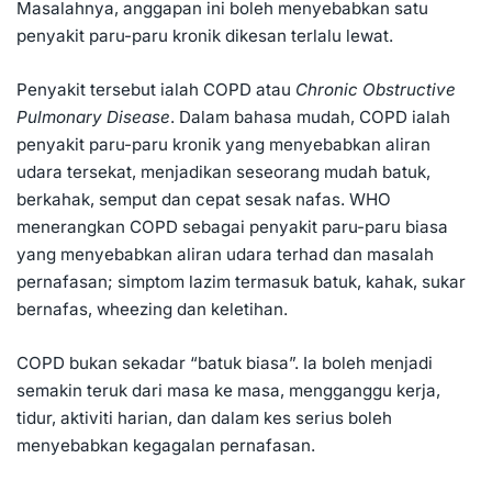
Masalahnya, anggapan ini boleh menyebabkan satu
penyakit paru-paru kronik dikesan terlalu lewat.
Penyakit tersebut ialah COPD atau
Chronic Obstructive
Pulmonary Disease
. Dalam bahasa mudah, COPD ialah
penyakit paru-paru kronik yang menyebabkan aliran
udara tersekat, menjadikan seseorang mudah batuk,
berkahak, semput dan cepat sesak nafas. WHO
menerangkan COPD sebagai penyakit paru-paru biasa
yang menyebabkan aliran udara terhad dan masalah
pernafasan; simptom lazim termasuk
batuk
, kahak, sukar
bernafas, wheezing dan keletihan.
COPD bukan sekadar “batuk biasa”. Ia boleh menjadi
semakin teruk dari masa ke masa, mengganggu kerja,
tidur, aktiviti harian, dan dalam kes serius boleh
menyebabkan kegagalan pernafasan.