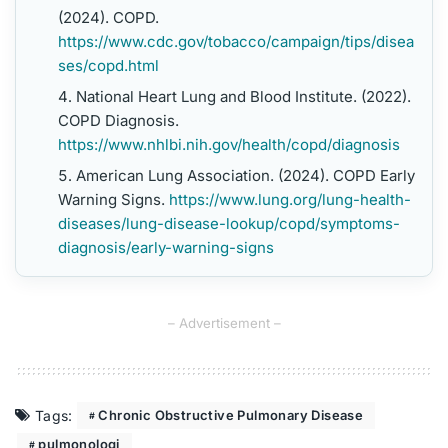
(2024). COPD.
https://www.cdc.gov/tobacco/campaign/tips/disea
ses/copd.html
National Heart Lung and Blood Institute. (2022).
COPD Diagnosis.
https://www.nhlbi.nih.gov/health/copd/diagnosis
American Lung Association. (2024). COPD Early
Warning Signs.
https://www.lung.org/lung-health-
diseases/lung-disease-lookup/copd/symptoms-
diagnosis/early-warning-signs
– Advertisement –
Tags:
Chronic Obstructive Pulmonary Disease
pulmonologi