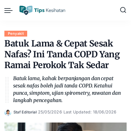
Penyakit
Batuk Lama & Cepat Sesak
Nafas? Ini Tanda COPD Yang
Ramai Perokok Tak Sedar
Batuk lama, kahak berpanjangan dan cepat
sesak nafas boleh jadi tanda COPD. Ketahui
punca, simptom, ujian spirometry, rawatan dan
langkah pencegahan.
25/05/2026
Last Updated: 18/06/2026
Staf Editorial
Posted
by