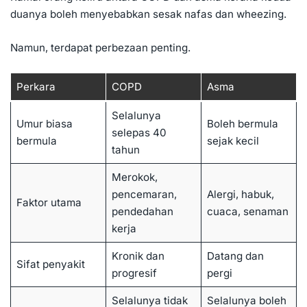
duanya boleh menyebabkan sesak nafas dan wheezing.
Namun, terdapat perbezaan penting.
Perkara
COPD
Asma
Selalunya
Umur biasa
Boleh bermula
selepas 40
bermula
sejak kecil
tahun
Merokok,
pencemaran,
Alergi, habuk,
Faktor utama
pendedahan
cuaca, senaman
kerja
Kronik dan
Datang dan
Sifat penyakit
progresif
pergi
Selalunya tidak
Selalunya boleh