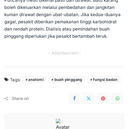
Puncanya mesti dikenal pasti dan dirawat. Batu karang
boleh dikeluarkan melalui pembedahan dan jangkitan
kuman dirawat dengan ubat-ubatan. Jika kedua-duanya
gagal, pesakit diberikan pemakanan tinggi karbohidrat
dan rendah protein. Dialisis atau pemindahan buah
pinggang diperlukan jika pesakit bertambah teruk.
– Advertisement –
Tags:
anatomi
buah pinggang
fungsi badan
Share on