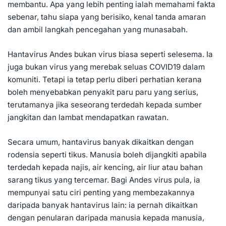
membantu. Apa yang lebih penting ialah memahami fakta
sebenar, tahu siapa yang berisiko, kenal tanda amaran
dan ambil langkah pencegahan yang munasabah.
Hantavirus Andes bukan virus biasa seperti selesema. Ia
juga bukan virus yang merebak seluas COVID19 dalam
komuniti. Tetapi ia tetap perlu diberi perhatian kerana
boleh menyebabkan penyakit paru paru yang serius,
terutamanya jika seseorang terdedah kepada sumber
jangkitan dan lambat mendapatkan rawatan.
Secara umum, hantavirus banyak dikaitkan dengan
rodensia seperti tikus. Manusia boleh dijangkiti apabila
terdedah kepada najis, air kencing, air liur atau bahan
sarang tikus yang tercemar. Bagi Andes virus pula, ia
mempunyai satu ciri penting yang membezakannya
daripada banyak hantavirus lain: ia pernah dikaitkan
dengan penularan daripada manusia kepada manusia,