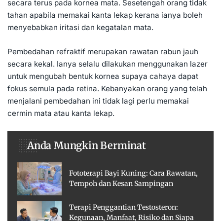
secara terus pada kornea mata. Sesetengah orang tidak
tahan apabila memakai kanta lekap kerana ianya boleh
menyebabkan iritasi dan kegatalan mata.
Pembedahan refraktif merupakan rawatan rabun jauh
secara kekal. Ianya selalu dilakukan menggunakan lazer
untuk mengubah bentuk kornea supaya cahaya dapat
fokus semula pada retina. Kebanyakan orang yang telah
menjalani pembedahan ini tidak lagi perlu memakai
cermin mata atau kanta lekap.
Anda Mungkin Berminat
Fototerapi Bayi Kuning: Cara Rawatan,
Tempoh dan Kesan Sampingan
Terapi Penggantian Testosteron:
Kegunaan, Manfaat, Risiko dan Siapa