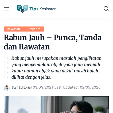
Rawatan
Simptom
Rabun Jauh – Punca, Tanda
dan Rawatan
Rabun jauh merupakan masalah penglihatan
yang menyebabkan objek yang jauh menjadi
kabur namun objek yang dekat masih boleh
dilihat dengan jelas.
03/09/2021
Last Updated: 02/05/2026
Staf Editorial
Posted
by