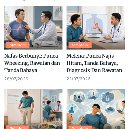
Simptom
Simptom
Nafas Berbunyi: Punca
Melena: Punca Najis
Wheezing, Rawatan dan
Hitam, Tanda Bahaya,
Tanda Bahaya
Diagnosis Dan Rawatan
28/07/2026
22/07/2026
Simptom
Simptom