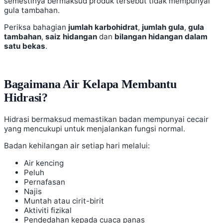
semestinya bermaksud produk tersebut tidak mempunyai
gula tambahan.
Periksa bahagian
jumlah karbohidrat
,
jumlah gula
,
gula
tambahan
,
saiz hidangan
dan
bilangan hidangan dalam
satu bekas
.
Bagaimana Air Kelapa Membantu
Hidrasi?
Hidrasi bermaksud memastikan badan mempunyai cecair
yang mencukupi untuk menjalankan fungsi normal.
Badan kehilangan air setiap hari melalui:
Air kencing
Peluh
Pernafasan
Najis
Muntah atau cirit-birit
Aktiviti fizikal
Pendedahan kepada cuaca panas