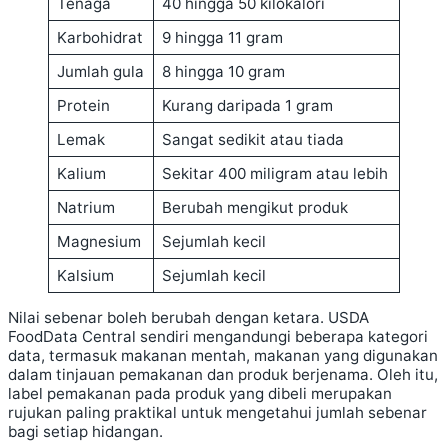
Tenaga
40 hingga 50 kilokalori
Karbohidrat
9 hingga 11 gram
Jumlah gula
8 hingga 10 gram
Protein
Kurang daripada 1 gram
Lemak
Sangat sedikit atau tiada
Kalium
Sekitar 400 miligram atau lebih
Natrium
Berubah mengikut produk
Magnesium
Sejumlah kecil
Kalsium
Sejumlah kecil
Nilai sebenar boleh berubah dengan ketara. USDA
FoodData Central sendiri mengandungi beberapa kategori
data, termasuk makanan mentah, makanan yang digunakan
dalam tinjauan pemakanan dan produk berjenama. Oleh itu,
label pemakanan pada produk yang dibeli merupakan
rujukan paling praktikal untuk mengetahui jumlah sebenar
bagi setiap hidangan.