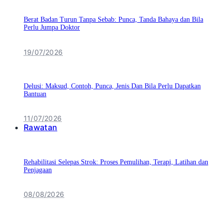
Berat Badan Turun Tanpa Sebab: Punca, Tanda Bahaya dan Bila
Perlu Jumpa Doktor
19/07/2026
Delusi: Maksud, Contoh, Punca, Jenis Dan Bila Perlu Dapatkan
Bantuan
11/07/2026
Rawatan
Rehabilitasi Selepas Strok: Proses Pemulihan, Terapi, Latihan dan
Penjagaan
08/08/2026