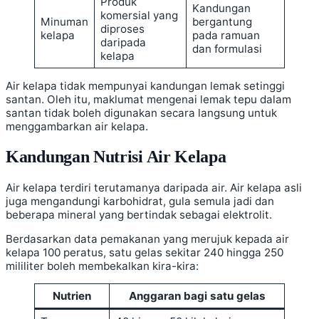
Produk
Kandungan
komersial yang
Minuman
bergantung
diproses
kelapa
pada ramuan
daripada
dan formulasi
kelapa
Air kelapa tidak mempunyai kandungan lemak setinggi
santan. Oleh itu, maklumat mengenai lemak tepu dalam
santan tidak boleh digunakan secara langsung untuk
menggambarkan air kelapa.
Kandungan Nutrisi Air Kelapa
Air kelapa terdiri terutamanya daripada air. Air kelapa asli
juga mengandungi karbohidrat, gula semula jadi dan
beberapa mineral yang bertindak sebagai elektrolit.
Berdasarkan data pemakanan yang merujuk kepada air
kelapa 100 peratus, satu gelas sekitar 240 hingga 250
mililiter boleh membekalkan kira-kira:
Nutrien
Anggaran bagi satu gelas