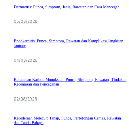
Dermatitis: Punca, Simptom, Jenis, Rawatan dan Cara Mencegah
05/08/2026
Endokarditis: Punca, Simptom, Rawatan dan Komplikasi Jangkitan
Jantung
04/08/2026
Keracunan Karbon Monoksida: Punca, Simptom, Rawatan, Tindakan
Kecemasan dan Pencegahan
02/08/2026
Kecederaan Melecur: Tahap, Punca, Pertolongan Cemas, Rawatan
dan Tanda Bahaya