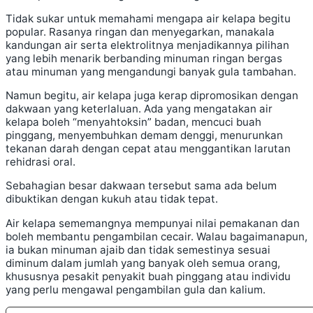
Tidak sukar untuk memahami mengapa air kelapa begitu
popular. Rasanya ringan dan menyegarkan, manakala
kandungan air serta elektrolitnya menjadikannya pilihan
yang lebih menarik berbanding minuman ringan bergas
atau minuman yang mengandungi banyak gula tambahan.
Namun begitu, air kelapa juga kerap dipromosikan dengan
dakwaan yang keterlaluan. Ada yang mengatakan air
kelapa boleh “menyahtoksin” badan, mencuci buah
pinggang, menyembuhkan demam denggi, menurunkan
tekanan darah dengan cepat atau menggantikan larutan
rehidrasi oral.
Sebahagian besar dakwaan tersebut sama ada belum
dibuktikan dengan kukuh atau tidak tepat.
Air kelapa sememangnya mempunyai nilai pemakanan dan
boleh membantu pengambilan cecair. Walau bagaimanapun,
ia bukan minuman ajaib dan tidak semestinya sesuai
diminum dalam jumlah yang banyak oleh semua orang,
khususnya pesakit penyakit buah pinggang atau individu
yang perlu mengawal pengambilan gula dan kalium.