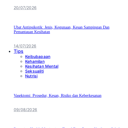
20/07/2026
Ubat Antipsikotik: Jenis, Kegunaan, Kesan Sampingan Dan
Pemantauan Kesihatan
14/07/2026
Tips
Keibubapaan
Kehamilan
Kesihatan Mental
Seksualiti
Nutrisi
Vasektomi: Prosedur, Kesan, Risiko dan Keberkesanan
09/08/2026