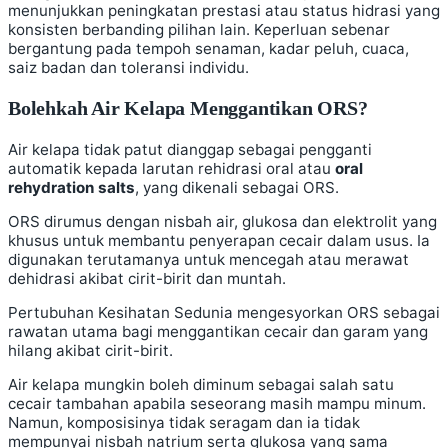
menunjukkan peningkatan prestasi atau status hidrasi yang
konsisten berbanding pilihan lain. Keperluan sebenar
bergantung pada tempoh senaman, kadar peluh, cuaca,
saiz badan dan toleransi individu.
Bolehkah Air Kelapa Menggantikan ORS?
Air kelapa tidak patut dianggap sebagai pengganti
automatik kepada larutan rehidrasi oral atau
oral
rehydration salts
, yang dikenali sebagai ORS.
ORS dirumus dengan nisbah air, glukosa dan elektrolit yang
khusus untuk membantu penyerapan cecair dalam usus. Ia
digunakan terutamanya untuk mencegah atau merawat
dehidrasi akibat cirit-birit dan muntah.
Pertubuhan Kesihatan Sedunia mengesyorkan ORS sebagai
rawatan utama bagi menggantikan cecair dan garam yang
hilang akibat cirit-birit.
Air kelapa mungkin boleh diminum sebagai salah satu
cecair tambahan apabila seseorang masih mampu minum.
Namun, komposisinya tidak seragam dan ia tidak
mempunyai nisbah natrium serta glukosa yang sama