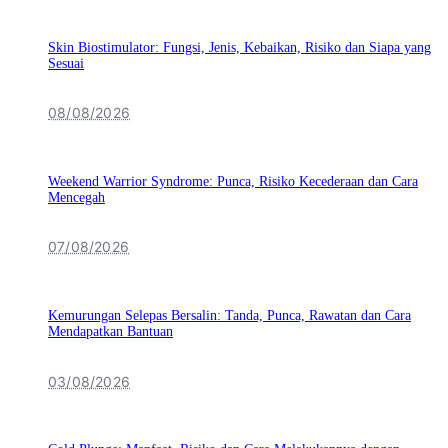
Skin Biostimulator: Fungsi, Jenis, Kebaikan, Risiko dan Siapa yang
Sesuai
08/08/2026
Weekend Warrior Syndrome: Punca, Risiko Kecederaan dan Cara
Mencegah
07/08/2026
Kemurungan Selepas Bersalin: Tanda, Punca, Rawatan dan Cara
Mendapatkan Bantuan
03/08/2026