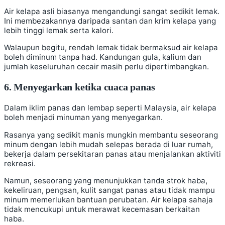
Air kelapa asli biasanya mengandungi sangat sedikit lemak.
Ini membezakannya daripada santan dan krim kelapa yang
lebih tinggi lemak serta kalori.
Walaupun begitu, rendah lemak tidak bermaksud air kelapa
boleh diminum tanpa had. Kandungan gula, kalium dan
jumlah keseluruhan cecair masih perlu dipertimbangkan.
6. Menyegarkan ketika cuaca panas
Dalam iklim panas dan lembap seperti Malaysia, air kelapa
boleh menjadi minuman yang menyegarkan.
Rasanya yang sedikit manis mungkin membantu seseorang
minum dengan lebih mudah selepas berada di luar rumah,
bekerja dalam persekitaran panas atau menjalankan aktiviti
rekreasi.
Namun, seseorang yang menunjukkan tanda strok haba,
kekeliruan, pengsan, kulit sangat panas atau tidak mampu
minum memerlukan bantuan perubatan. Air kelapa sahaja
tidak mencukupi untuk merawat kecemasan berkaitan
haba.