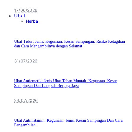
17/06/2026
Ubat
Herba
Ubat Tidur: Jenis, Kegunaan, Kesan Sampingan, Risiko Ketagihan
dan Cara Mengambilnya dengan Selamat
31/07/2026
Ubat Antiemetik: Jenis Ubat Tahan Muntah, Kegunaan, Kesan
Sampingan Dan Langkah Berjaga-Jaga
24/07/2026
Ubat Antihistamin: Kegunaan, Jenis, Kesan Sampingan Dan Cara
Pengambilan