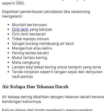
seperti ORS.
Dapatkan pemeriksaan perubatan jika seseorang
mengalami:
Muntah berterusan
Cirit-birit
yang banyak
Cirit-birit berdarah
Tidak mampu minum
Sangat kurang membuang air kecil
Mengantuk atau keliru
Pening ketika berdiri
Mulut terlalu kering
Mata cengkung
Lampin bayi kekal kering untuk tempoh yang lama
Tanda renjatan seperti tangan sejuk dan denyutan
nadi pantas
Air Kelapa Dan Tekanan Darah
Air kelapa sering dikaitkan dengan tekanan darah kerana
kandungan kaliumnya.
Kalium dalam diet boleh membantu mengurangkan