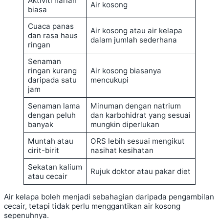
Aktiviti harian
Air kosong
biasa
Cuaca panas
Air kosong atau air kelapa
dan rasa haus
dalam jumlah sederhana
ringan
Senaman
ringan kurang
Air kosong biasanya
daripada satu
mencukupi
jam
Senaman lama
Minuman dengan natrium
dengan peluh
dan karbohidrat yang sesuai
banyak
mungkin diperlukan
Muntah atau
ORS lebih sesuai mengikut
cirit-birit
nasihat kesihatan
Sekatan kalium
Rujuk doktor atau pakar diet
atau cecair
Air kelapa boleh menjadi sebahagian daripada pengambilan
cecair, tetapi tidak perlu menggantikan air kosong
sepenuhnya.