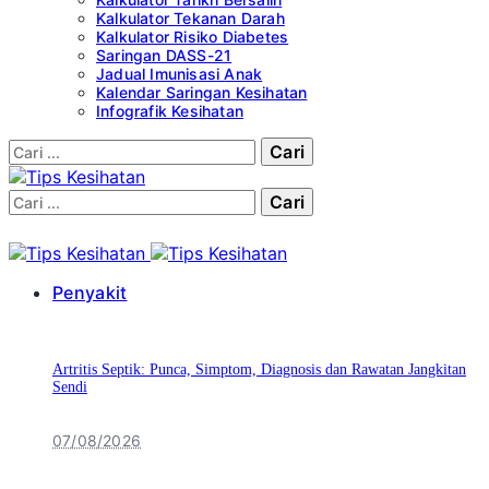
Kalkulator Tekanan Darah
Kalkulator Risiko Diabetes
Saringan DASS-21
Jadual Imunisasi Anak
Kalendar Saringan Kesihatan
Infografik Kesihatan
Cari:
Cari:
Penyakit
Artritis Septik: Punca, Simptom, Diagnosis dan Rawatan Jangkitan
Sendi
07/08/2026