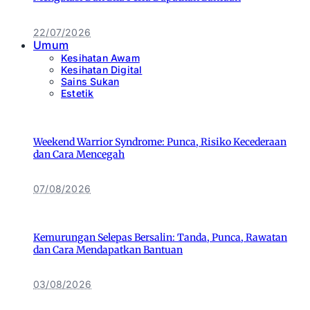
22/07/2026
Umum
Kesihatan Awam
Kesihatan Digital
Sains Sukan
Estetik
Weekend Warrior Syndrome: Punca, Risiko Kecederaan
dan Cara Mencegah
07/08/2026
Kemurungan Selepas Bersalin: Tanda, Punca, Rawatan
dan Cara Mendapatkan Bantuan
03/08/2026