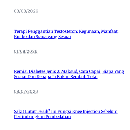
03/08/2026
Terapi Penggantian Testosteron: Kegunaan, Manfaat,
Risiko dan Siapa yang Sesuai
01/08/2026
Remisi Diabetes Jenis 2: Maksud, Cara Capai, Siapa Yang
Sesuai Dan Kenapa Ia Bukan Sembuh Total
08/07/2026
Sakit Lutut Teruk? Ini Fungsi Knee Injection Sebelum
Pertimbangkan Pembedahan