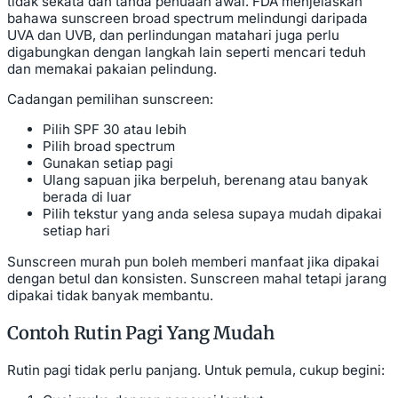
tidak sekata dan tanda penuaan awal. FDA menjelaskan
bahawa sunscreen broad spectrum melindungi daripada
UVA dan UVB, dan perlindungan matahari juga perlu
digabungkan dengan langkah lain seperti mencari teduh
dan memakai pakaian pelindung.
Cadangan pemilihan sunscreen:
Pilih SPF 30 atau lebih
Pilih broad spectrum
Gunakan setiap pagi
Ulang sapuan jika berpeluh, berenang atau banyak
berada di luar
Pilih tekstur yang anda selesa supaya mudah dipakai
setiap hari
Sunscreen murah pun boleh memberi manfaat jika dipakai
dengan betul dan konsisten. Sunscreen mahal tetapi jarang
dipakai tidak banyak membantu.
Contoh Rutin Pagi Yang Mudah
Rutin pagi tidak perlu panjang. Untuk pemula, cukup begini: