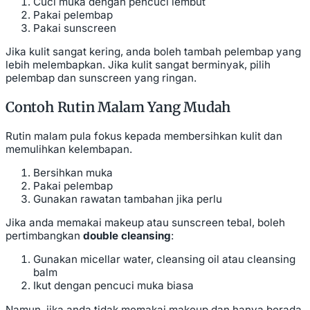
Cuci muka dengan pencuci lembut
Pakai pelembap
Pakai sunscreen
Jika kulit sangat kering, anda boleh tambah pelembap yang
lebih melembapkan. Jika kulit sangat berminyak, pilih
pelembap dan sunscreen yang ringan.
Contoh Rutin Malam Yang Mudah
Rutin malam pula fokus kepada membersihkan kulit dan
memulihkan kelembapan.
Bersihkan muka
Pakai pelembap
Gunakan rawatan tambahan jika perlu
Jika anda memakai makeup atau sunscreen tebal, boleh
pertimbangkan
double cleansing
:
Gunakan micellar water, cleansing oil atau cleansing
balm
Ikut dengan pencuci muka biasa
Namun, jika anda tidak memakai makeup dan hanya berada