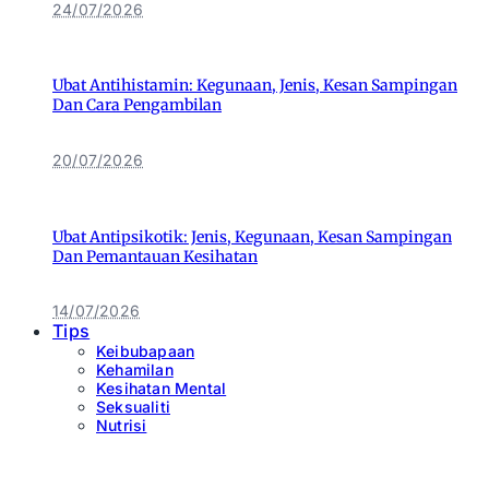
24/07/2026
Ubat Antihistamin: Kegunaan, Jenis, Kesan Sampingan
Dan Cara Pengambilan
20/07/2026
Ubat Antipsikotik: Jenis, Kegunaan, Kesan Sampingan
Dan Pemantauan Kesihatan
14/07/2026
Tips
Keibubapaan
Kehamilan
Kesihatan Mental
Seksualiti
Nutrisi