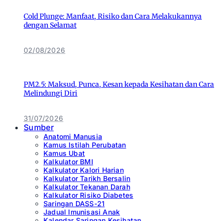
Cold Plunge: Manfaat, Risiko dan Cara Melakukannya
dengan Selamat
02/08/2026
PM2.5: Maksud, Punca, Kesan kepada Kesihatan dan Cara
Melindungi Diri
31/07/2026
Sumber
Anatomi Manusia
Kamus Istilah Perubatan
Kamus Ubat
Kalkulator BMI
Kalkulator Kalori Harian
Kalkulator Tarikh Bersalin
Kalkulator Tekanan Darah
Kalkulator Risiko Diabetes
Saringan DASS-21
Jadual Imunisasi Anak
Kalendar Saringan Kesihatan