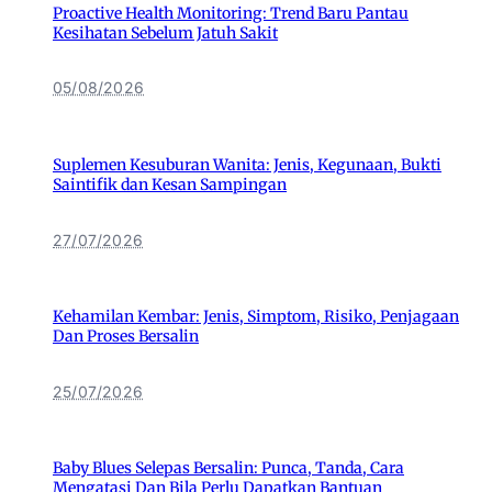
Proactive Health Monitoring: Trend Baru Pantau
Kesihatan Sebelum Jatuh Sakit
05/08/2026
Suplemen Kesuburan Wanita: Jenis, Kegunaan, Bukti
Saintifik dan Kesan Sampingan
27/07/2026
Kehamilan Kembar: Jenis, Simptom, Risiko, Penjagaan
Dan Proses Bersalin
25/07/2026
Baby Blues Selepas Bersalin: Punca, Tanda, Cara
Mengatasi Dan Bila Perlu Dapatkan Bantuan