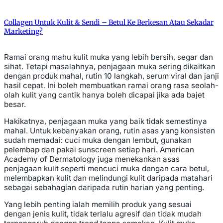
Collagen Untuk Kulit & Sendi – Betul Ke Berkesan Atau Sekadar
Marketing?
Ramai orang mahu kulit muka yang lebih bersih, segar dan
sihat. Tetapi masalahnya, penjagaan muka sering dikaitkan
dengan produk mahal, rutin 10 langkah, serum viral dan janji
hasil cepat. Ini boleh membuatkan ramai orang rasa seolah-
olah kulit yang cantik hanya boleh dicapai jika ada bajet
besar.
Hakikatnya, penjagaan muka yang baik tidak semestinya
mahal. Untuk kebanyakan orang, rutin asas yang konsisten
sudah memadai: cuci muka dengan lembut, gunakan
pelembap dan pakai sunscreen setiap hari. American
Academy of Dermatology juga menekankan asas
penjagaan kulit seperti mencuci muka dengan cara betul,
melembapkan kulit dan melindungi kulit daripada matahari
sebagai sebahagian daripada rutin harian yang penting.
Yang lebih penting ialah memilih produk yang sesuai
dengan jenis kulit, tidak terlalu agresif dan tidak mudah