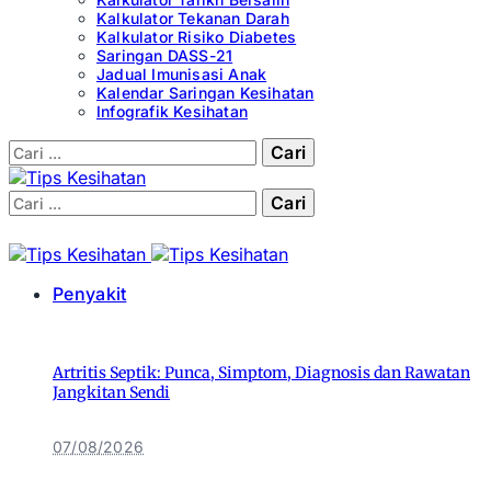
Kalkulator Tekanan Darah
Kalkulator Risiko Diabetes
Saringan DASS-21
Jadual Imunisasi Anak
Kalendar Saringan Kesihatan
Infografik Kesihatan
Cari:
Cari:
Penyakit
Artritis Septik: Punca, Simptom, Diagnosis dan Rawatan
Jangkitan Sendi
07/08/2026