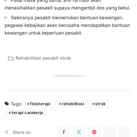
Pada masa yang sama, ahli farmasi akan
menasihatkan pesakit supaya mengambil dos yang betul.
Sekiranya pesakit memerlukan bantuan kewangan,
pegawai kebajikan akan berusaha mendapatkan bantuan
kewangan untuk keperluan pesakit.
Rehabilitasi pesakit strok
– Advertisement –
Tags:
fisioterapi
rehabilitasi
strok
terapi carakerja
Share on