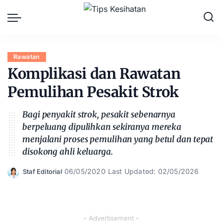
Rawatan
Komplikasi dan Rawatan
Pemulihan Pesakit Strok
Bagi penyakit strok, pesakit sebenarnya
berpeluang dipulihkan sekiranya mereka
menjalani proses pemulihan yang betul dan tepat
disokong ahli keluarga.
06/05/2020
Last Updated: 02/05/2026
Staf Editorial
Posted
by
– Advertisement –