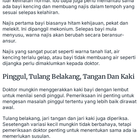
luar kelihatan normal. Ibu bapa juga perlu memantau sama
ada bayi kencing dan membuang najis dalam tempoh yang
sesuai selepas kelahiran.
Najis pertama bayi biasanya hitam kehijauan, pekat dan
melekit. Ini dipanggil mekonium. Selepas bayi mula
menyusu, warna najis akan berubah secara beransur-
ansur.
Najis yang sangat pucat seperti warna tanah liat, air
kencing terlalu gelap, atau bayi tidak membuang air seperti
dijangka perlu dimaklumkan kepada doktor.
Pinggul, Tulang Belakang, Tangan Dan Kaki
Doktor mungkin menggerakkan kaki bayi dengan lembut
untuk menilai sendi pinggul. Pemeriksaan ini penting untuk
mengesan masalah pinggul tertentu yang lebih baik dirawat
awal.
Tulang belakang, jari tangan dan jari kaki juga diperiksa.
Sesetengah variasi kecil mungkin tidak berbahaya, tetapi
pemeriksaan doktor penting untuk menentukan sama ada ia
memerlukan susulan.