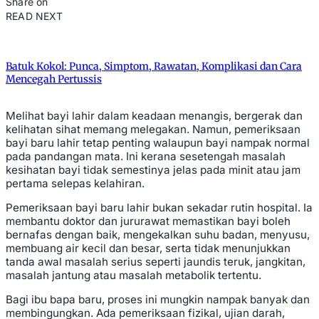
Share on
READ NEXT
Batuk Kokol: Punca, Simptom, Rawatan, Komplikasi dan Cara
Mencegah Pertussis
Melihat bayi lahir dalam keadaan menangis, bergerak dan
kelihatan sihat memang melegakan. Namun, pemeriksaan
bayi baru lahir tetap penting walaupun bayi nampak normal
pada pandangan mata. Ini kerana sesetengah masalah
kesihatan bayi tidak semestinya jelas pada minit atau jam
pertama selepas kelahiran.
Pemeriksaan bayi baru lahir bukan sekadar rutin hospital. Ia
membantu doktor dan jururawat memastikan bayi boleh
bernafas dengan baik, mengekalkan suhu badan, menyusu,
membuang air kecil dan besar, serta tidak menunjukkan
tanda awal masalah serius seperti jaundis teruk, jangkitan,
masalah jantung atau masalah metabolik tertentu.
Bagi ibu bapa baru, proses ini mungkin nampak banyak dan
membingungkan. Ada pemeriksaan fizikal, ujian darah,