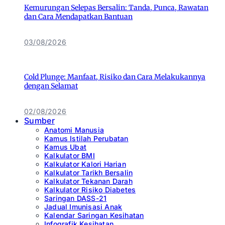
Kemurungan Selepas Bersalin: Tanda, Punca, Rawatan
dan Cara Mendapatkan Bantuan
03/08/2026
Cold Plunge: Manfaat, Risiko dan Cara Melakukannya
dengan Selamat
02/08/2026
Sumber
Anatomi Manusia
Kamus Istilah Perubatan
Kamus Ubat
Kalkulator BMI
Kalkulator Kalori Harian
Kalkulator Tarikh Bersalin
Kalkulator Tekanan Darah
Kalkulator Risiko Diabetes
Saringan DASS-21
Jadual Imunisasi Anak
Kalendar Saringan Kesihatan
Infografik Kesihatan