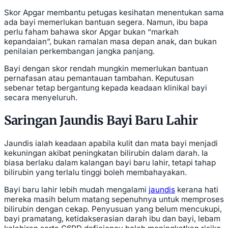
Skor Apgar membantu petugas kesihatan menentukan sama
ada bayi memerlukan bantuan segera. Namun, ibu bapa
perlu faham bahawa skor Apgar bukan “markah
kepandaian”, bukan ramalan masa depan anak, dan bukan
penilaian perkembangan jangka panjang.
Bayi dengan skor rendah mungkin memerlukan bantuan
pernafasan atau pemantauan tambahan. Keputusan
sebenar tetap bergantung kepada keadaan klinikal bayi
secara menyeluruh.
Saringan Jaundis Bayi Baru Lahir
Jaundis ialah keadaan apabila kulit dan mata bayi menjadi
kekuningan akibat peningkatan bilirubin dalam darah. Ia
biasa berlaku dalam kalangan bayi baru lahir, tetapi tahap
bilirubin yang terlalu tinggi boleh membahayakan.
Bayi baru lahir lebih mudah mengalami
jaundis
kerana hati
mereka masih belum matang sepenuhnya untuk memproses
bilirubin dengan cekap. Penyusuan yang belum mencukupi,
bayi pramatang, ketidakserasian darah ibu dan bayi, lebam