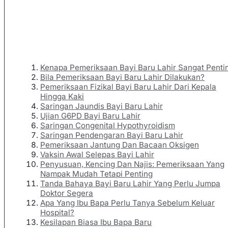
Kenapa Pemeriksaan Bayi Baru Lahir Sangat Penti
Bila Pemeriksaan Bayi Baru Lahir Dilakukan?
Pemeriksaan Fizikal Bayi Baru Lahir Dari Kepala
Hingga Kaki
Saringan Jaundis Bayi Baru Lahir
Ujian G6PD Bayi Baru Lahir
Saringan Congenital Hypothyroidism
Saringan Pendengaran Bayi Baru Lahir
Pemeriksaan Jantung Dan Bacaan Oksigen
Vaksin Awal Selepas Bayi Lahir
Penyusuan, Kencing Dan Najis: Pemeriksaan Yang
Nampak Mudah Tetapi Penting
Tanda Bahaya Bayi Baru Lahir Yang Perlu Jumpa
Doktor Segera
Apa Yang Ibu Bapa Perlu Tanya Sebelum Keluar
Hospital?
Kesilapan Biasa Ibu Bapa Baru