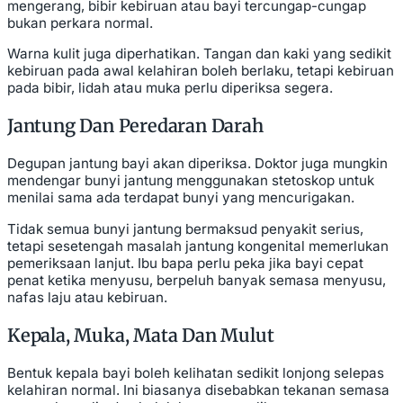
mengerang, bibir kebiruan atau bayi tercungap-cungap
bukan perkara normal.
Warna kulit juga diperhatikan. Tangan dan kaki yang sedikit
kebiruan pada awal kelahiran boleh berlaku, tetapi kebiruan
pada bibir, lidah atau muka perlu diperiksa segera.
Jantung Dan Peredaran Darah
Degupan jantung bayi akan diperiksa. Doktor juga mungkin
mendengar bunyi jantung menggunakan stetoskop untuk
menilai sama ada terdapat bunyi yang mencurigakan.
Tidak semua bunyi jantung bermaksud penyakit serius,
tetapi sesetengah masalah jantung kongenital memerlukan
pemeriksaan lanjut. Ibu bapa perlu peka jika bayi cepat
penat ketika menyusu, berpeluh banyak semasa menyusu,
nafas laju atau kebiruan.
Kepala, Muka, Mata Dan Mulut
Bentuk kepala bayi boleh kelihatan sedikit lonjong selepas
kelahiran normal. Ini biasanya disebabkan tekanan semasa