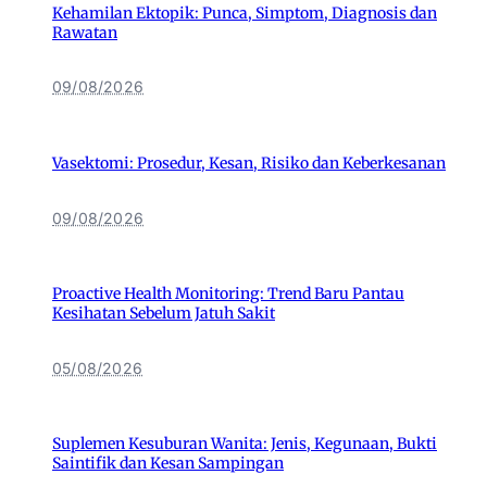
Kehamilan Ektopik: Punca, Simptom, Diagnosis dan
Rawatan
09/08/2026
Vasektomi: Prosedur, Kesan, Risiko dan Keberkesanan
09/08/2026
Proactive Health Monitoring: Trend Baru Pantau
Kesihatan Sebelum Jatuh Sakit
05/08/2026
Suplemen Kesuburan Wanita: Jenis, Kegunaan, Bukti
Saintifik dan Kesan Sampingan