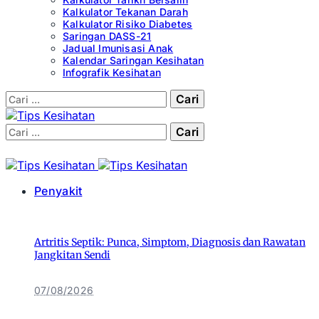
Kalkulator Tekanan Darah
Kalkulator Risiko Diabetes
Saringan DASS-21
Jadual Imunisasi Anak
Kalendar Saringan Kesihatan
Infografik Kesihatan
Cari:
Cari:
Penyakit
Artritis Septik: Punca, Simptom, Diagnosis dan Rawatan
Jangkitan Sendi
07/08/2026