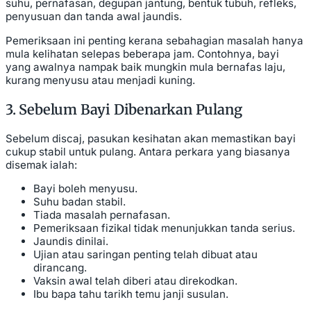
suhu, pernafasan, degupan jantung, bentuk tubuh, refleks,
penyusuan dan tanda awal jaundis.
Pemeriksaan ini penting kerana sebahagian masalah hanya
mula kelihatan selepas beberapa jam. Contohnya, bayi
yang awalnya nampak baik mungkin mula bernafas laju,
kurang menyusu atau menjadi kuning.
3. Sebelum Bayi Dibenarkan Pulang
Sebelum discaj, pasukan kesihatan akan memastikan bayi
cukup stabil untuk pulang. Antara perkara yang biasanya
disemak ialah:
Bayi boleh menyusu.
Suhu badan stabil.
Tiada masalah pernafasan.
Pemeriksaan fizikal tidak menunjukkan tanda serius.
Jaundis dinilai.
Ujian atau saringan penting telah dibuat atau
dirancang.
Vaksin awal telah diberi atau direkodkan.
Ibu bapa tahu tarikh temu janji susulan.