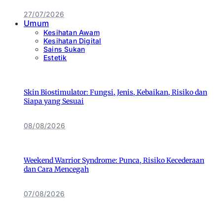
27/07/2026
Umum
Kesihatan Awam
Kesihatan Digital
Sains Sukan
Estetik
Skin Biostimulator: Fungsi, Jenis, Kebaikan, Risiko dan
Siapa yang Sesuai
08/08/2026
Weekend Warrior Syndrome: Punca, Risiko Kecederaan
dan Cara Mencegah
07/08/2026