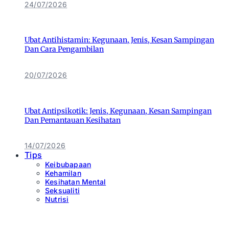
24/07/2026
Ubat Antihistamin: Kegunaan, Jenis, Kesan Sampingan
Dan Cara Pengambilan
20/07/2026
Ubat Antipsikotik: Jenis, Kegunaan, Kesan Sampingan
Dan Pemantauan Kesihatan
14/07/2026
Tips
Keibubapaan
Kehamilan
Kesihatan Mental
Seksualiti
Nutrisi