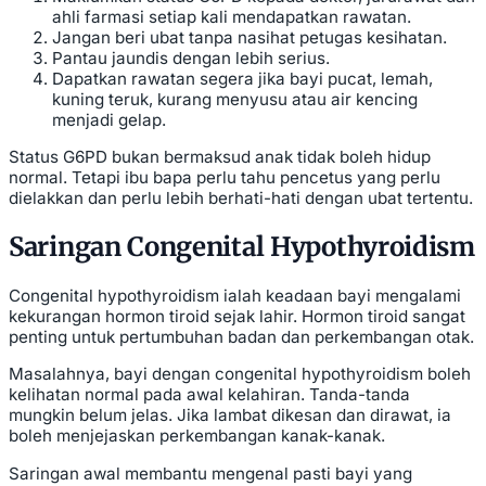
ahli farmasi setiap kali mendapatkan rawatan.
Jangan beri ubat tanpa nasihat petugas kesihatan.
Pantau jaundis dengan lebih serius.
Dapatkan rawatan segera jika bayi pucat, lemah,
kuning teruk, kurang menyusu atau air kencing
menjadi gelap.
Status G6PD bukan bermaksud anak tidak boleh hidup
normal. Tetapi ibu bapa perlu tahu pencetus yang perlu
dielakkan dan perlu lebih berhati-hati dengan ubat tertentu.
Saringan Congenital Hypothyroidism
Congenital hypothyroidism ialah keadaan bayi mengalami
kekurangan hormon tiroid sejak lahir. Hormon tiroid sangat
penting untuk pertumbuhan badan dan perkembangan otak.
Masalahnya, bayi dengan congenital hypothyroidism boleh
kelihatan normal pada awal kelahiran. Tanda-tanda
mungkin belum jelas. Jika lambat dikesan dan dirawat, ia
boleh menjejaskan perkembangan kanak-kanak.
Saringan awal membantu mengenal pasti bayi yang