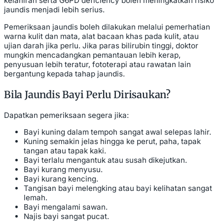
kelahiran serta G6PD deficiency boleh meningkatkan risiko
jaundis menjadi lebih serius.
Pemeriksaan jaundis boleh dilakukan melalui pemerhatian
warna kulit dan mata, alat bacaan khas pada kulit, atau
ujian darah jika perlu. Jika paras bilirubin tinggi, doktor
mungkin mencadangkan pemantauan lebih kerap,
penyusuan lebih teratur, fototerapi atau rawatan lain
bergantung kepada tahap jaundis.
Bila Jaundis Bayi Perlu Dirisaukan?
Dapatkan pemeriksaan segera jika:
Bayi kuning dalam tempoh sangat awal selepas lahir.
Kuning semakin jelas hingga ke perut, paha, tapak
tangan atau tapak kaki.
Bayi terlalu mengantuk atau susah dikejutkan.
Bayi kurang menyusu.
Bayi kurang kencing.
Tangisan bayi melengking atau bayi kelihatan sangat
lemah.
Bayi mengalami sawan.
Najis bayi sangat pucat.