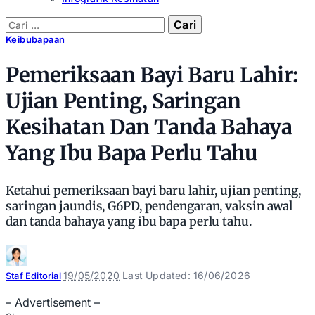
Cari:
Keibubapaan
Pemeriksaan Bayi Baru Lahir:
Ujian Penting, Saringan
Kesihatan Dan Tanda Bahaya
Yang Ibu Bapa Perlu Tahu
Ketahui pemeriksaan bayi baru lahir, ujian penting,
saringan jaundis, G6PD, pendengaran, vaksin awal
dan tanda bahaya yang ibu bapa perlu tahu.
Posted
19/05/2020
Last Updated: 16/06/2026
Staf Editorial
by
– Advertisement –