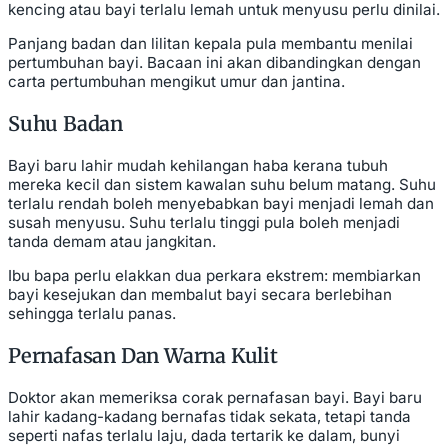
kencing atau bayi terlalu lemah untuk menyusu perlu dinilai.
Panjang badan dan lilitan kepala pula membantu menilai
pertumbuhan bayi. Bacaan ini akan dibandingkan dengan
carta pertumbuhan mengikut umur dan jantina.
Suhu Badan
Bayi baru lahir mudah kehilangan haba kerana tubuh
mereka kecil dan sistem kawalan suhu belum matang. Suhu
terlalu rendah boleh menyebabkan bayi menjadi lemah dan
susah menyusu. Suhu terlalu tinggi pula boleh menjadi
tanda demam atau jangkitan.
Ibu bapa perlu elakkan dua perkara ekstrem: membiarkan
bayi kesejukan dan membalut bayi secara berlebihan
sehingga terlalu panas.
Pernafasan Dan Warna Kulit
Doktor akan memeriksa corak pernafasan bayi. Bayi baru
lahir kadang-kadang bernafas tidak sekata, tetapi tanda
seperti nafas terlalu laju, dada tertarik ke dalam, bunyi