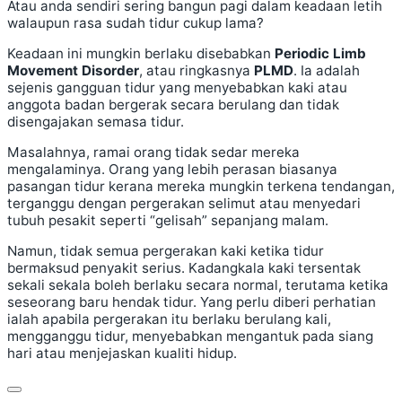
Atau anda sendiri sering bangun pagi dalam keadaan letih
walaupun rasa sudah tidur cukup lama?
Keadaan ini mungkin berlaku disebabkan
Periodic Limb
Movement Disorder
, atau ringkasnya
PLMD
. Ia adalah
sejenis gangguan tidur yang menyebabkan kaki atau
anggota badan bergerak secara berulang dan tidak
disengajakan semasa tidur.
Masalahnya, ramai orang tidak sedar mereka
mengalaminya. Orang yang lebih perasan biasanya
pasangan tidur kerana mereka mungkin terkena tendangan,
terganggu dengan pergerakan selimut atau menyedari
tubuh pesakit seperti “gelisah” sepanjang malam.
Namun, tidak semua pergerakan kaki ketika tidur
bermaksud penyakit serius. Kadangkala kaki tersentak
sekali sekala boleh berlaku secara normal, terutama ketika
seseorang baru hendak tidur. Yang perlu diberi perhatian
ialah apabila pergerakan itu berlaku berulang kali,
mengganggu tidur, menyebabkan mengantuk pada siang
hari atau menjejaskan kualiti hidup.