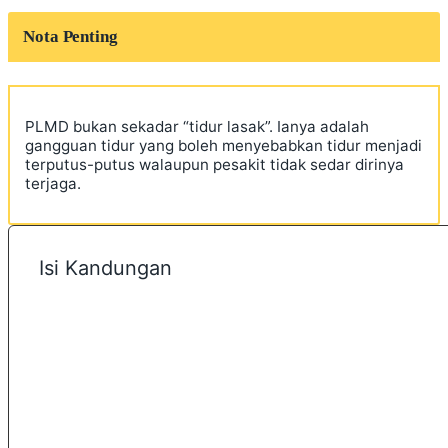
Nota Penting
PLMD bukan sekadar “tidur lasak”. Ianya adalah
gangguan tidur yang boleh menyebabkan tidur menjadi
terputus-putus walaupun pesakit tidak sedar dirinya
terjaga.
Isi Kandungan