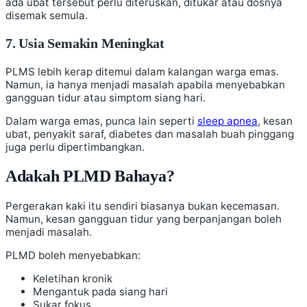
ada ubat tersebut perlu diteruskan, ditukar atau dosnya
disemak semula.
7. Usia Semakin Meningkat
PLMS lebih kerap ditemui dalam kalangan warga emas.
Namun, ia hanya menjadi masalah apabila menyebabkan
gangguan tidur atau simptom siang hari.
Dalam warga emas, punca lain seperti
sleep apnea
, kesan
ubat, penyakit saraf, diabetes dan masalah buah pinggang
juga perlu dipertimbangkan.
Adakah PLMD Bahaya?
Pergerakan kaki itu sendiri biasanya bukan kecemasan.
Namun, kesan gangguan tidur yang berpanjangan boleh
menjadi masalah.
PLMD boleh menyebabkan:
Keletihan kronik
Mengantuk pada siang hari
Sukar fokus