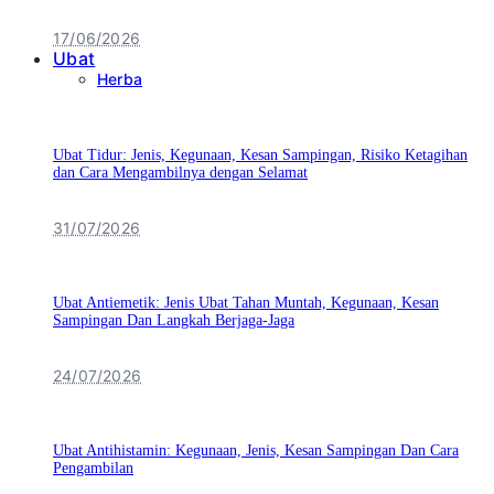
17/06/2026
Ubat
Herba
Ubat Tidur: Jenis, Kegunaan, Kesan Sampingan, Risiko Ketagihan
dan Cara Mengambilnya dengan Selamat
31/07/2026
Ubat Antiemetik: Jenis Ubat Tahan Muntah, Kegunaan, Kesan
Sampingan Dan Langkah Berjaga-Jaga
24/07/2026
Ubat Antihistamin: Kegunaan, Jenis, Kesan Sampingan Dan Cara
Pengambilan