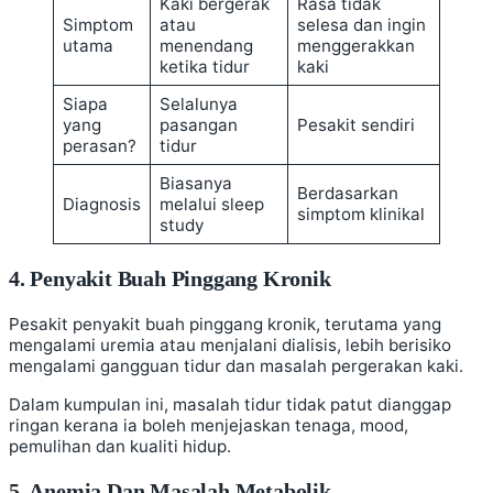
Kaki bergerak
Rasa tidak
Simptom
atau
selesa dan ingin
utama
menendang
menggerakkan
ketika tidur
kaki
Siapa
Selalunya
yang
pasangan
Pesakit sendiri
perasan?
tidur
Biasanya
Berdasarkan
Diagnosis
melalui sleep
simptom klinikal
study
4. Penyakit Buah Pinggang Kronik
Pesakit penyakit buah pinggang kronik, terutama yang
mengalami uremia atau menjalani dialisis, lebih berisiko
mengalami gangguan tidur dan masalah pergerakan kaki.
Dalam kumpulan ini, masalah tidur tidak patut dianggap
ringan kerana ia boleh menjejaskan tenaga, mood,
pemulihan dan kualiti hidup.
5. Anemia Dan Masalah Metabolik