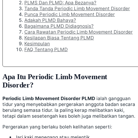
PLMS Dan PLMD: Apa Bezanya?
Tanda Tanda Periodic Limb Movement Disorder
Punca Periodic Limb Movement Disorder
Adakah PLMD Bahaya?
Bagaimana PLMD Didiagnosis?
Cara Rawatan Periodic Limb Movement Disorder
Kesilapan Biasa Tentang PLMD
Kesimpulan
FAQ Tentang PLMD
Apa Itu Periodic Limb Movement
Disorder?
Periodic Limb Movement Disorder PLMD
ialah gangguan
tidur yang menyebabkan pergerakan anggota badan secara
berulang semasa tidur. Ia paling kerap melibatkan kaki,
tetapi dalam sesetengah kes boleh juga melibatkan tangan.
Pergerakan yang berlaku boleh kelihatan seperti:
Jari kaki menegang atau melentik