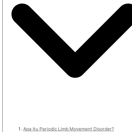
Apa Itu Periodic Limb Movement Disorder?