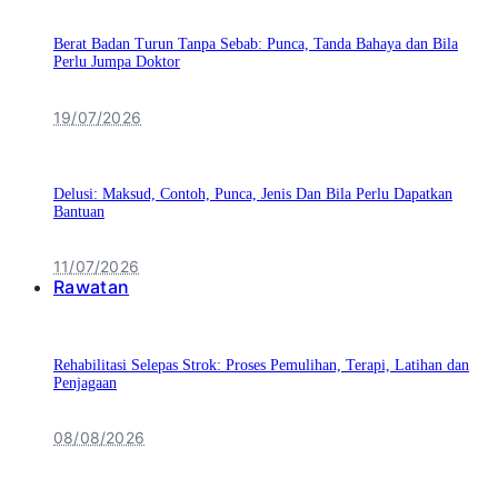
Berat Badan Turun Tanpa Sebab: Punca, Tanda Bahaya dan Bila
Perlu Jumpa Doktor
19/07/2026
Delusi: Maksud, Contoh, Punca, Jenis Dan Bila Perlu Dapatkan
Bantuan
11/07/2026
Rawatan
Rehabilitasi Selepas Strok: Proses Pemulihan, Terapi, Latihan dan
Penjagaan
08/08/2026