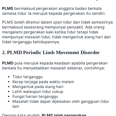
PLMS
bermaksud pergerakan anggota badan berkala
semasa tidur. Ia merujuk kepada pergerakan itu sendiri.
PLMS boleh ditemui dalam ujian tidur dan tidak semestinya
bermaksud seseorang mempunyai penyakit. Ada orang
mengalami pergerakan kaki ketika tidur tetapi tidak
mempunyai masalah tidur, tidak mengantuk siang hari dan
tidak terganggu kehidupannya.
2. PLMD Periodic Limb Movement Disorder
PLMD
pula merujuk kepada keadaan apabila pergerakan
berkala itu menyebabkan masalah sebenar, contohnya:
Tidur terganggu
Kerap terjaga pada waktu malam
Mengantuk pada siang hari
Letih walaupun tidur cukup
Fungsi harian terganggu
Masalah tidak dapat dijelaskan oleh gangguan tidur
lain
Dengan kata mudah,
PLMS ialah pergerakan
,