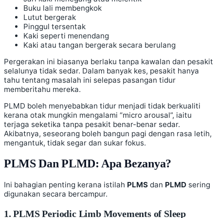
Buku lali membengkok
Lutut bergerak
Pinggul tersentak
Kaki seperti menendang
Kaki atau tangan bergerak secara berulang
Pergerakan ini biasanya berlaku tanpa kawalan dan pesakit
selalunya tidak sedar. Dalam banyak kes, pesakit hanya
tahu tentang masalah ini selepas pasangan tidur
memberitahu mereka.
PLMD boleh menyebabkan tidur menjadi tidak berkualiti
kerana otak mungkin mengalami “micro arousal”, iaitu
terjaga seketika tanpa pesakit benar-benar sedar.
Akibatnya, seseorang boleh bangun pagi dengan rasa letih,
mengantuk, tidak segar dan sukar fokus.
PLMS Dan PLMD: Apa Bezanya?
Ini bahagian penting kerana istilah
PLMS
dan
PLMD
sering
digunakan secara bercampur.
1. PLMS Periodic Limb Movements of Sleep