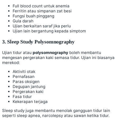
Full blood count untuk anemia
Ferritin atau simpanan zat besi
Fungsi buah pinggang
Gula darah
Ujian berkaitan saraf jika perlu
Ujian lain bergantung kepada simptom
3. Sleep Study Polysomnography
Ujian tidur atau
polysomnography
boleh membantu
mengesan pergerakan kaki semasa tidur. Ujian ini biasanya
merekod:
Aktiviti otak
Pernafasan
Paras oksigen
Degupan jantung
Pergerakan kaki
Fasa tidur
Kekerapan terjaga
Sleep study juga membantu menolak gangguan tidur lain
seperti sleep apnea, narcolepsy atau sawan ketika tidur.