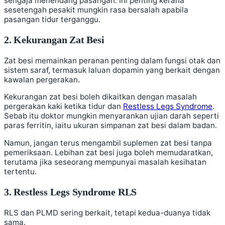
sengaja menendang pasangan. Ini penting kerana
sesetengah pesakit mungkin rasa bersalah apabila
pasangan tidur terganggu.
2. Kekurangan Zat Besi
Zat besi memainkan peranan penting dalam fungsi otak dan
sistem saraf, termasuk laluan dopamin yang berkait dengan
kawalan pergerakan.
Kekurangan zat besi boleh dikaitkan dengan masalah
pergerakan kaki ketika tidur dan
Restless Legs Syndrome
.
Sebab itu doktor mungkin menyarankan ujian darah seperti
paras ferritin, iaitu ukuran simpanan zat besi dalam badan.
Namun, jangan terus mengambil suplemen zat besi tanpa
pemeriksaan. Lebihan zat besi juga boleh memudaratkan,
terutama jika seseorang mempunyai masalah kesihatan
tertentu.
3. Restless Legs Syndrome RLS
RLS dan PLMD sering berkait, tetapi kedua-duanya tidak
sama.