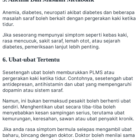
Anemia, diabetes, neuropati akibat diabetes dan beberapa
masalah saraf boleh berkait dengan pergerakan kaki ketika
tidur.
Jika seseorang mempunyai simptom seperti kebas kaki,
rasa mencucuk, sakit saraf, lemah otot, atau sejarah
diabetes, pemeriksaan lanjut lebih penting.
6. Ubat-ubat Tertentu
Sesetengah ubat boleh memburukkan PLMS atau
pergerakan kaki ketika tidur. Contohnya, sesetengah ubat
antidepresan, antihistamin dan ubat yang mempengaruhi
dopamin atau sistem saraf.
Namun, ini bukan bermaksud pesakit boleh berhenti ubat
sendiri. Menghentikan ubat secara tiba-tiba boleh
menyebabkan kesan sampingan serius, terutama ubat
kemurungan, keresahan, sawan atau ubat penyakit kronik.
Jika anda rasa simptom bermula selepas mengambil ubat
baharu, bincang dengan doktor. Doktor boleh menilai sama