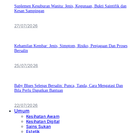
Suplemen Kesuburan Wanita: Jenis, Kegunaan, Bukti Saintifik dan
Kesan Sampingan
27/07/2026
Kehamilan Kembar: Jenis, Simptom, Risiko, Penjagaan Dan Proses
Bersalin
25/07/2026
Baby Blues Selepas Bersalin: Punca, Tanda, Cara Mengatasi Dan
Bila Perlu Dapatkan Bantuan
22/07/2026
Umum
Kesihatan Awam
Kesihatan Digital
Sains Sukan
Estetik