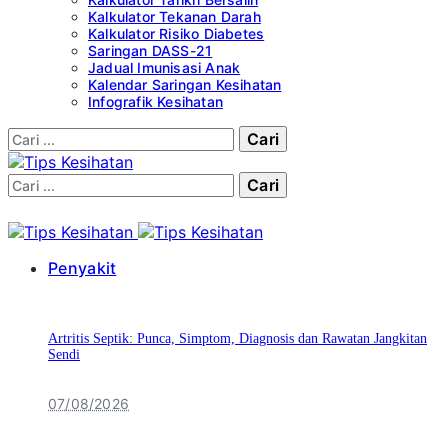
Kalkulator Tekanan Darah
Kalkulator Risiko Diabetes
Saringan DASS-21
Jadual Imunisasi Anak
Kalendar Saringan Kesihatan
Infografik Kesihatan
Cari:
Cari:
Penyakit
Artritis Septik: Punca, Simptom, Diagnosis dan Rawatan Jangkitan
Sendi
07/08/2026