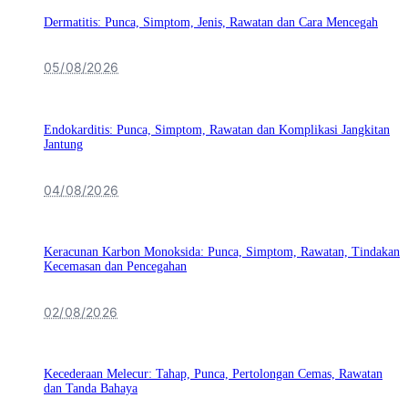
Dermatitis: Punca, Simptom, Jenis, Rawatan dan Cara Mencegah
05/08/2026
Endokarditis: Punca, Simptom, Rawatan dan Komplikasi Jangkitan
Jantung
04/08/2026
Keracunan Karbon Monoksida: Punca, Simptom, Rawatan, Tindakan
Kecemasan dan Pencegahan
02/08/2026
Kecederaan Melecur: Tahap, Punca, Pertolongan Cemas, Rawatan
dan Tanda Bahaya