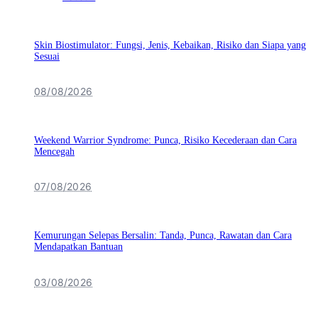
Skin Biostimulator: Fungsi, Jenis, Kebaikan, Risiko dan Siapa yang
Sesuai
08/08/2026
Weekend Warrior Syndrome: Punca, Risiko Kecederaan dan Cara
Mencegah
07/08/2026
Kemurungan Selepas Bersalin: Tanda, Punca, Rawatan dan Cara
Mendapatkan Bantuan
03/08/2026