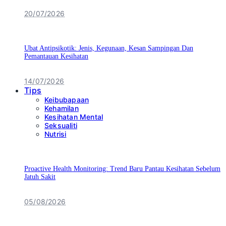
20/07/2026
Ubat Antipsikotik: Jenis, Kegunaan, Kesan Sampingan Dan
Pemantauan Kesihatan
14/07/2026
Tips
Keibubapaan
Kehamilan
Kesihatan Mental
Seksualiti
Nutrisi
Proactive Health Monitoring: Trend Baru Pantau Kesihatan Sebelum
Jatuh Sakit
05/08/2026