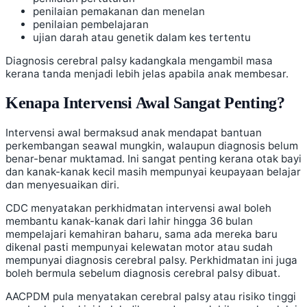
penilaian pemakanan dan menelan
penilaian pembelajaran
ujian darah atau genetik dalam kes tertentu
Diagnosis cerebral palsy kadangkala mengambil masa
kerana tanda menjadi lebih jelas apabila anak membesar.
Kenapa Intervensi Awal Sangat Penting?
Intervensi awal bermaksud anak mendapat bantuan
perkembangan seawal mungkin, walaupun diagnosis belum
benar-benar muktamad. Ini sangat penting kerana otak bayi
dan kanak-kanak kecil masih mempunyai keupayaan belajar
dan menyesuaikan diri.
CDC menyatakan perkhidmatan intervensi awal boleh
membantu kanak-kanak dari lahir hingga 36 bulan
mempelajari kemahiran baharu, sama ada mereka baru
dikenal pasti mempunyai kelewatan motor atau sudah
mempunyai diagnosis cerebral palsy. Perkhidmatan ini juga
boleh bermula sebelum diagnosis cerebral palsy dibuat.
AACPDM pula menyatakan cerebral palsy atau risiko tinggi