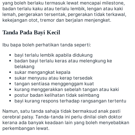
yang boleh berlaku termasuk lewat mencapai milestone,
badan terlalu kaku atau terlalu lembik, lengan atau kaki
lemah, pergerakan tersentak, pergerakan tidak terkawal,
kekejangan otot, tremor dan berjalan menjengket.
Tanda Pada Bayi Kecil
Ibu bapa boleh perhatikan tanda seperti:
bayi terlalu lembik apabila didukung
badan bayi terlalu keras atau melengkung ke
belakang
sukar mengangkat kepala
sukar menyusu atau kerap tersedak
tangan sentiasa menggenggam kuat
kurang menggerakkan sebelah tangan atau kaki
postur badan kelihatan tidak seimbang
bayi kurang respons terhadap rangsangan tertentu
Namun, satu tanda sahaja tidak bermaksud anak pasti
cerebral palsy. Tanda-tanda ini perlu dinilai oleh doktor
kerana ada banyak keadaan lain yang boleh menyebabkan
perkembangan lewat.