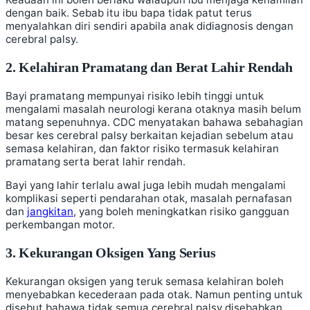
dengan baik. Sebab itu ibu bapa tidak patut terus
menyalahkan diri sendiri apabila anak didiagnosis dengan
cerebral palsy.
2. Kelahiran Pramatang dan Berat Lahir Rendah
Bayi pramatang mempunyai risiko lebih tinggi untuk
mengalami masalah neurologi kerana otaknya masih belum
matang sepenuhnya. CDC menyatakan bahawa sebahagian
besar kes cerebral palsy berkaitan kejadian sebelum atau
semasa kelahiran, dan faktor risiko termasuk kelahiran
pramatang serta berat lahir rendah.
Bayi yang lahir terlalu awal juga lebih mudah mengalami
komplikasi seperti pendarahan otak, masalah pernafasan
dan
jangkitan
, yang boleh meningkatkan risiko gangguan
perkembangan motor.
3. Kekurangan Oksigen Yang Serius
Kekurangan oksigen yang teruk semasa kelahiran boleh
menyebabkan kecederaan pada otak. Namun penting untuk
disebut bahawa tidak semua cerebral palsy disebabkan