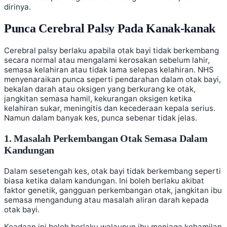
dirinya.
Punca Cerebral Palsy Pada Kanak-kanak
Cerebral palsy berlaku apabila otak bayi tidak berkembang
secara normal atau mengalami kerosakan sebelum lahir,
semasa kelahiran atau tidak lama selepas kelahiran. NHS
menyenaraikan punca seperti pendarahan dalam otak bayi,
bekalan darah atau oksigen yang berkurang ke otak,
jangkitan semasa hamil, kekurangan oksigen ketika
kelahiran sukar, meningitis dan kecederaan kepala serius.
Namun dalam banyak kes, punca sebenar tidak jelas.
1. Masalah Perkembangan Otak Semasa Dalam
Kandungan
Dalam sesetengah kes, otak bayi tidak berkembang seperti
biasa ketika dalam kandungan. Ini boleh berlaku akibat
faktor genetik, gangguan perkembangan otak, jangkitan ibu
semasa mengandung atau masalah aliran darah kepada
otak bayi.
Keadaan ini boleh berlaku walaupun ibu menjaga kehamilan