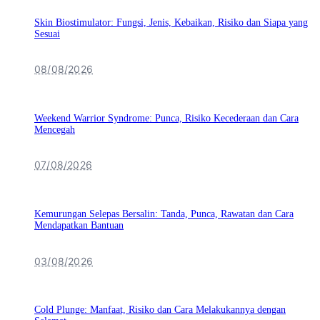
Skin Biostimulator: Fungsi, Jenis, Kebaikan, Risiko dan Siapa yang
Sesuai
08/08/2026
Weekend Warrior Syndrome: Punca, Risiko Kecederaan dan Cara
Mencegah
07/08/2026
Kemurungan Selepas Bersalin: Tanda, Punca, Rawatan dan Cara
Mendapatkan Bantuan
03/08/2026
Cold Plunge: Manfaat, Risiko dan Cara Melakukannya dengan