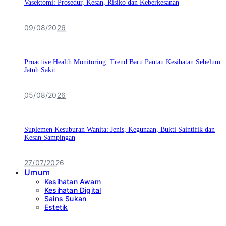
Vasektomi: Prosedur, Kesan, Risiko dan Keberkesanan
09/08/2026
Proactive Health Monitoring: Trend Baru Pantau Kesihatan Sebelum
Jatuh Sakit
05/08/2026
Suplemen Kesuburan Wanita: Jenis, Kegunaan, Bukti Saintifik dan
Kesan Sampingan
27/07/2026
Umum
Kesihatan Awam
Kesihatan Digital
Sains Sukan
Estetik