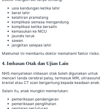
usia kandungan ketika lahir
berat lahir
kelahiran pramatang
komplikasi semasa mengandung
komplikasi ketika bersalin
kemasukan ke NICU
jaundis teruk
sawan
jangkitan selepas lahir
Maklumat ini membantu doktor memahami faktor risiko.
4. Imbasan Otak dan Ujian Lain
NHS menyatakan imbasan otak boleh digunakan untuk
mencari tanda cerebral palsy, termasuk MRI, ultrasound
kranial atau CT scan bergantung kepada keadaan anak.
Selain itu, anak mungkin memerlukan:
pemeriksaan pendengaran
pemeriksaan penglihatan
penilaian pertuturan