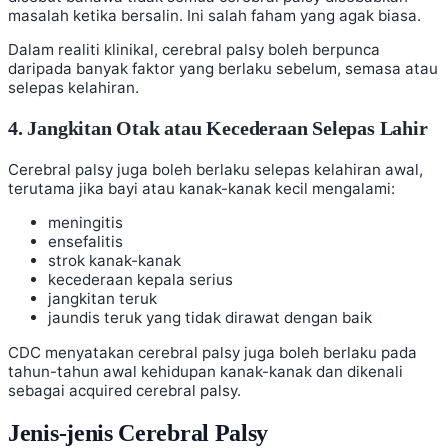
masalah ketika bersalin. Ini salah faham yang agak biasa.
Dalam realiti klinikal, cerebral palsy boleh berpunca
daripada banyak faktor yang berlaku sebelum, semasa atau
selepas kelahiran.
4. Jangkitan Otak atau Kecederaan Selepas Lahir
Cerebral palsy juga boleh berlaku selepas kelahiran awal,
terutama jika bayi atau kanak-kanak kecil mengalami:
meningitis
ensefalitis
strok kanak-kanak
kecederaan kepala serius
jangkitan teruk
jaundis teruk yang tidak dirawat dengan baik
CDC menyatakan cerebral palsy juga boleh berlaku pada
tahun-tahun awal kehidupan kanak-kanak dan dikenali
sebagai acquired cerebral palsy.
Jenis-jenis Cerebral Palsy