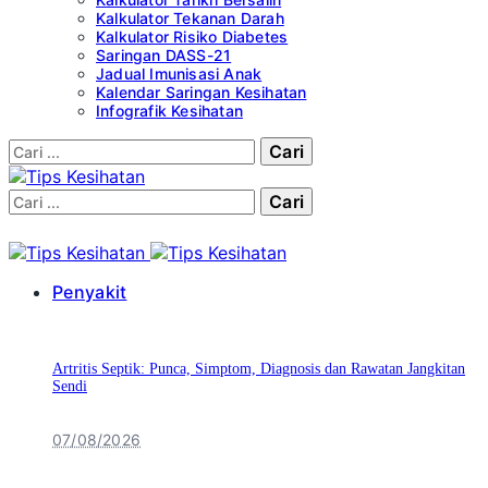
Kalkulator Tekanan Darah
Kalkulator Risiko Diabetes
Saringan DASS-21
Jadual Imunisasi Anak
Kalendar Saringan Kesihatan
Infografik Kesihatan
Cari:
Cari:
Penyakit
Artritis Septik: Punca, Simptom, Diagnosis dan Rawatan Jangkitan
Sendi
07/08/2026