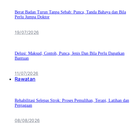
Berat Badan Turun Tanpa Sebab: Punca, Tanda Bahaya dan Bila
Perlu Jumpa Doktor
19/07/2026
Delusi: Maksud, Contoh, Punca, Jenis Dan Bila Perlu Dapatkan
Bantuan
11/07/2026
Rawatan
Rehabilitasi Selepas Strok: Proses Pemulihan, Terapi, Latihan dan
Penjagaan
08/08/2026