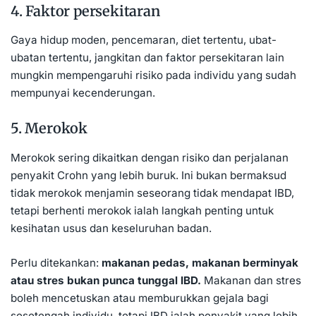
4. Faktor persekitaran
Gaya hidup moden, pencemaran, diet tertentu, ubat-
ubatan tertentu, jangkitan dan faktor persekitaran lain
mungkin mempengaruhi risiko pada individu yang sudah
mempunyai kecenderungan.
5. Merokok
Merokok sering dikaitkan dengan risiko dan perjalanan
penyakit Crohn yang lebih buruk. Ini bukan bermaksud
tidak
merokok
menjamin seseorang tidak mendapat IBD,
tetapi berhenti merokok ialah langkah penting untuk
kesihatan usus dan keseluruhan badan.
Perlu ditekankan:
makanan pedas, makanan berminyak
atau stres bukan punca tunggal IBD.
Makanan dan stres
boleh mencetuskan atau memburukkan gejala bagi
sesetengah individu, tetapi IBD ialah penyakit yang lebih