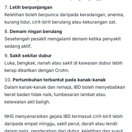
Letih berpanjangan
Keletihan boleh berpunca daripada keradangan, anemia,
kurang tidur, cirit-birit berulang atau kekurangan zat.
Demam ringan berulang
Sesetengah pesakit mengalami demam ketika penyakit
sedang aktif.
Sakit sekitar dubur
Luka, bengkak, nanah atau sakit di kawasan dubur lebih
kerap dikaitkan dengan Crohn.
Pertumbuhan terbantut pada kanak-kanak
Dalam kanak-kanak dan remaja, IBD boleh menyebabkan
berat badan tidak naik, tumbesaran lambat atau
kelewatan akil baligh.
NHS menyenaraikan gejala IBD termasuk cirit-birit lebih
daripada empat minggu, sakit perut, darah atau lendir
dalam najis, pendarahan dari dubur, keletihan dan susut