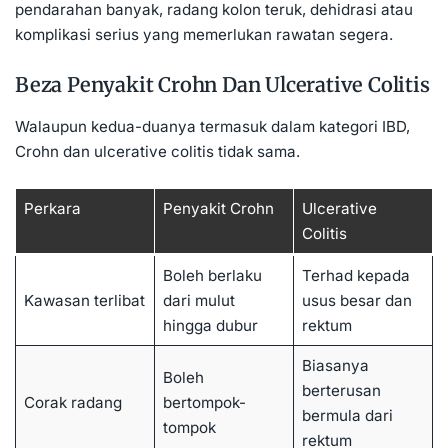
pendarahan banyak, radang kolon teruk, dehidrasi atau
komplikasi serius yang memerlukan rawatan segera.
Beza Penyakit Crohn Dan Ulcerative Colitis
Walaupun kedua-duanya termasuk dalam kategori IBD,
Crohn dan ulcerative colitis tidak sama.
Perkara
Penyakit Crohn
Ulcerative
Colitis
Boleh berlaku
Terhad kepada
Kawasan terlibat
dari mulut
usus besar dan
hingga dubur
rektum
Biasanya
Boleh
berterusan
Corak radang
bertompok-
bermula dari
tompok
rektum