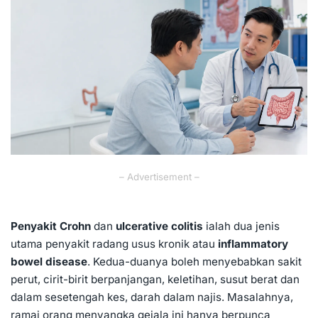
– Advertisement –
Penyakit Crohn
dan
ulcerative colitis
ialah dua jenis
utama penyakit radang usus kronik atau
inflammatory
bowel disease
. Kedua-duanya boleh menyebabkan sakit
perut, cirit-birit berpanjangan, keletihan, susut berat dan
dalam sesetengah kes, darah dalam najis. Masalahnya,
ramai orang menyangka gejala ini hanya berpunca