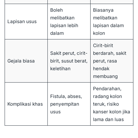
Boleh
Biasanya
melibatkan
melibatkan
Lapisan usus
lapisan lebih
lapisan dalam
dalam
kolon
Cirit-birit
Sakit perut, cirit-
berdarah, sakit
Gejala biasa
birit, susut berat,
perut, rasa
keletihan
hendak
membuang
Pendarahan,
Fistula, abses,
radang kolon
Komplikasi khas
penyempitan
teruk, risiko
usus
kanser kolon jika
lama dan luas