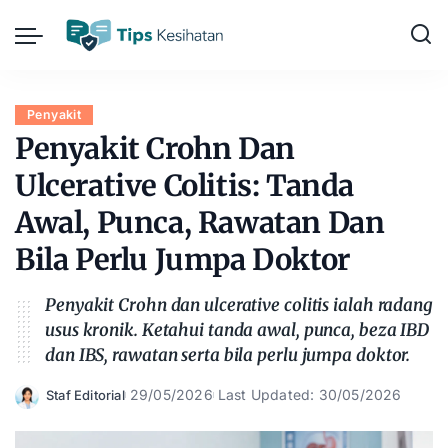
Penyakit
Penyakit Crohn Dan
Ulcerative Colitis: Tanda
Awal, Punca, Rawatan Dan
Bila Perlu Jumpa Doktor
Penyakit Crohn dan ulcerative colitis ialah radang
usus kronik. Ketahui tanda awal, punca, beza IBD
dan IBS, rawatan serta bila perlu jumpa doktor.
29/05/2026
Last Updated: 30/05/2026
Staf Editorial
Posted
by