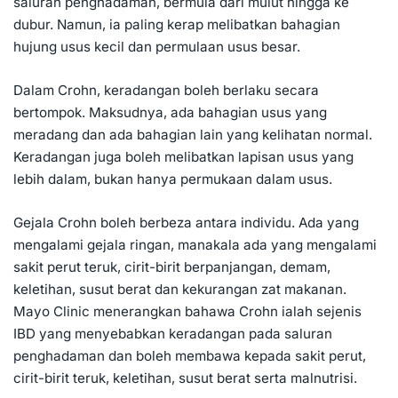
saluran penghadaman, bermula dari mulut hingga ke
dubur. Namun, ia paling kerap melibatkan bahagian
hujung usus kecil dan permulaan usus besar.
Dalam Crohn, keradangan boleh berlaku secara
bertompok. Maksudnya, ada bahagian usus yang
meradang dan ada bahagian lain yang kelihatan normal.
Keradangan juga boleh melibatkan lapisan usus yang
lebih dalam, bukan hanya permukaan dalam usus.
Gejala Crohn boleh berbeza antara individu. Ada yang
mengalami gejala ringan, manakala ada yang mengalami
sakit perut teruk, cirit-birit berpanjangan, demam,
keletihan, susut berat dan kekurangan zat makanan.
Mayo Clinic menerangkan bahawa Crohn ialah sejenis
IBD yang menyebabkan keradangan pada saluran
penghadaman dan boleh membawa kepada sakit perut,
cirit-birit teruk, keletihan, susut berat serta malnutrisi.