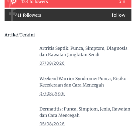
pin
123
followers
follow
411
followers
Artikel Terkini
Artritis Septik: Punca, Simptom, Diagnosis
dan Rawatan Jangkitan Sendi
07/08/2026
Weekend Warrior Syndrome: Punca, Risiko
Kecederaan dan Cara Mencegah
07/08/2026
Dermatitis: Punca, Simptom, Jenis, Rawatan
dan Cara Mencegah
05/08/2026