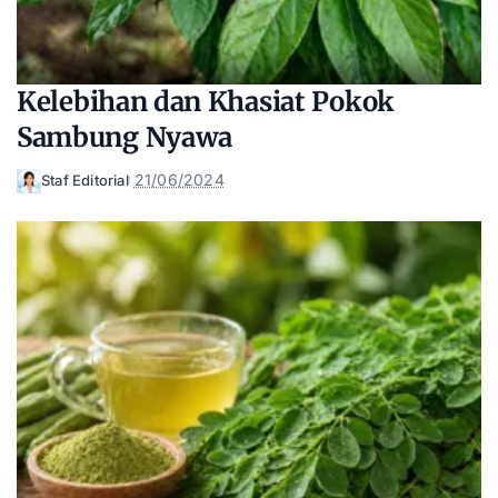
Kelebihan dan Khasiat Pokok
Sambung Nyawa
21/06/2024
Staf Editorial
Posted
by