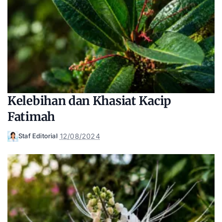
Kelebihan dan Khasiat Kacip
Fatimah
12/08/2024
Staf Editorial
Posted
by