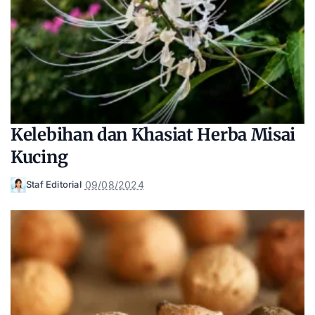
Kelebihan dan Khasiat Herba Misai
Kucing
09/08/2024
Staf Editorial
Posted
by