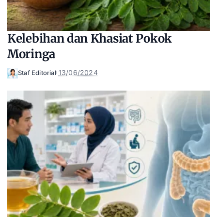
Kelebihan dan Khasiat Pokok
Moringa
13/06/2024
Staf Editorial
Posted
by