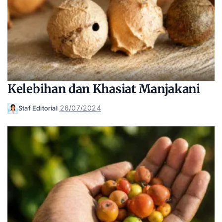
Kelebihan dan Khasiat Manjakani
26/07/2024
Staf Editorial
Posted
by