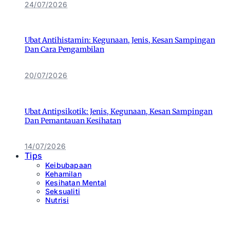
24/07/2026
Ubat Antihistamin: Kegunaan, Jenis, Kesan Sampingan
Dan Cara Pengambilan
20/07/2026
Ubat Antipsikotik: Jenis, Kegunaan, Kesan Sampingan
Dan Pemantauan Kesihatan
14/07/2026
Tips
Keibubapaan
Kehamilan
Kesihatan Mental
Seksualiti
Nutrisi