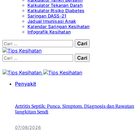
Kalkulator Tekanan Darah
Kalkulator Risiko Diabetes
Saringan DASS-21
Jadual Imunisasi Anak
Kalendar Saringan Kesihatan
Infografik Kesihatan
Cari:
Cari:
Penyakit
Artritis Septik: Punca, Simptom, Diagnosis dan Rawatan
Jangkitan Sendi
07/08/2026