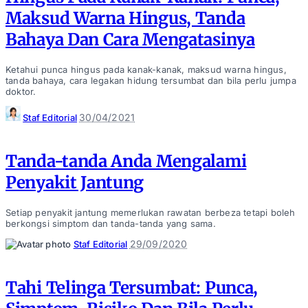
Maksud Warna Hingus, Tanda
Bahaya Dan Cara Mengatasinya
Ketahui punca hingus pada kanak-kanak, maksud warna hingus,
tanda bahaya, cara legakan hidung tersumbat dan bila perlu jumpa
doktor.
Posted
30/04/2021
Staf Editorial
by
Tanda-tanda Anda Mengalami
Penyakit Jantung
Setiap penyakit jantung memerlukan rawatan berbeza tetapi boleh
berkongsi simptom dan tanda-tanda yang sama.
Posted
29/09/2020
Staf Editorial
by
Tahi Telinga Tersumbat: Punca,