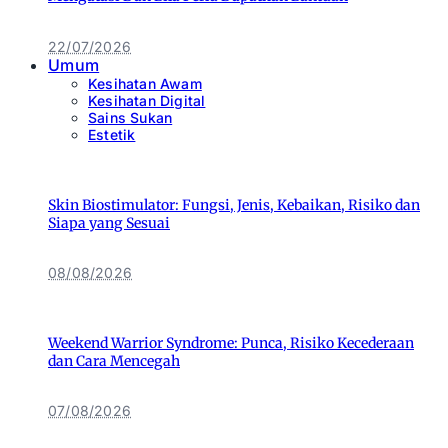
22/07/2026
Umum
Kesihatan Awam
Kesihatan Digital
Sains Sukan
Estetik
Skin Biostimulator: Fungsi, Jenis, Kebaikan, Risiko dan
Siapa yang Sesuai
08/08/2026
Weekend Warrior Syndrome: Punca, Risiko Kecederaan
dan Cara Mencegah
07/08/2026