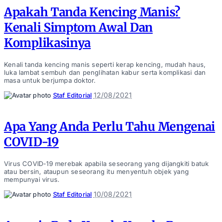
Apakah Tanda Kencing Manis?
Kenali Simptom Awal Dan
Komplikasinya
Kenali tanda kencing manis seperti kerap kencing, mudah haus,
luka lambat sembuh dan penglihatan kabur serta komplikasi dan
masa untuk berjumpa doktor.
Posted
12/08/2021
Staf Editorial
by
Apa Yang Anda Perlu Tahu Mengenai
COVID-19
Virus COVID-19 merebak apabila seseorang yang dijangkiti batuk
atau bersin, ataupun seseorang itu menyentuh objek yang
mempunyai virus.
Posted
10/08/2021
Staf Editorial
by