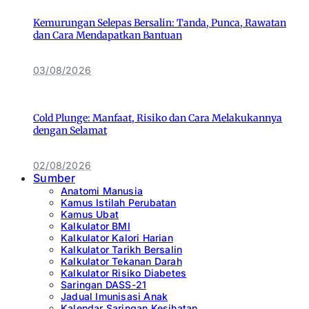
Kemurungan Selepas Bersalin: Tanda, Punca, Rawatan
dan Cara Mendapatkan Bantuan
03/08/2026
Cold Plunge: Manfaat, Risiko dan Cara Melakukannya
dengan Selamat
02/08/2026
Sumber
Anatomi Manusia
Kamus Istilah Perubatan
Kamus Ubat
Kalkulator BMI
Kalkulator Kalori Harian
Kalkulator Tarikh Bersalin
Kalkulator Tekanan Darah
Kalkulator Risiko Diabetes
Saringan DASS-21
Jadual Imunisasi Anak
Kalendar Saringan Kesihatan