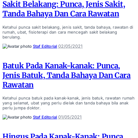
Sakit Belakang: Punca, Jenis Sakit,
Tanda Bahaya Dan Cara Rawatan
Ketahui punca sakit belakang, jenis sakit, tanda bahaya, rawatan di
rumah, ubat, fisioterapi dan cara mencegah sakit belakang
berulang.
Posted
02/05/2021
Staf Editorial
by
Batuk Pada Kanak-kanak: Punca,
Jenis Batuk, Tanda Bahaya Dan Cara
Rawatan
Ketahui punca batuk pada kanak-kanak, jenis batuk, rawatan rumah
yang selamat, ubat yang perlu dielak dan tanda bahaya bila anak
perlu jumpa doktor.
Posted
01/05/2021
Staf Editorial
by
Hingus Pada Kanak-Kanak: Punca,