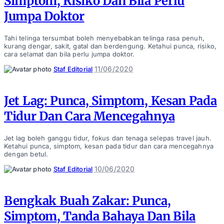
Simptom, Risiko Dan Bila Perlu
Jumpa Doktor
Tahi telinga tersumbat boleh menyebabkan telinga rasa penuh,
kurang dengar, sakit, gatal dan berdengung. Ketahui punca, risiko,
cara selamat dan bila perlu jumpa doktor.
Posted
11/06/2020
Staf Editorial
by
Jet Lag: Punca, Simptom, Kesan Pada
Tidur Dan Cara Mencegahnya
Jet lag boleh ganggu tidur, fokus dan tenaga selepas travel jauh.
Ketahui punca, simptom, kesan pada tidur dan cara mencegahnya
dengan betul.
Posted
10/06/2020
Staf Editorial
by
Bengkak Buah Zakar: Punca,
Simptom, Tanda Bahaya Dan Bila