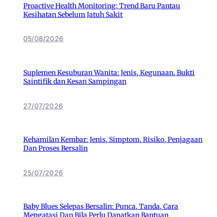
Proactive Health Monitoring: Trend Baru Pantau
Kesihatan Sebelum Jatuh Sakit
05/08/2026
Suplemen Kesuburan Wanita: Jenis, Kegunaan, Bukti
Saintifik dan Kesan Sampingan
27/07/2026
Kehamilan Kembar: Jenis, Simptom, Risiko, Penjagaan
Dan Proses Bersalin
25/07/2026
Baby Blues Selepas Bersalin: Punca, Tanda, Cara
Mengatasi Dan Bila Perlu Dapatkan Bantuan