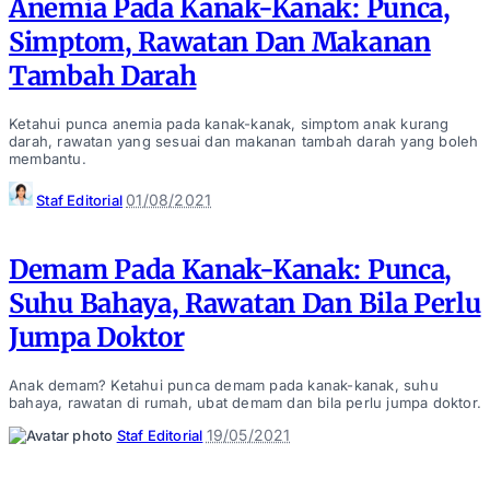
Anemia Pada Kanak-Kanak: Punca,
Simptom, Rawatan Dan Makanan
Tambah Darah
Ketahui punca anemia pada kanak-kanak, simptom anak kurang
darah, rawatan yang sesuai dan makanan tambah darah yang boleh
membantu.
Posted
01/08/2021
Staf Editorial
by
Demam Pada Kanak-Kanak: Punca,
Suhu Bahaya, Rawatan Dan Bila Perlu
Jumpa Doktor
Anak demam? Ketahui punca demam pada kanak-kanak, suhu
bahaya, rawatan di rumah, ubat demam dan bila perlu jumpa doktor.
Posted
19/05/2021
Staf Editorial
by