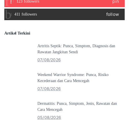
pin
123
followers
follow
411
followers
Artikel Terkini
Artritis Septik: Punca, Simptom, Diagnosis dan
Rawatan Jangkitan Sendi
07/08/2026
Weekend Warrior Syndrome: Punca, Risiko
Kecederaan dan Cara Mencegah
07/08/2026
Dermatitis: Punca, Simptom, Jenis, Rawatan dan
Cara Mencegah
05/08/2026