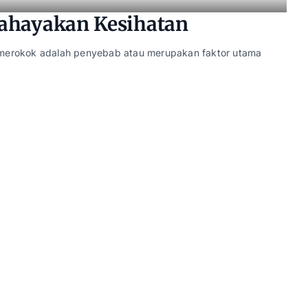
hayakan Kesihatan
a merokok adalah penyebab atau merupakan faktor utama