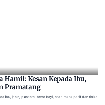
 Hamil: Kesan Kepada Ibu,
an Pramatang
ibu, janin, plasenta, berat bayi, asap rokok pasif dan risiko