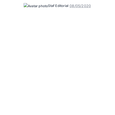
08/05/2020
Staf Editorial
Posted
by