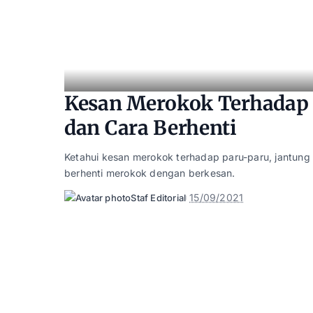
Kesan Merokok Terhadap K
dan Cara Berhenti
Ketahui kesan merokok terhadap paru-paru, jantung d
berhenti merokok dengan berkesan.
15/09/2021
Staf Editorial
Posted
by