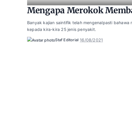
Mengapa Merokok Memba
Banyak kajian saintifik telah mengenalpasti bahaw
kepada kira-kira 25 jenis penyakit.
16/08/2021
Staf Editorial
Posted
by