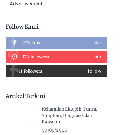
– Advertisement –
Follow Kami
like
923
fans
pin
123
followers
follow
411
followers
Artikel Terkini
Kehamilan Ektopik: Punca,
Simptom, Diagnosis dan
Rawatan
09/08/2026