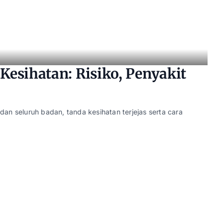
esihatan: Risiko, Penyakit
an seluruh badan, tanda kesihatan terjejas serta cara