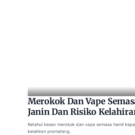
Merokok Dan Vape Semasa
Janin Dan Risiko Kelahir
Ketahui kesan merokok dan vape semasa hamil kepada 
kelahiran pramatang.