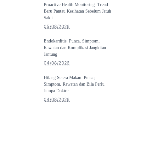
Proactive Health Monitoring: Trend
Baru Pantau Kesihatan Sebelum Jatuh
Sakit
05/08/2026
Endokarditis: Punca, Simptom,
Rawatan dan Komplikasi Jangkitan
Jantung
04/08/2026
Hilang Selera Makan: Punca,
Simptom, Rawatan dan Bila Perlu
Jumpa Doktor
04/08/2026