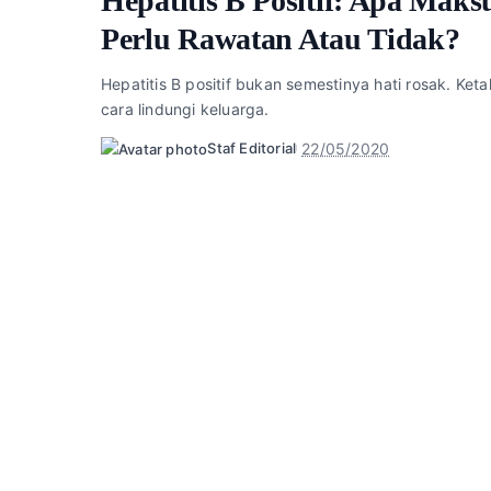
Hepatitis B Positif: Apa Mak
Perlu Rawatan Atau Tidak?
Hepatitis B positif bukan semestinya hati rosak. Ket
cara lindungi keluarga.
22/05/2020
Staf Editorial
Posted
by