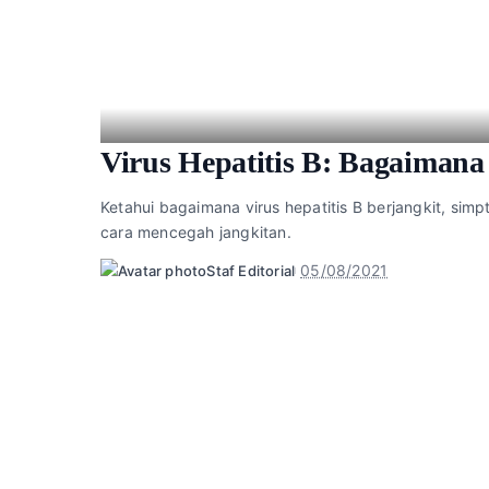
Virus Hepatitis B: Bagaimana
Ketahui bagaimana virus hepatitis B berjangkit, simp
cara mencegah jangkitan.
05/08/2021
Staf Editorial
Posted
by