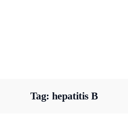
Tag:
hepatitis B