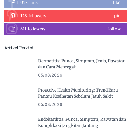
like
923
fans
pin
123
followers
follow
411
followers
Artikel Terkini
Dermatitis: Punca, Simptom, Jenis, Rawatan
dan Cara Mencegah
05/08/2026
Proactive Health Monitoring: Trend Baru
Pantau Kesihatan Sebelum Jatuh Sakit
05/08/2026
Endokarditis: Punca, Simptom, Rawatan dan
Komplikasi Jangkitan Jantung