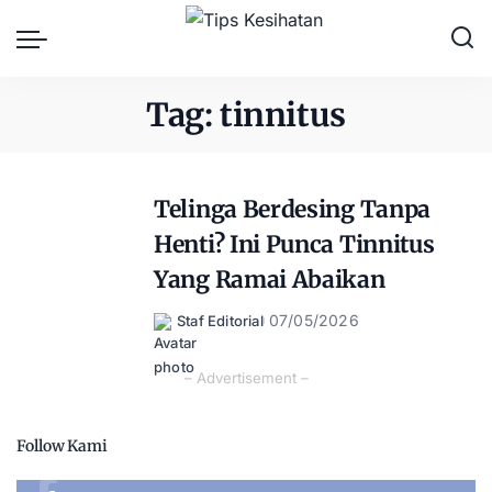
Tag:
tinnitus
Telinga Berdesing Tanpa
Henti? Ini Punca Tinnitus
Yang Ramai Abaikan
07/05/2026
Staf Editorial
Posted
by
– Advertisement –
Follow Kami