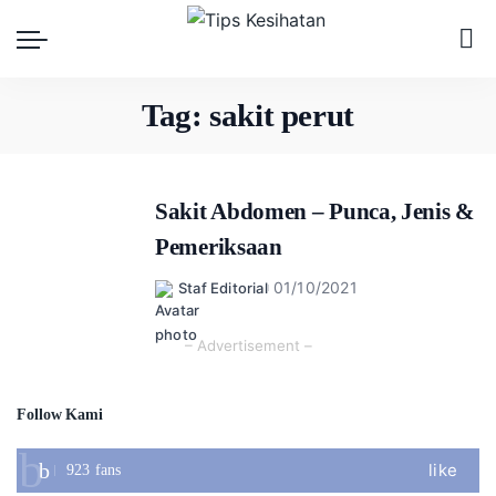
Tag:
sakit perut
Sakit Abdomen – Punca, Jenis &
Pemeriksaan
01/10/2021
Staf Editorial
Posted
by
– Advertisement –
Follow Kami
like
923
fans