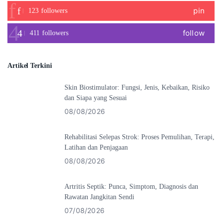
pin
123
followers
follow
411
followers
Artikel Terkini
Skin Biostimulator: Fungsi, Jenis, Kebaikan, Risiko
dan Siapa yang Sesuai
08/08/2026
Rehabilitasi Selepas Strok: Proses Pemulihan, Terapi,
Latihan dan Penjagaan
08/08/2026
Artritis Septik: Punca, Simptom, Diagnosis dan
Rawatan Jangkitan Sendi
07/08/2026