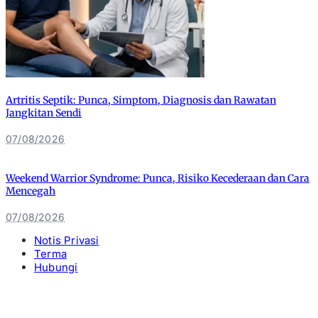
Artritis Septik: Punca, Simptom, Diagnosis dan Rawatan
Jangkitan Sendi
07/08/2026
Weekend Warrior Syndrome: Punca, Risiko Kecederaan dan Cara
Mencegah
07/08/2026
Notis Privasi
Terma
Hubungi