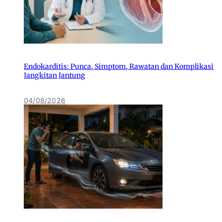
Endokarditis: Punca, Simptom, Rawatan dan Komplikasi
Jangkitan Jantung
04/08/2026