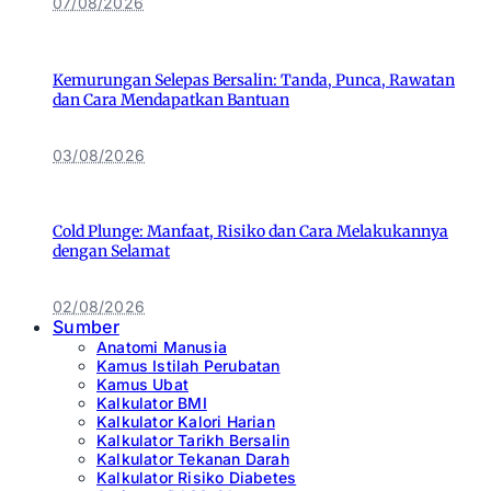
07/08/2026
Kemurungan Selepas Bersalin: Tanda, Punca, Rawatan
dan Cara Mendapatkan Bantuan
03/08/2026
Cold Plunge: Manfaat, Risiko dan Cara Melakukannya
dengan Selamat
02/08/2026
Sumber
Anatomi Manusia
Kamus Istilah Perubatan
Kamus Ubat
Kalkulator BMI
Kalkulator Kalori Harian
Kalkulator Tarikh Bersalin
Kalkulator Tekanan Darah
Kalkulator Risiko Diabetes