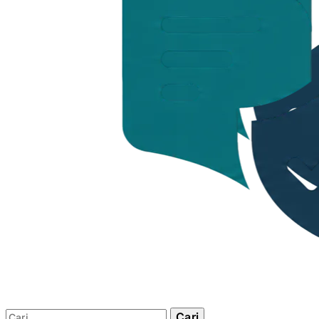
Cari: