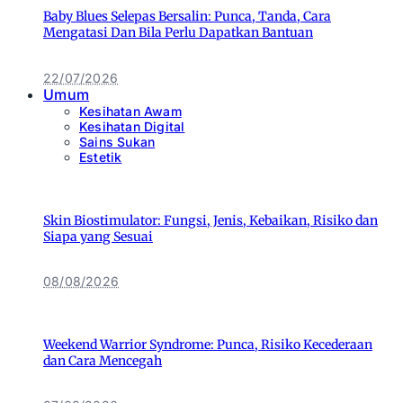
Baby Blues Selepas Bersalin: Punca, Tanda, Cara
Mengatasi Dan Bila Perlu Dapatkan Bantuan
22/07/2026
Umum
Kesihatan Awam
Kesihatan Digital
Sains Sukan
Estetik
Skin Biostimulator: Fungsi, Jenis, Kebaikan, Risiko dan
Siapa yang Sesuai
08/08/2026
Weekend Warrior Syndrome: Punca, Risiko Kecederaan
dan Cara Mencegah