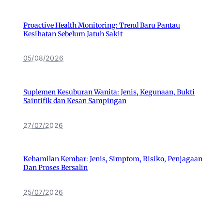
Proactive Health Monitoring: Trend Baru Pantau
Kesihatan Sebelum Jatuh Sakit
05/08/2026
Suplemen Kesuburan Wanita: Jenis, Kegunaan, Bukti
Saintifik dan Kesan Sampingan
27/07/2026
Kehamilan Kembar: Jenis, Simptom, Risiko, Penjagaan
Dan Proses Bersalin
25/07/2026