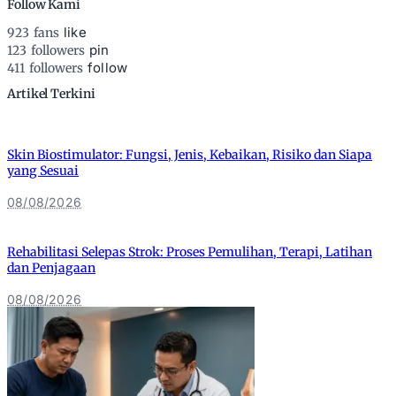
Follow Kami
like
923
fans
pin
123
followers
follow
411
followers
Artikel Terkini
Skin Biostimulator: Fungsi, Jenis, Kebaikan, Risiko dan Siapa
yang Sesuai
08/08/2026
Rehabilitasi Selepas Strok: Proses Pemulihan, Terapi, Latihan
dan Penjagaan
08/08/2026