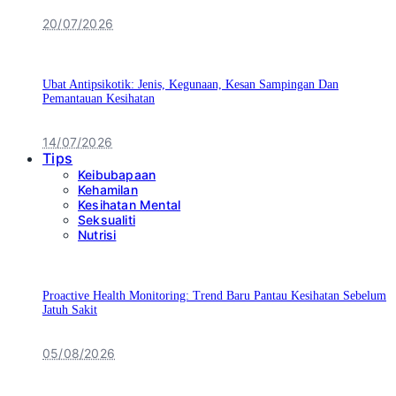
20/07/2026
Ubat Antipsikotik: Jenis, Kegunaan, Kesan Sampingan Dan
Pemantauan Kesihatan
14/07/2026
Tips
Keibubapaan
Kehamilan
Kesihatan Mental
Seksualiti
Nutrisi
Proactive Health Monitoring: Trend Baru Pantau Kesihatan Sebelum
Jatuh Sakit
05/08/2026