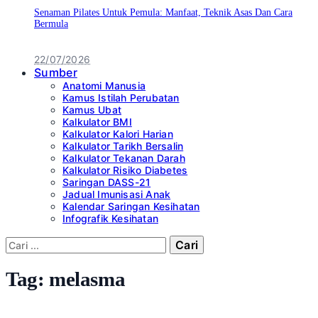
Senaman Pilates Untuk Pemula: Manfaat, Teknik Asas Dan Cara
Bermula
22/07/2026
Sumber
Anatomi Manusia
Kamus Istilah Perubatan
Kamus Ubat
Kalkulator BMI
Kalkulator Kalori Harian
Kalkulator Tarikh Bersalin
Kalkulator Tekanan Darah
Kalkulator Risiko Diabetes
Saringan DASS-21
Jadual Imunisasi Anak
Kalendar Saringan Kesihatan
Infografik Kesihatan
Cari:
Tag:
melasma