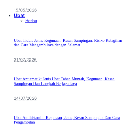
15/05/2026
Ubat
Herba
Ubat Tidur: Jenis, Kegunaan, Kesan Sampingan, Risiko Ketagihan
dan Cara Mengambilnya dengan Selamat
31/07/2026
Ubat Antiemetik: Jenis Ubat Tahan Muntah, Kegunaan, Kesan
Sampingan Dan Langkah Berjaga-Jaga
24/07/2026
Ubat Antihistamin: Kegunaan, Jenis, Kesan Sampingan Dan Cara
Pengambilan