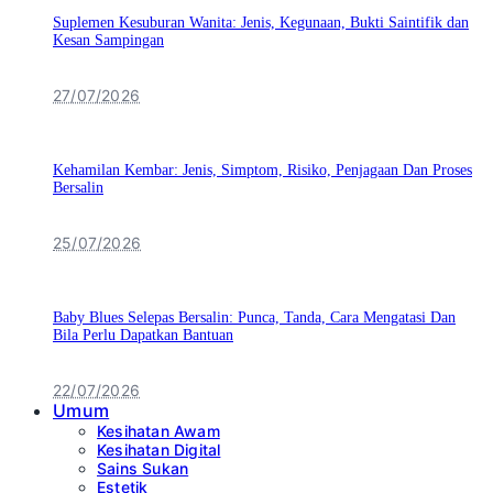
Suplemen Kesuburan Wanita: Jenis, Kegunaan, Bukti Saintifik dan
Kesan Sampingan
27/07/2026
Kehamilan Kembar: Jenis, Simptom, Risiko, Penjagaan Dan Proses
Bersalin
25/07/2026
Baby Blues Selepas Bersalin: Punca, Tanda, Cara Mengatasi Dan
Bila Perlu Dapatkan Bantuan
22/07/2026
Umum
Kesihatan Awam
Kesihatan Digital
Sains Sukan
Estetik