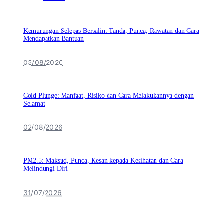
Kemurungan Selepas Bersalin: Tanda, Punca, Rawatan dan Cara
Mendapatkan Bantuan
03/08/2026
Cold Plunge: Manfaat, Risiko dan Cara Melakukannya dengan
Selamat
02/08/2026
PM2.5: Maksud, Punca, Kesan kepada Kesihatan dan Cara
Melindungi Diri
31/07/2026