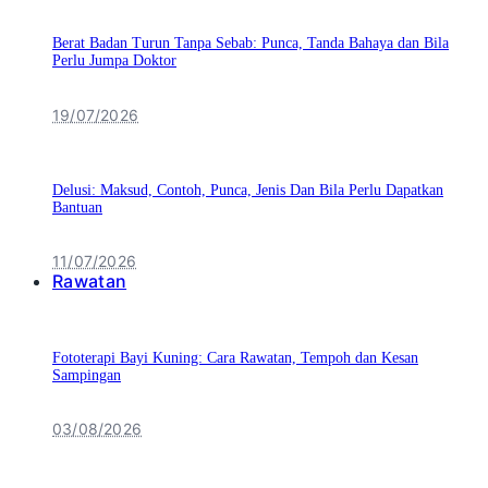
Berat Badan Turun Tanpa Sebab: Punca, Tanda Bahaya dan Bila
Perlu Jumpa Doktor
19/07/2026
Delusi: Maksud, Contoh, Punca, Jenis Dan Bila Perlu Dapatkan
Bantuan
11/07/2026
Rawatan
Fototerapi Bayi Kuning: Cara Rawatan, Tempoh dan Kesan
Sampingan
03/08/2026