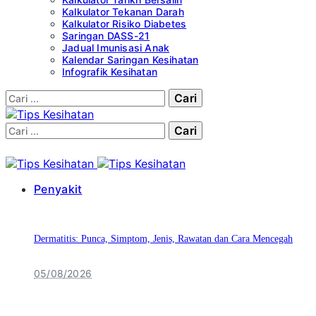
Kalkulator Tekanan Darah
Kalkulator Risiko Diabetes
Saringan DASS-21
Jadual Imunisasi Anak
Kalendar Saringan Kesihatan
Infografik Kesihatan
Cari:
Cari:
Penyakit
Dermatitis: Punca, Simptom, Jenis, Rawatan dan Cara Mencegah
05/08/2026