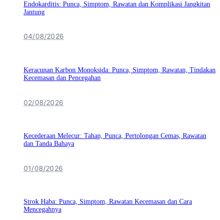
Endokarditis: Punca, Simptom, Rawatan dan Komplikasi Jangkitan
Jantung
04/08/2026
Keracunan Karbon Monoksida: Punca, Simptom, Rawatan, Tindakan
Kecemasan dan Pencegahan
02/08/2026
Kecederaan Melecur: Tahap, Punca, Pertolongan Cemas, Rawatan
dan Tanda Bahaya
01/08/2026
Strok Haba: Punca, Simptom, Rawatan Kecemasan dan Cara
Mencegahnya