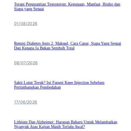
Terapi Penggantian Testosteron: Kegunaan, Manfaat, Risiko dan
Siapa yang Sesuai
01/08/2026
Remisi Diabetes Jenis 2: Maksud, Cara Capai, Siapa Yang Sesuai
Dan Kenapa Ia Bukan Sembuh Total
08/07/2026
Sakit Lutut Teruk? Ini Fungsi Knee Injection Sebelum
Pertimbangkan Pembedahan
17/06/2026
Lithium Dan Alzheimer: Harapan Baharu Untuk Melambatkan
Nyanyuk Atau Kajian Masih Terlalu Awal?